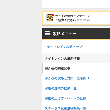
サイト改善のアンケートに
ご協力ください
2026年08月
攻略メニュー
ナイトレイン攻略トップ
ナイトレインの最新情報
深き夜の関連記事
深き夜の攻略と対策・立ち回り
深層の遺物の効果一覧
深度の上げ方・レートの仕様
ステータス変更遺物効果一覧