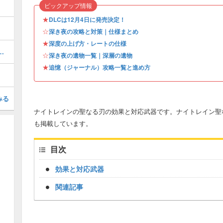
ピックアップ情報
★
DLCは12月4日に発売決定！
☆
深き夜の攻略と対策｜仕様まとめ
★
深度の上げ方・レートの仕様
遺物効果の一覧とおすすめ
☆
深き夜の遺物一覧｜深層の遺物
★
追憶（ジャーナル）攻略一覧と進め方
みる
ナイトレインの聖なる刃の効果と対応武器です。ナイトレイン聖
も掲載しています。
目次
効果と対応武器
関連記事