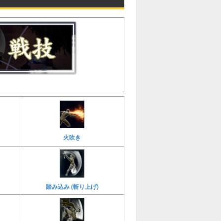
火吹き
踏み込み (斬り上げ)