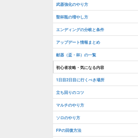
武器強化のやり方
聖杯瓶の増やし方
エンディングの分岐と条件
アップデート情報まとめ
献器（盃・杯）の一覧
初心者攻略・気になる内容
1日目2日目に行くべき場所
立ち回りのコツ
マルチのやり方
ソロのやり方
FPの回復方法