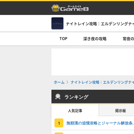
ナイトレイン攻略｜エルデンリングナ
TOP
深き夜の攻略
常夜
ホーム
ナイトレイン攻略｜エルデンリングナ
ランキング
人気記事
掲示板
無頼漢の追憶攻略
1