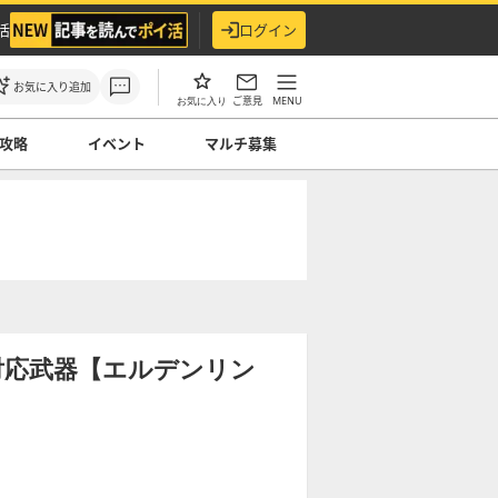
活
ログイン
お気に入り追加
ご意見
MENU
お気に入り
攻略
イベント
マルチ募集
対応武器【エルデンリン