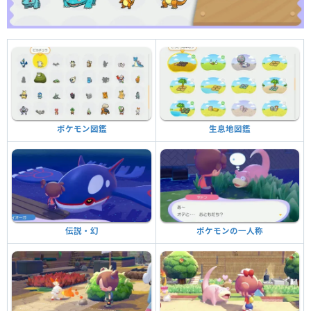
生息地図鑑
ポケモン図鑑
ポケモンの一人称
伝説・幻