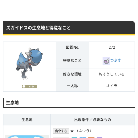
ズガイドスの生息地と得意なこと
図鑑No.
272
つぶす
得意なこと
好きな環境
乾そうしている
一人称
オイラ
生息地
生息地
出現条件／必要なもの
★ （ふつう）
出やすさ