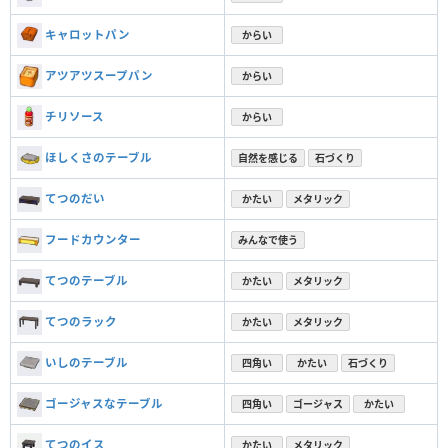
キャロットパン
からい
アツアツスープパン
からい
チリソース
からい
ほしくさのテーブル
自然を感じる
石づくり
てつのだい
かたい
メタリック
フードカウンター
みんなで使う
てつのテーブル
かたい
メタリック
てつのラック
かたい
メタリック
いしのテーブル
四角い
かたい
石づくり
ゴージャスなテーブル
四角い
ゴージャス
かたい
てつのイス
かたい
メタリック