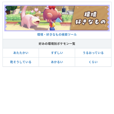
環境・好きなもの検索ツール
好みの環境別ポケモン一覧
あたたかい
すずしい
うるおっている
乾そうしている
あかるい
くらい