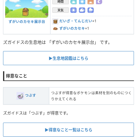
時間
天気
だいざ・てんじだい
×1
ずがいのカセキ展示台
ずがいのカセキ
×1
ズガイドスの生息地は 「ずがいのカセキ展示台」 です。
▶︎生息地図鑑はこちら
得意なこと
つぶすが得意なポケモンは素材を別のものにつく
つぶす
りかえてくれる
ズガイドスは「つぶす」が得意です。
▶︎得意なこと一覧はこちら