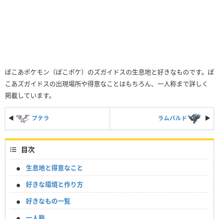
ぽこあポケモン（ぽこポケ）のズガイドスの生息地と好きなものです。ぽ
こあズガイドスの出現場所や得意なことはもちろん、一人称まで詳しく
掲載しています。
◀
プテラ
ラムパルド
▶︎
目次
生息地と得意なこと
好きな環境と作り方
好きなもの一覧
一人称