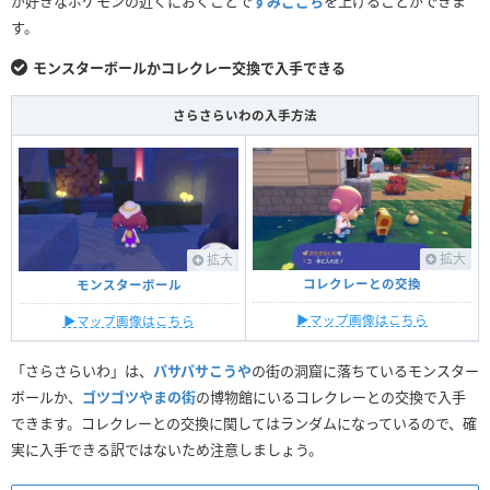
が好きなポケモンの近くにおくことで
すみごごち
を上げることができま
す。
モンスターボールかコレクレー交換で入手できる
さらさらいわの入手方法
拡大
拡大
コレクレーとの交換
モンスターボール
▶︎マップ画像はこちら
▶︎マップ画像はこちら
「さらさらいわ」は、
パサパサこうや
の街の洞窟に落ちているモンスター
ボールか、
ゴツゴツやまの街
の博物館にいるコレクレーとの交換で入手
できます。コレクレーとの交換に関してはランダムになっているので、確
実に入手できる訳ではないため注意しましょう。