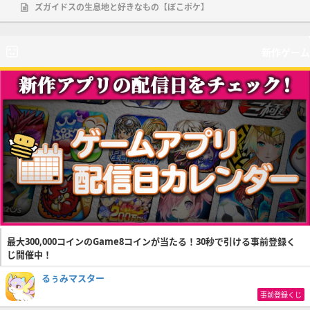
ズガイドスの生息地と好きなもの【ぽこポケ】
新作ゲーム
最大300,000コインのGame8コインが当たる！30秒で引ける事前登録く
じ開催中！
るぅみマスター
事前登録くじ