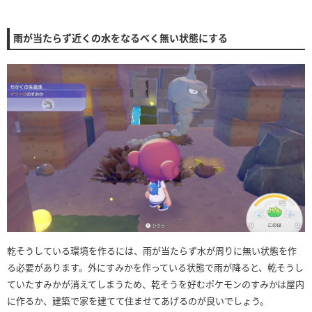
雨が当たらず近くの水をなるべく無い状態にする
乾そうしている環境を作るには、雨が当たらず水が周りに無い状態を作
る必要があります。外にすみかを作っている状態で雨が降ると、乾そうし
ていたすみかが消えてしまうため、乾そうを好むポケモンのすみかは屋内
に作るか、建築で家を建てて住ませてあげるのが良いでしょう。