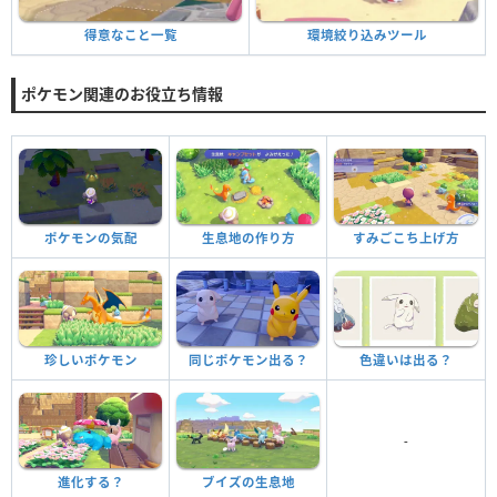
環境絞り込みツール
得意なこと一覧
ポケモン関連のお役立ち情報
ポケモンの気配
生息地の作り方
すみごこち上げ方
珍しいポケモン
同じポケモン出る？
色違いは出る？
-
進化する？
ブイズの生息地