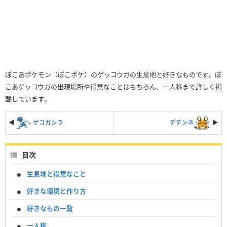
ぽこあポケモン（ぽこポケ）のゲッコウガの生息地と好きなものです。ぽ
こあゲッコウガの出現場所や得意なことはもちろん、一人称まで詳しく掲
載しています。
◀
ゲコガシラ
デデンネ
▶︎
目次
生息地と得意なこと
好きな環境と作り方
好きなもの一覧
一人称