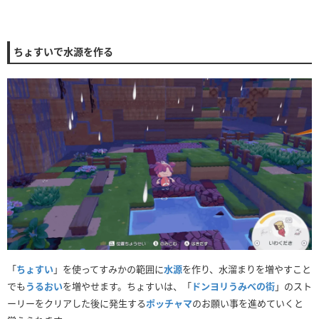
ちょすいで水源を作る
「
ちょすい
」を使ってすみかの範囲に
水源
を作り、水溜まりを増やすこと
でも
うるおい
を増やせます。ちょすいは、「
ドンヨリうみべの街
」のスト
ーリーをクリアした後に発生する
ポッチャマ
のお願い事を進めていくと