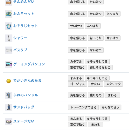
せんめんだい
水を感じる
せいけつ
おふろセット
水を感じる
せいけつ
あつまり
おそうじセット
せいけつ
あつまり
シャワー
水を感じる
ほっそり
せいけつ
バスタブ
水を感じる
せいけつ
カラフル
キラキラしてる
ゲーミングパソコン
電気で動く
難しそうなもの
まんまる
キラキラしてる
でかいきんのたま
ゴージャス
かたい
メタリック
ふねのハンドル
海を感じる
乗りもの
まわる
サンドバッグ
トレーニングできる
みんなで使う
まんまる
キラキラしてる
ステージだい
電気で動く
まわる