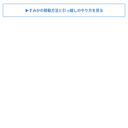
▶︎すみかの移動方法と引っ越しのやり方を見る