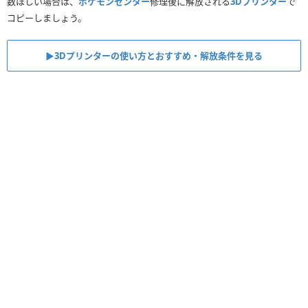
数ほしい場合は、
ポケモンセンター
修理後に解放される
3Dプリンター
で
コピーしましょう。
▶︎3Dプリンターの使い方とおすすめ・解放条件を見る