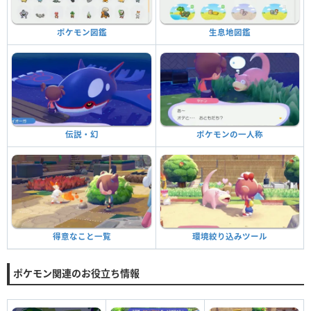
生息地図鑑
ポケモン図鑑
ポケモンの一人称
伝説・幻
環境絞り込みツール
得意なこと一覧
ポケモン関連のお役立ち情報