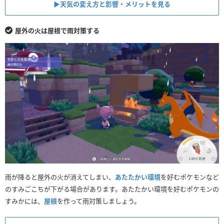
▶︎天気の変え方と影響・メリットを見る
屋外の火は屋根で雨対策する
雨が降ると屋外の火が消えてしまい、
あたたかい環境
を好むポケモンなど
のすみごこちが下がる場合があります。あたたかい環境を好むポケモンの
すみかには、
屋根
を作って雨対策しましょう。