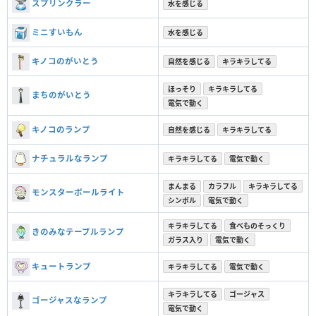
スプリンクラー
水を感じる
ミニすいもん
水を感じる
キノコのがいとう
自然を感じる
キラキラしてる
ほっそり
キラキラしてる
まちのがいとう
電気で動く
キノコのランプ
自然を感じる
キラキラしてる
ナチュラルなランプ
キラキラしてる
電気で動く
まんまる
カラフル
キラキラしてる
モンスターボールライト
シンボル
電気で動く
キラキラしてる
食べものそっくり
きのみなテーブルランプ
ガラス入り
電気で動く
キュートランプ
キラキラしてる
電気で動く
キラキラしてる
ゴージャス
ゴージャスなランプ
電気で動く