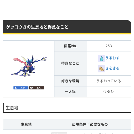
ゲッコウガの生息地と得意なこと
図鑑No.
253
うるおす
得意なこと
きをきる
好きな環境
うるおっている
一人称
ワタシ
生息地
生息地
出現条件／必要なもの