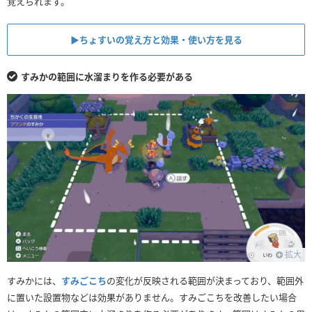
覚えられます。
▶︎ちょすいの覚え方と効果・使い方を見る
すみかの範囲に水溜まりを作る必要がある
拡大
すみかには、
すみごこち
の変化が反映される範囲が決まっており、範囲外
に置いた設置物などは効果がありません。すみごこちを改善したい場合