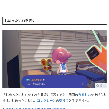
しめったいわを置く
拡大
「しめったいわ」をすみか周辺に設置すると、周囲の
うるおい
を上げられ
ます。しめったいわは、
コレクレー
との
交換
で入手できます。