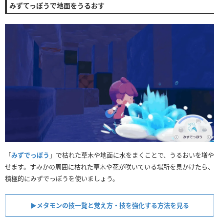
みずてっぽうで地面をうるおす
「
みずでっぽう
」で枯れた草木や地面に水をまくことで、うるおいを増や
せます。すみかの周囲に枯れた草木や花が咲いている場所を見かけたら、
積極的にみずでっぽうを使いましょう。
▶︎メタモンの技一覧と覚え方・技を強化する方法を見る