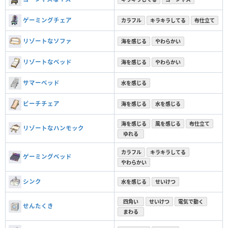
ゲーミングチェア
カラフル
キラキラしてる
布仕立て
リゾートなソファ
海を感じる
やわらかい
リゾートなベッド
海を感じる
やわらかい
サマーベッド
水を感じる
ビーチチェア
海を感じる
水を感じる
海を感じる
風を感じる
布仕立て
リゾートなハンモック
ゆれる
カラフル
キラキラしてる
ゲーミングベッド
やわらかい
シンク
水を感じる
せいけつ
四角い
せいけつ
電気で動く
せんたくき
まわる