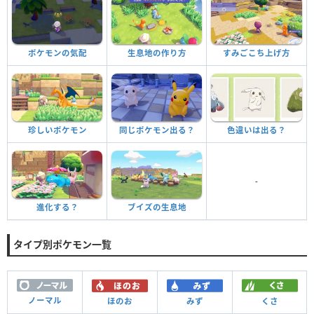
ポケモンの気配
生息地の作り方
すみごこち上げ方
珍しいポケモン
同じポケモン出る？
色違いは出る？
-
進化する？
ブイズの生息地
タイプ別ポケモン一覧
ノーマル
ほのお
みず
くさ