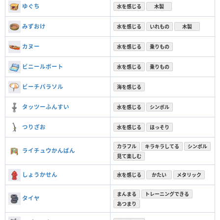
ゆぐち
水を感じる
木製
みずおけ
水を感じる
いれもの
木製
カヌー
水を感じる
乗りもの
ビニールボート
水を感じる
乗りもの
ビーチパラソル
海を感じる
タッツーふんすい
水を感じる
シンボル
つりざお
水を感じる
ほっそり
カラフル
キラキラしてる
シンボル
ライチュウかんばん
見て楽しむ
しょうかせん
水を感じる
かたい
メタリック
まんまる
トレーニングできる
タイヤ
あつまり