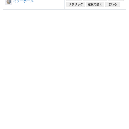
ミラーボール
メタリック
電気で動く
まわる