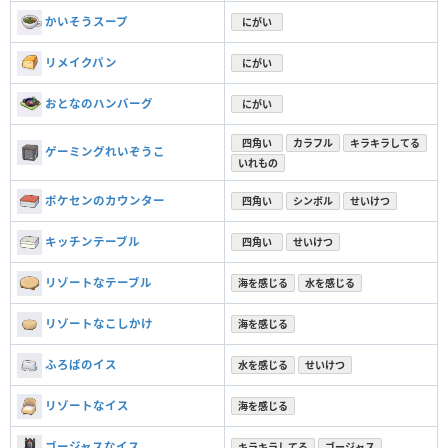
かいそうスープ
にがい
リメイクパン
にがい
おとなのハンバーグ
にがい
四角い
カラフル
キラキラしてる
ゲーミングれいぞうこ
いれもの
ポケセンのカウンター
四角い
シンボル
せいけつ
キッチンテーブル
四角い
せいけつ
リゾートなテーブル
海を感じる
水を感じる
リゾートなこしかけ
海を感じる
ふろばのイス
水を感じる
せいけつ
リゾートなイス
海を感じる
ゴージャスなイス
キラキラしてる
ゴージャス