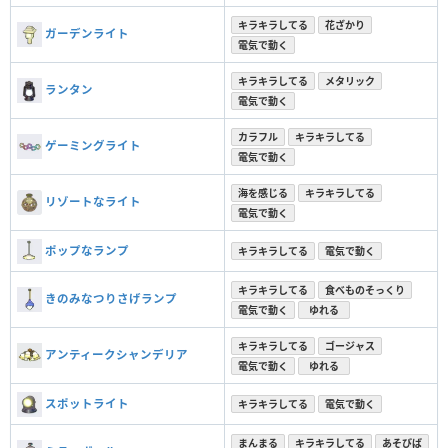
キラキラしてる
花ざかり
ガーデンライト
電気で動く
キラキラしてる
メタリック
ランタン
電気で動く
カラフル
キラキラしてる
ゲーミングライト
電気で動く
海を感じる
キラキラしてる
リゾートなライト
電気で動く
ポップなランプ
キラキラしてる
電気で動く
キラキラしてる
食べものそっくり
きのみなつりさげランプ
電気で動く
ゆれる
キラキラしてる
ゴージャス
アンティークシャンデリア
電気で動く
ゆれる
スポットライト
キラキラしてる
電気で動く
まんまる
キラキラしてる
あそびば