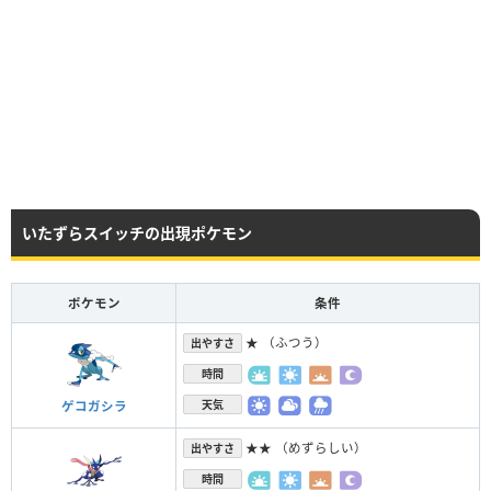
いたずらスイッチの出現ポケモン
ポケモン
条件
★ （ふつう）
出やすさ
時間
天気
ゲコガシラ
★★ （めずらしい）
出やすさ
時間