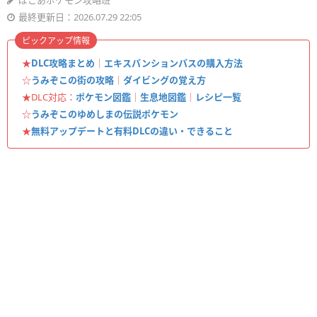
ぽこあポケモン攻略班
最終更新日：2026.07.29 22:05
ピックアップ情報
★
DLC攻略まとめ
｜
エキスパンションパスの購入方法
☆
うみぞこの街の攻略
｜
ダイビングの覚え方
★DLC対応：
ポケモン図鑑
｜
生息地図鑑
｜
レシピ一覧
☆
うみぞこのゆめしまの伝説ポケモン
★
無料アップデートと有料DLCの違い・できること