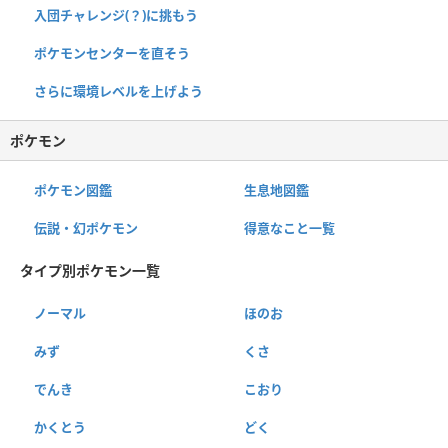
入団チャレンジ(？)に挑もう
ポケモンセンターを直そう
さらに環境レベルを上げよう
ポケモン
ポケモン図鑑
生息地図鑑
伝説・幻ポケモン
得意なこと一覧
タイプ別ポケモン一覧
ノーマル
ほのお
みず
くさ
でんき
こおり
かくとう
どく