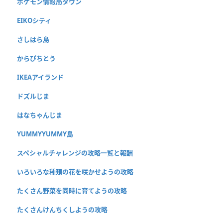
ポケモン情報局タウン
EIKOシティ
さしはら島
からぴちとう
IKEAアイランド
ドズルじま
はなちゃんじま
YUMMYYUMMY島
スペシャルチャレンジの攻略一覧と報酬
いろいろな種類の花を咲かせようの攻略
たくさん野菜を同時に育てようの攻略
たくさんけんちくしようの攻略