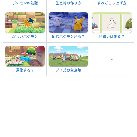
ポケモンの気配
生息地の作り方
すみごこち上げ方
珍しいポケモン
同じポケモン出る？
色違いは出る？
-
進化する？
ブイズの生息地