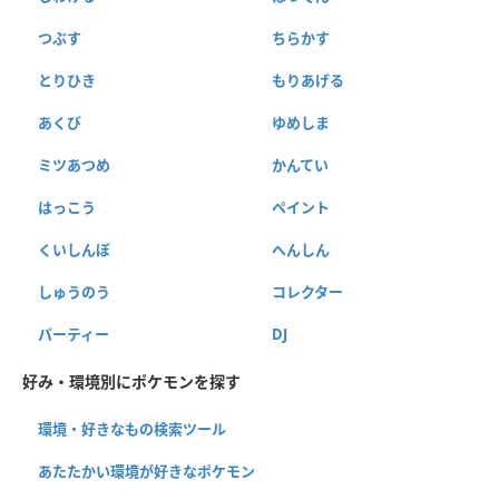
つぶす
ちらかす
とりひき
もりあげる
あくび
ゆめしま
ミツあつめ
かんてい
はっこう
ペイント
くいしんぼ
へんしん
しゅうのう
コレクター
パーティー
DJ
好み・環境別にポケモンを探す
環境・好きなもの検索ツール
あたたかい環境が好きなポケモン