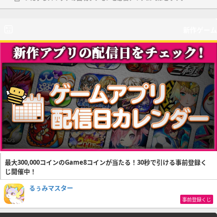
新作ゲーム
最大300,000コインのGame8コインが当たる！30秒で引ける事前登録く
じ開催中！
るぅみマスター
事前登録くじ