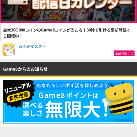
最大300,000コインのGame8コインが当たる！30秒で引ける事前登録く
じ開催中！
るぅみマスター
事前登録くじ
Game8からのお知らせ