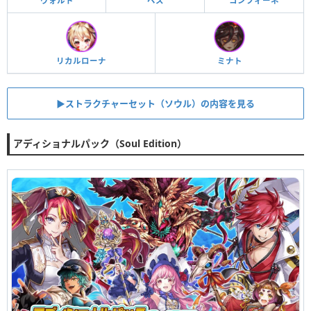
ヴォルト
ベス
コンフィーネ
リカルローナ
ミナト
▶︎ストラクチャーセット（ソウル）の内容を見る
アディショナルパック（Soul Edition）