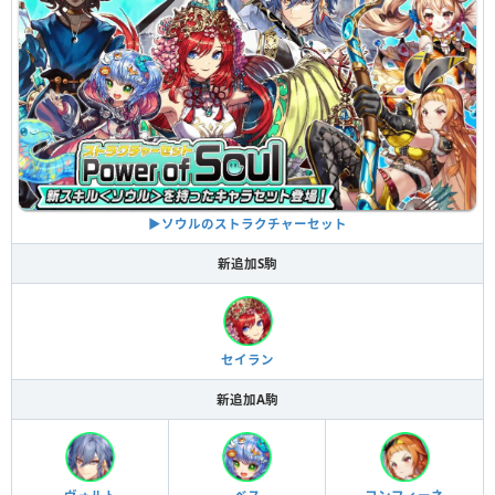
▶︎ソウルのストラクチャーセット
新追加S駒
セイラン
新追加A駒