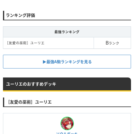
ランキング評価
最強ランキング
B
［友愛の巫術］ユーリエ
ランク
▶︎最強A駒ランキングを見る
ユーリエのおすすめデッキ
［友愛の巫術］ユーリエ
ソウルデッキ