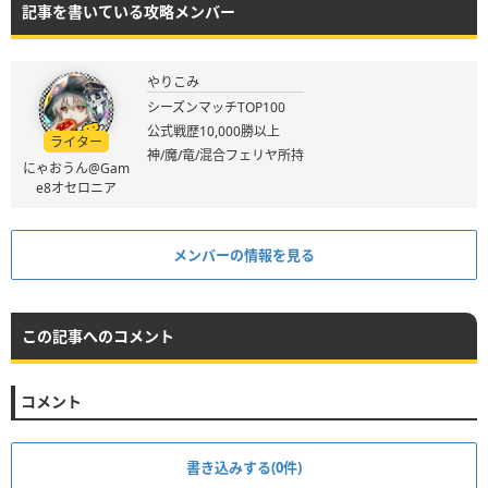
記事を書いている攻略メンバー
やりこみ
シーズンマッチTOP100
公式戦歴10,000勝以上
ライター
神/魔/竜/混合フェリヤ所持
にゃおうん@Gam
e8オセロニア
メンバーの情報を見る
この記事へのコメント
コメント
書き込みする(0件)