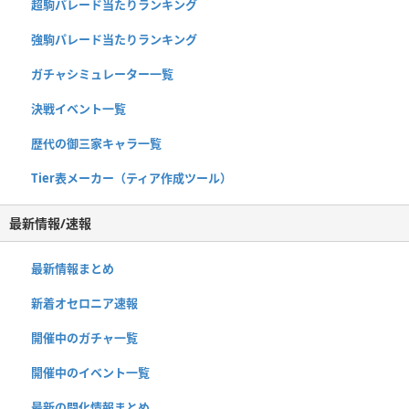
超駒パレード当たりランキング
強駒パレード当たりランキング
ガチャシミュレーター一覧
決戦イベント一覧
歴代の御三家キャラ一覧
Tier表メーカー（ティア作成ツール）
最新情報/速報
最新情報まとめ
新着オセロニア速報
開催中のガチャ一覧
開催中のイベント一覧
最新の闘化情報まとめ