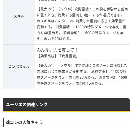
【最大Lv1】［ソウル］攻勢霊魂：この駒を手駒から盤面
に置くとき、消費する霊魂を3倍にするか選択できる。こ
スキル
のスキルはこのターンに消費した霊魂に応じて効果量が
変動する。 消費霊魂1：1200の特殊ダメージを与え、霊
力を40溜める。 消費霊魂3：1600の特殊ダメージを与
え、霊力を20溜める。
みんな、力を貸して！
【効果系統】「攻勢霊魂」
【最大Lv1】［ソウル］攻勢霊魂：このターンに消費した
コンボスキル
霊魂に応じて効果量が変動する。 消費霊魂1：1100の特
殊ダメージを与え、霊力を30溜める。 消費霊魂3：1600
の特殊ダメージを与え、霊力を15溜める。
ユーリエの関連リンク
魂コレの人気キャラ