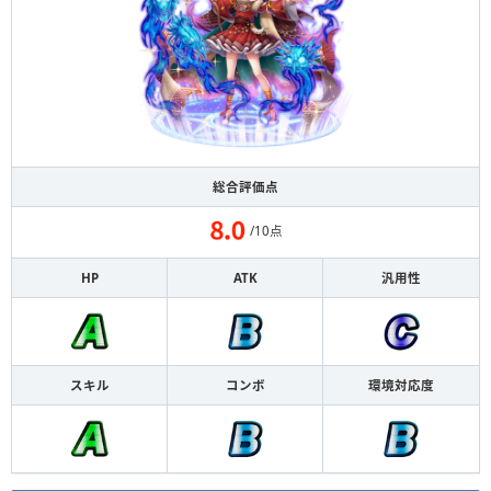
総合評価点
/10点
HP
ATK
汎用性
スキル
コンボ
環境対応度