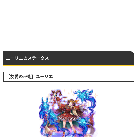
ユーリエのステータス
［友愛の巫術］ユーリエ