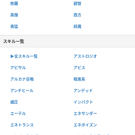
修羅
叡智
英傑
西方
勇猛
妖魔
スキル一覧
▶︎全スキル一覧
アストロジオ
アビサル
アビス
アルカナ召喚
暗黒系
アンチヒール
アンデッド
威圧
インパクト
エーテル
エネサンダー
エネトランス
エネポイズン