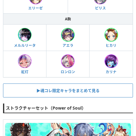
エリーゼ
ピリス
A駒
メルルリータ
アエラ
ヒカリ
紅灯
ロンロン
カリナ
▶︎魂コレ限定キャラをまとめて見る
ストラクチャーセット（Power of Soul）