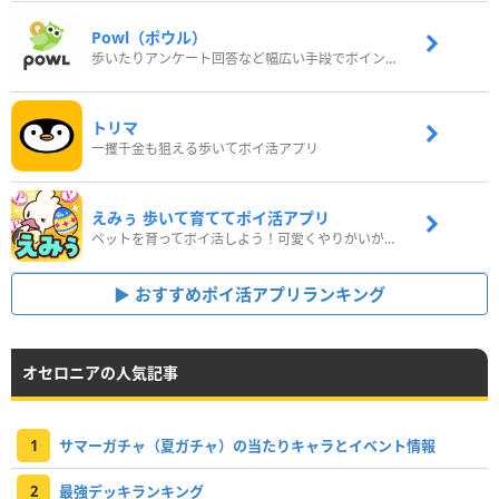
Powl（ポウル）
歩いたりアンケート回答など幅広い手段でポイントをゲット
トリマ
一攫千金も狙える歩いてポイ活アプリ
えみぅ 歩いて育ててポイ活アプリ
ペットを育ってポイ活しよう！可愛くやりがいがある新感覚アプリ
おすすめポイ活アプリランキング
オセロニアの人気記事
1
サマーガチャ（夏ガチャ）の当たりキャラとイベント情報
2
最強デッキランキング