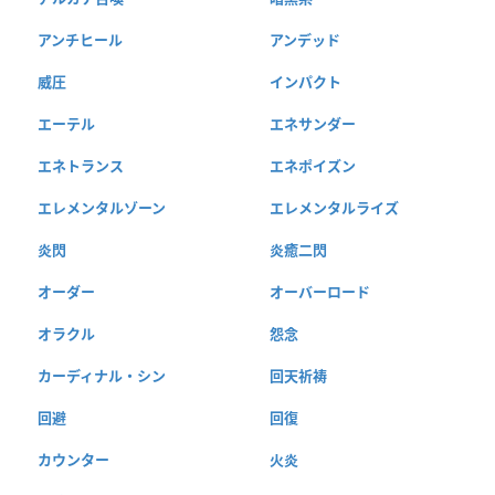
アンチヒール
アンデッド
威圧
インパクト
エーテル
エネサンダー
エネトランス
エネポイズン
エレメンタルゾーン
エレメンタルライズ
炎閃
炎癒二閃
オーダー
オーバーロード
オラクル
怨念
カーディナル・シン
回天祈祷
回避
回復
カウンター
火炎