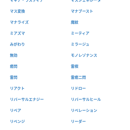
マス変換
マナブースト
マナライズ
魔紋
ミアズマ
ミーティア
みがわり
ミラージュ
無効
モノレゾナンス
癒閃
雷楔
雷閃
雷癒二閃
リアクト
リドロー
リバーサルエナジー
リバーサルヒール
リペア
リベレーション
リベンジ
リーダー