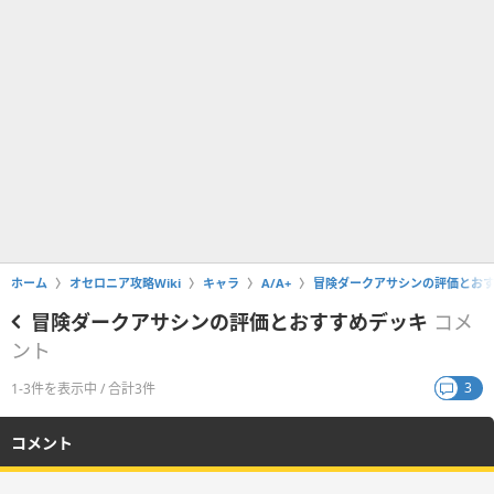
ホーム
オセロニア攻略Wiki
キャラ
A/A+
冒険ダークアサシンの評価とお
冒険ダークアサシンの評価とおすすめデッキ
コメ
ント
3
1-3件を表示中 / 合計3件
コメント