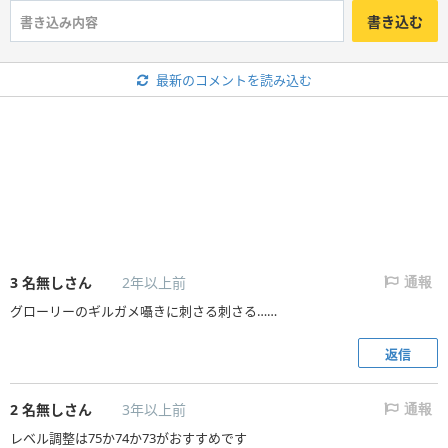
書き込む
最新のコメントを読み込む
3
名無しさん
2年以上前
通報
グローリーのギルガメ囁きに刺さる刺さる……
返信
2
名無しさん
3年以上前
通報
レベル調整は75か74か73がおすすめです