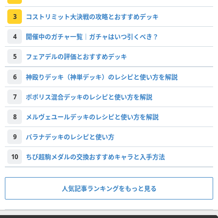
3
コストリミット大決戦の攻略とおすすめデッキ
4
開催中のガチャ一覧｜ガチャはいつ引くべき？
5
フェアデルの評価とおすすめデッキ
6
神殴りデッキ（神単デッキ）のレシピと使い方を解説
7
ポポリス混合デッキのレシピと使い方を解説
8
メルヴェユールデッキのレシピと使い方を解説
9
バラナデッキのレシピと使い方
10
ちび超駒メダルの交換おすすめキャラと入手方法
人気記事ランキングをもっと見る