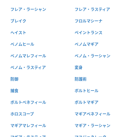
フレア・ラーシャン
フレア・ラスティア
ブレイク
フロルマシーナ
ヘイスト
ペイントランス
ベノムヒール
ベノムマギア
ベノムマレフィール
ベノム・ラーシャン
ベノム・ラスティア
変身
防御
防護術
捕食
ボルトヒール
ボルトベネフィール
ボルトマギア
ホロスコープ
マギアベネフィール
マギアマレフィール
マギア・ラーシャン
マギア・ラスティア
マスジェネレータ