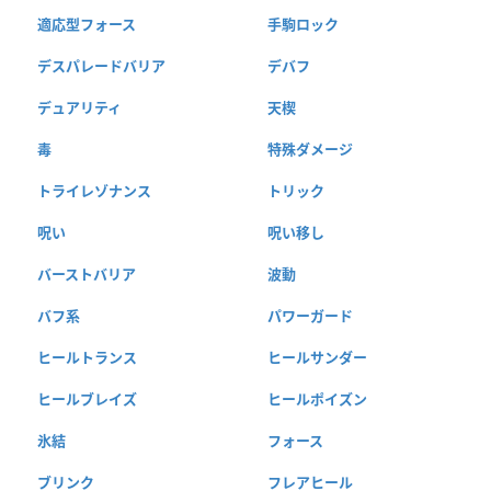
適応型フォース
手駒ロック
デスパレードバリア
デバフ
デュアリティ
天楔
毒
特殊ダメージ
トライレゾナンス
トリック
呪い
呪い移し
バーストバリア
波動
バフ系
パワーガード
ヒールトランス
ヒールサンダー
ヒールブレイズ
ヒールポイズン
氷結
フォース
ブリンク
フレアヒール