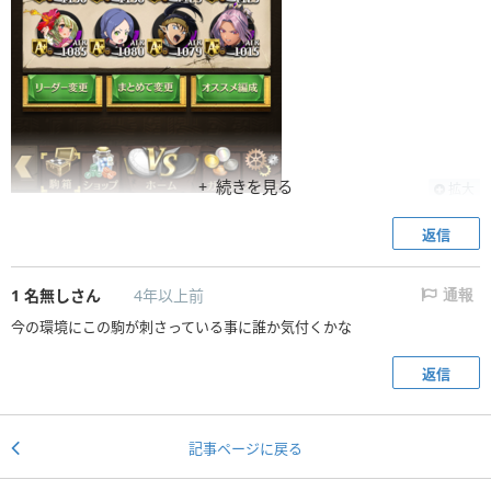
続きを見る
拡大
返信
1
名無しさん
4年以上前
通報
今の環境にこの駒が刺さっている事に誰か気付くかな
返信
記事ページに戻る