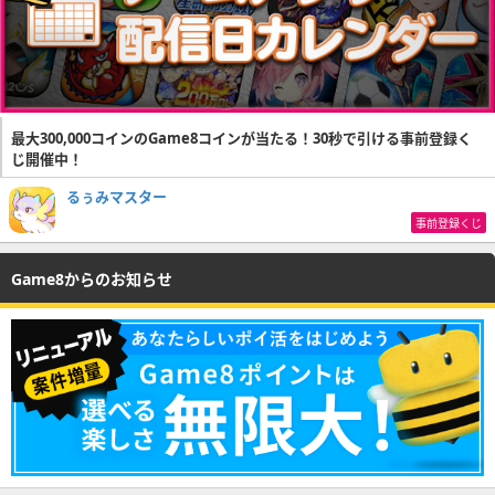
最大300,000コインのGame8コインが当たる！30秒で引ける事前登録く
じ開催中！
るぅみマスター
事前登録くじ
Game8からのお知らせ