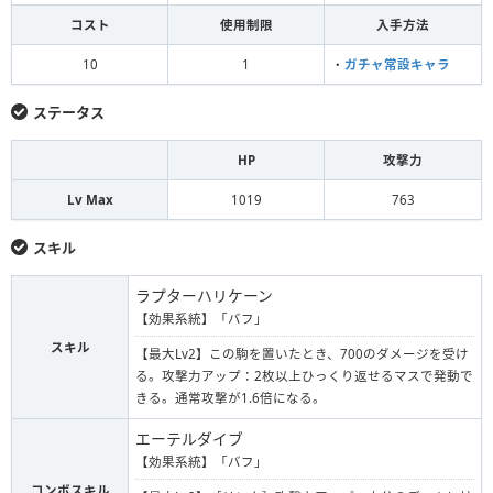
コスト
使用制限
入手方法
10
1
・
ガチャ常設キャラ
ステータス
HP
攻撃力
Lv Max
1019
763
スキル
ラプターハリケーン
【効果系統】「バフ」
スキル
【最大Lv2】この駒を置いたとき、700のダメージを受け
る。攻撃力アップ：2枚以上ひっくり返せるマスで発動で
きる。通常攻撃が1.6倍になる。
エーテルダイブ
【効果系統】「バフ」
コンボスキル