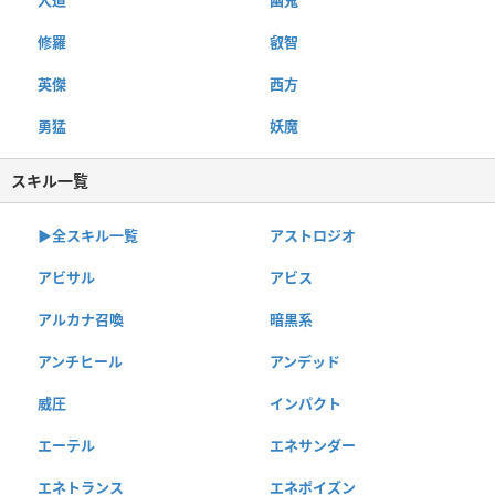
修羅
叡智
英傑
西方
勇猛
妖魔
スキル一覧
▶︎全スキル一覧
アストロジオ
アビサル
アビス
アルカナ召喚
暗黒系
アンチヒール
アンデッド
威圧
インパクト
エーテル
エネサンダー
エネトランス
エネポイズン