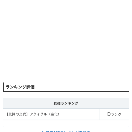
ランキング評価
最強ランキング
D
［先陣の鳥兵］アクイグル（進化）
ランク