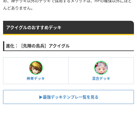
め、神デッキ以外のデッキで採用するメリットは、HPの確保以外にほと
んどありません。
アクイグルのおすすめデッキ
進化：［先陣の鳥兵］アクイグル
神単デッキ
混合デッキ
▶︎最強デッキテンプレ一覧を見る