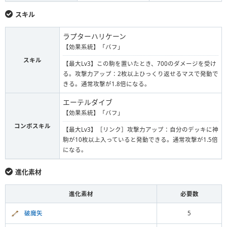
スキル
ラプターハリケーン
【効果系統】「バフ」
スキル
【最大Lv3】この駒を置いたとき、700のダメージを受け
る。攻撃力アップ：2枚以上ひっくり返せるマスで発動で
きる。通常攻撃が1.8倍になる。
エーテルダイブ
【効果系統】「バフ」
コンボスキル
【最大Lv3】［リンク］攻撃力アップ：自分のデッキに神
駒が10枚以上入っていると発動できる。通常攻撃が1.5倍
になる。
進化素材
進化素材
必要数
破魔矢
5