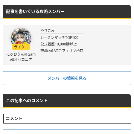
記事を書いている攻略メンバー
やりこみ
シーズンマッチTOP100
公式戦歴10,000勝以上
ライター
神/魔/竜/混合フェリヤ所持
にゃおうん@Gam
e8オセロニア
メンバーの情報を見る
この記事へのコメント
コメント