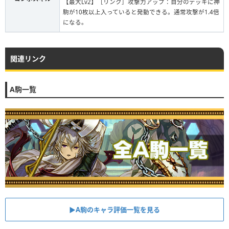
【最大Lv2】［リンク］攻撃力アップ：自分のデッキに神
駒が10枚以上入っていると発動できる。通常攻撃が1.4倍
になる。
関連リンク
A駒一覧
▶︎A駒のキャラ評価一覧を見る