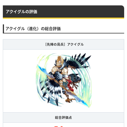
アクイグルの評価
アクイグル（進化）の総合評価
［先陣の鳥兵］アクイグル
総合評価点