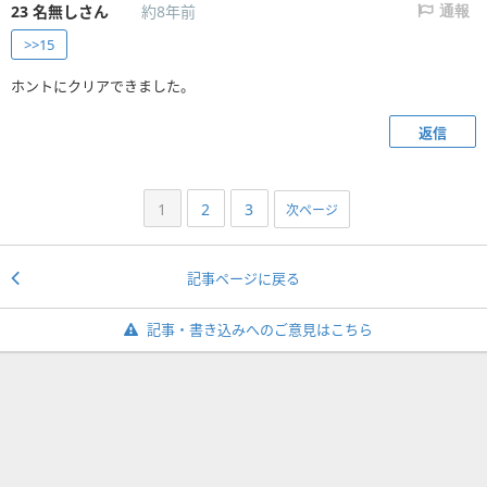
23
名無しさん
約8年前
通報
>>15
ホントにクリアできました。
返信
1
2
3
次ページ
記事ページに戻る
記事・書き込みへのご意見はこちら