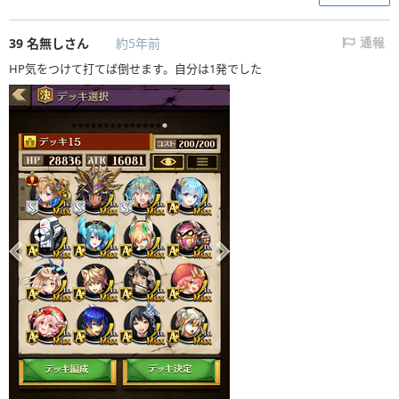
39
名無しさん
約5年前
通報
HP気をつけて打てば倒せます。自分は1発でした