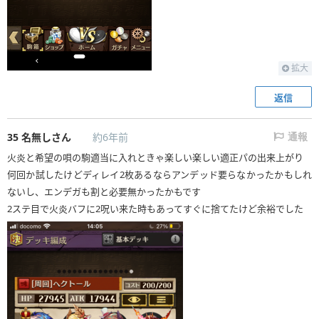
拡大
返信
35
名無しさん
約6年前
通報
火炎と希望の唄の駒適当に入れときゃ楽しい楽しい適正パの出来上がり
何回か試したけどディレイ2枚あるならアンデッド要らなかったかもしれ
ないし、エンデガも割と必要無かったかもです
2ステ目で火炎バフに2呪い来た時もあってすぐに捨てたけど余裕でした