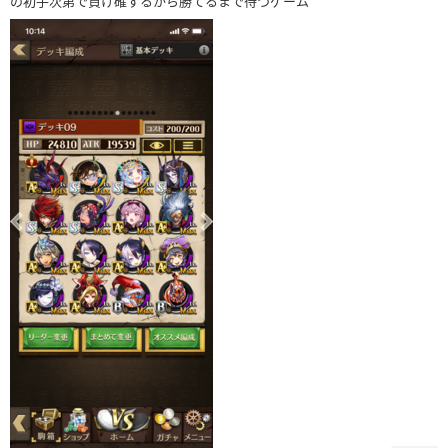
の初手次第で負け確するから勝てるまで待つゲーム