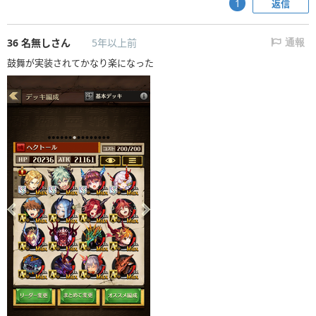
返信
1
36
名無しさん
5年以上前
通報
鼓舞が実装されてかなり楽になった