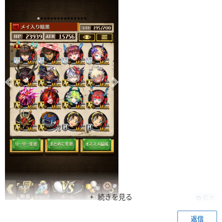
続きを見る
拡大
返信