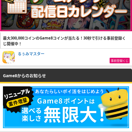
最大300,000コインのGame8コインが当たる！30秒で引ける事前登録く
じ開催中！
るぅみマスター
事前登録くじ
Game8からのお知らせ