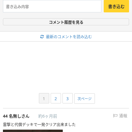
書き込む
コメント履歴を見る
最新のコメントを読み込む
1
2
3
次ページ
44
名無しさん
約6ヶ月前
通報
雷撃と代償デッキで一発クリア出来ました