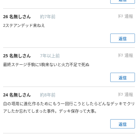
26
名無しさん
約7年前
通報
2ステアンデッド来ねえ
返信
25
名無しさん
7年以上前
通報
最終ステージ手駒にS駒来ないと火力不足で死ぬ
返信
24
名無しさん
約8年前
通報
白の塔用に進化作るためにもう一回行こうとしたらどんなデッキでクリ
アしたか忘れてしまった事件。デッキ保存って大事。
返信