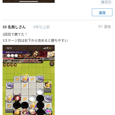
拡大
返信
33
名無しさん
6年以上前
通報
2回目で勝てた！
3ステージ目は右下から攻めると勝ちやすい