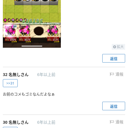
拡大
返信
32
名無しさん
6年以上前
通報
>>31
お前のコメもゴミなんだよなぁ
返信
30
名無しさん
6年以上前
通報