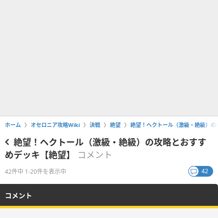
ホーム
オセロニア攻略Wiki
決戦
絶望
絶望！ヘクトール（激級・絶級）の
絶望！ヘクトール（激級・絶級）の攻略とおすす
めデッキ【絶望】
コメント
42
42件中 1-20件を表示中
コメント