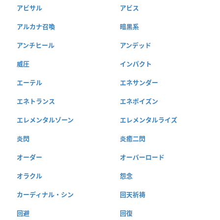
アビサル
アビス
アルカナ召喚
暗黒系
アンチヒール
アンデッド
威圧
インパクト
エーテル
エネサンダー
エネトランス
エネポイズン
エレメンタルゾーン
エレメンタルライズ
炎閃
炎癒二閃
オーダー
オーバーロード
オラクル
怨念
カーディナル・シン
回天祈祷
回避
回復