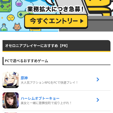
オセロニアプレイヤーにおすすめ【PR】
PCで遊べるおすすめゲーム
原神
大人気アクションRPGをPCで快適プレイ！
ハーレムオブトーキョー
美女と一緒に歌舞伎町で成り上がれ！