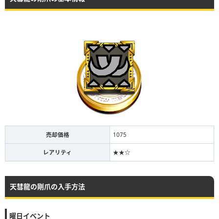
売却価格
1075
レアリティ
★★☆
天彗龍の剛爪の入手方法
曜日イベント