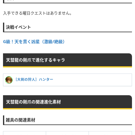
入手できる曜日クエストはありません。
決戦イベント
G級！天を貫く凶星（激級/絶級）
天彗龍の剛爪で進化するキャラ
［大剣の狩人］ハンター
天彗龍の剛爪の関連進化素材
雑具の関連素材