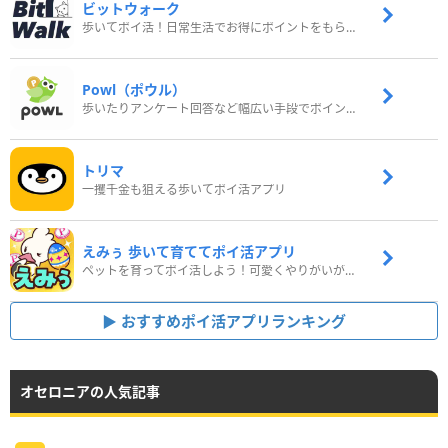
ビットウォーク
歩いてポイ活！日常生活でお得にポイントをもらおう
Powl（ポウル）
歩いたりアンケート回答など幅広い手段でポイントをゲット
トリマ
一攫千金も狙える歩いてポイ活アプリ
えみぅ 歩いて育ててポイ活アプリ
ペットを育ってポイ活しよう！可愛くやりがいがある新感覚アプリ
おすすめポイ活アプリランキング
オセロニアの人気記事