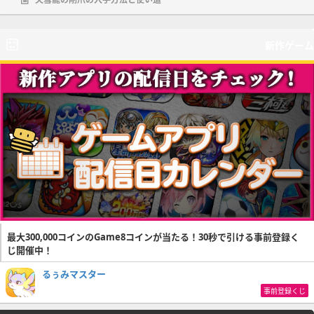
新作ゲーム
最大300,000コインのGame8コインが当たる！30秒で引ける事前登録く
じ開催中！
るぅみマスター
事前登録くじ