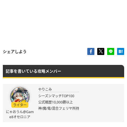
シェアしよう
記事を書いている攻略メンバー
やりこみ
シーズンマッチTOP100
公式戦歴10,000勝以上
ライター
神/魔/竜/混合フェリヤ所持
にゃおうん@Gam
e8オセロニア