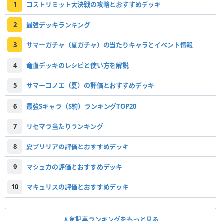
1
コストリミット大決戦の攻略とおすすめデッキ
2
最強デッキランキング
3
サマーガチャ（夏ガチャ）の当たりキャラとイベント情報
4
竜血デッキのレシピと使い方を解説
5
サマーコノエ（夏）の評価とおすすめデッキ
6
最強Sキャラ（S駒）ランキングTOP20
7
リセマラ当たりランキング
8
夏プリリアの評価とおすすめデッキ
9
マシュカの評価とおすすめデッキ
10
マキュリスの評価とおすすめデッキ
人気記事ランキングをもっと見る