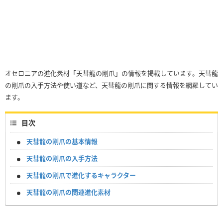
オセロニアの進化素材「天彗龍の剛爪」の情報を掲載しています。天彗龍
の剛爪の入手方法や使い道など、天彗龍の剛爪に関する情報を網羅してい
ます。
目次
天彗龍の剛爪の基本情報
天彗龍の剛爪の入手方法
天彗龍の剛爪で進化するキャラクター
天彗龍の剛爪の関連進化素材