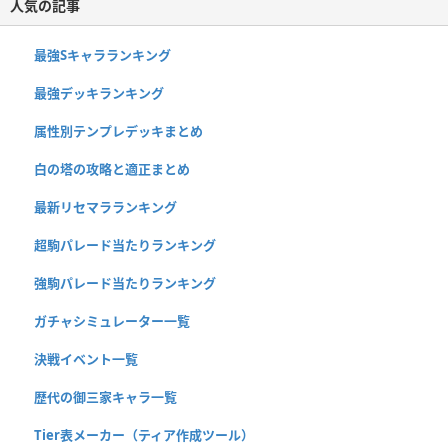
人気の記事
最強Sキャラランキング
最強デッキランキング
属性別テンプレデッキまとめ
白の塔の攻略と適正まとめ
最新リセマラランキング
超駒パレード当たりランキング
強駒パレード当たりランキング
ガチャシミュレーター一覧
決戦イベント一覧
歴代の御三家キャラ一覧
Tier表メーカー（ティア作成ツール）