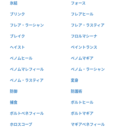
氷結
フォース
ブリンク
フレアヒール
フレア・ラーシャン
フレア・ラスティア
ブレイク
フロルマシーナ
ヘイスト
ペイントランス
ベノムヒール
ベノムマギア
ベノムマレフィール
ベノム・ラーシャン
ベノム・ラスティア
変身
防御
防護術
捕食
ボルトヒール
ボルトベネフィール
ボルトマギア
ホロスコープ
マギアベネフィール