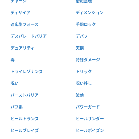
チャージ
治癒霊魂
ディザイア
ディメンション
適応型フォース
手駒ロック
デスパレードバリア
デバフ
デュアリティ
天楔
毒
特殊ダメージ
トライレゾナンス
トリック
呪い
呪い移し
バーストバリア
波動
バフ系
パワーガード
ヒールトランス
ヒールサンダー
ヒールブレイズ
ヒールポイズン