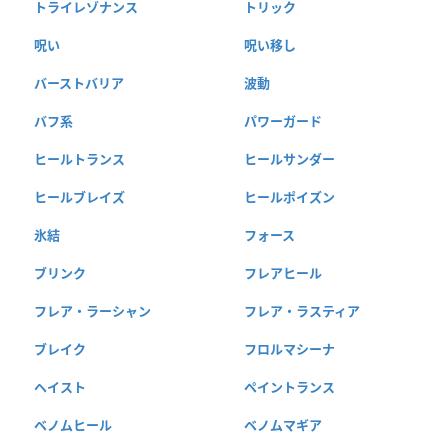
トライレゾナンス
トリック
呪い
呪い移し
バーストバリア
波動
バフ系
パワーガード
ヒールトランス
ヒールサンダー
ヒールブレイズ
ヒールポイズン
氷結
フォース
ブリンク
フレアヒール
フレア・ラーシャン
フレア・ラスティア
ブレイク
フロルマシーナ
ヘイスト
ペイントランス
ベノムヒール
ベノムマギア