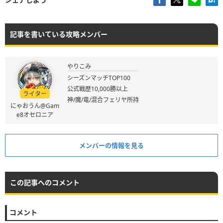
記事を書いている攻略メンバー
やりこみ
シーズンマッチTOP100
公式戦歴10,000勝以上
ライター
神/魔/竜/混合フェリヤ所持
にゃおうん@Gam
e8オセロニア
メンバーの情報を見る
この記事へのコメント
コメント