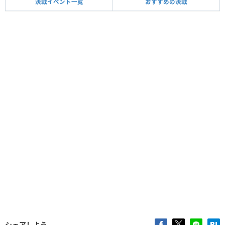
決戦イベント一覧
おすすめの決戦
シェアしよう