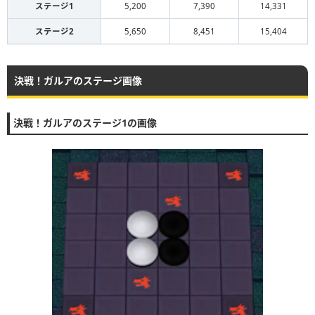
ステージ1
5,200
7,390
14,331
ステージ2
5,650
8,451
15,404
決戦！ガルアのステージ画像
決戦！ガルアのステージ1の画像