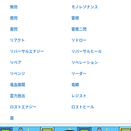
無効
モノレゾナンス
癒閃
雷楔
雷閃
雷癒二閃
リアクト
リドロー
リバーサルエナジー
リバーサルヒール
リペア
リベレーション
リベンジ
リーダー
竜血展開
竜鱗
霊力放出
レジスト
ロストエナジー
ロストヒール
罠