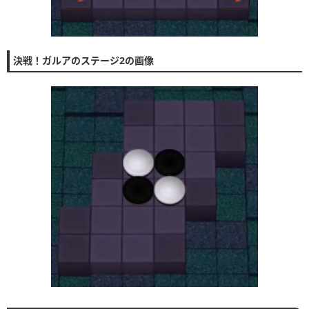
決戦！ガルアのステージ2の画像