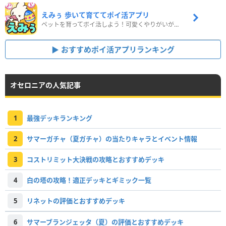
えみぅ 歩いて育ててポイ活アプリ
ペットを育ってポイ活しよう！可愛くやりがいがある新感覚アプリ
おすすめポイ活アプリランキング
オセロニアの人気記事
1
最強デッキランキング
2
サマーガチャ（夏ガチャ）の当たりキャラとイベント情報
3
コストリミット大決戦の攻略とおすすめデッキ
4
白の塔の攻略！適正デッキとギミック一覧
5
リネットの評価とおすすめデッキ
6
サマーブランジェッタ（夏）の評価とおすすめデッキ