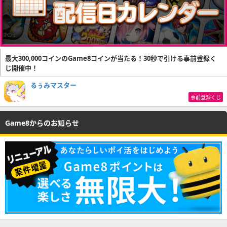
最大300,000コインのGame8コインが当たる！30秒で引ける事前登録く
じ開催中！
るぅみマスター
事前登録くじ
Game8からのお知らせ