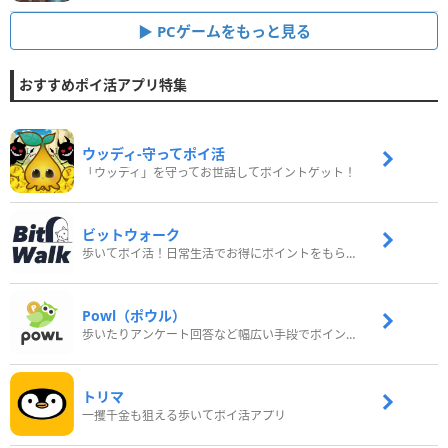
PCゲームをもっと見る
おすすめポイ活アプリ特集
ウッディ‐守ってポイ活
「ウッディ」を守ってお世話してポイントゲット！
ビットウォーク
歩いてポイ活！日常生活でお得にポイントをもらおう
Powl（ポウル）
歩いたりアンケート回答など幅広い手段でポイントをゲット
トリマ
一攫千金も狙える歩いてポイ活アプリ