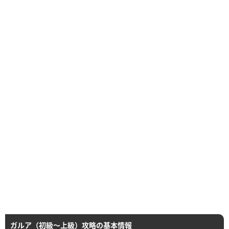
ガルア（初級〜上級）攻略の基本情報