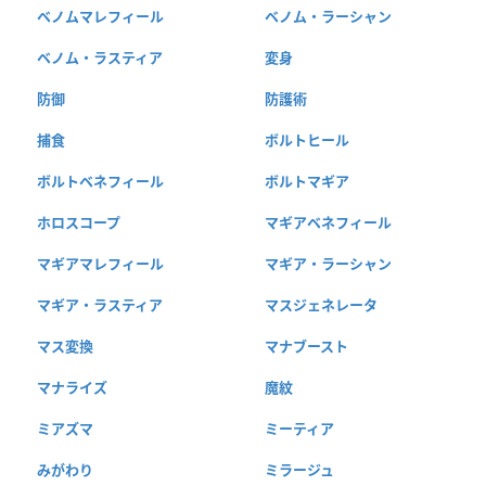
ベノムマレフィール
ベノム・ラーシャン
ベノム・ラスティア
変身
防御
防護術
捕食
ボルトヒール
ボルトベネフィール
ボルトマギア
ホロスコープ
マギアベネフィール
マギアマレフィール
マギア・ラーシャン
マギア・ラスティア
マスジェネレータ
マス変換
マナブースト
マナライズ
魔紋
ミアズマ
ミーティア
みがわり
ミラージュ