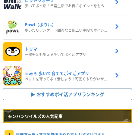
ビットウォーク
歩いてポイ活！日常生活でお得にポイントをもらおう
Powl（ポウル）
歩いたりアンケート回答など幅広い手段でポイントをゲット
トリマ
一攫千金も狙える歩いてポイ活アプリ
えみぅ 歩いて育ててポイ活アプリ
ペットを育ってポイ活しよう！可愛くやりがいがある新感覚アプリ
おすすめポイ活アプリランキング
モンハンワイルズの人気記事
1
巨戟アーティア武器厳選のやり方とおすすめスキル