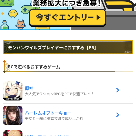
モンハンワイルズプレイヤーにおすすめ【PR】
PCで遊べるおすすめゲーム
原神
大人気アクションRPGをPCで快適プレイ！
ハーレムオブトーキョー
美女と一緒に歌舞伎町で成り上がれ！