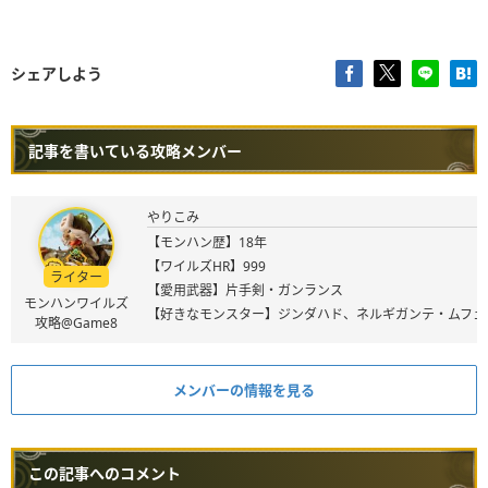
シェアしよう
記事を書いている攻略メンバー
やりこみ
【モンハン歴】18年
【ワイルズHR】999
ライター
【愛用武器】片手剣・ガンランス
モンハンワイルズ
【好きなモンスター】ジンダハド、ネルギガンテ・ムフェ
攻略@Game8
メンバーの情報を見る
この記事へのコメント