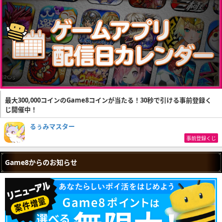
最大300,000コインのGame8コインが当たる！30秒で引ける事前登録く
じ開催中！
るぅみマスター
事前登録くじ
Game8からのお知らせ