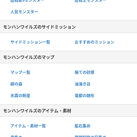
歴戦星9モンスター
歴戦王モンスター
人気モンスター
モンハンワイルズのサイドミッション
サイドミッション一覧
おすすめのミッション
モンハンワイルズのマップ
マップ一覧
隔ての砂原
緋の森
油涌き谷
氷霧の断崖
竜都の跡形
モンハンワイルズのアイテム・素材
アイテム・素材一覧
鉱石集め