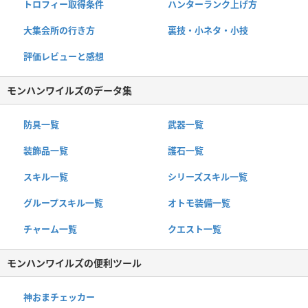
トロフィー取得条件
ハンターランク上げ方
大集会所の行き方
裏技・小ネタ・小技
評価レビューと感想
モンハンワイルズのデータ集
防具一覧
武器一覧
装飾品一覧
護石一覧
スキル一覧
シリーズスキル一覧
グループスキル一覧
オトモ装備一覧
チャーム一覧
クエスト一覧
モンハンワイルズの便利ツール
神おまチェッカー