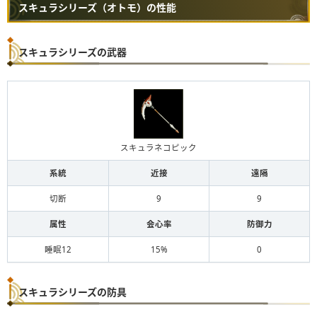
スキュラシリーズ（オトモ）の性能
スキュラシリーズの武器
スキュラネコピック
系統
近接
遠隔
切断
9
9
属性
会心率
防御力
睡眠12
15%
0
スキュラシリーズの防具