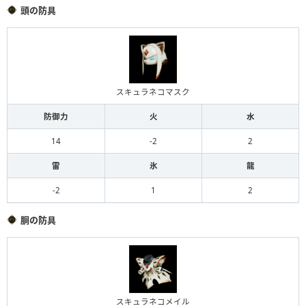
頭の防具
スキュラネコマスク
防御力
火
水
14
-2
2
雷
氷
龍
-2
1
2
胴の防具
スキュラネコメイル