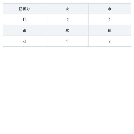
防御力
火
水
14
-2
2
雷
氷
龍
-2
1
2