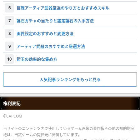
6
巨戟アーティア武器厳選のやり方とおすすめスキル
7
護石ガチャの当たりと鑑定護石の入手方法
8
画質設定のおすすめと変更方法
9
アーティア武器のおすすめと厳選方法
10
鎧玉の効率的な集め方
人気記事ランキングをもっと見る
権利表記
©CAPCOM
当サイトのコンテンツ内で使用しているゲーム画像の著作権その他の知的財産
権は、当該ゲームの提供元に帰属しています。