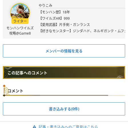
やりこみ
【モンハン歴】18年
【ワイルズHR】999
ライター
【愛用武器】片手剣・ガンランス
モンハンワイルズ
【好きなモンスター】ジンダハド、ネルギガンテ・ムフェ
攻略@Game8
メンバーの情報を見る
この記事へのコメント
コメント
書き込みする(0件)
記事・書き込みへのご意見はこちら