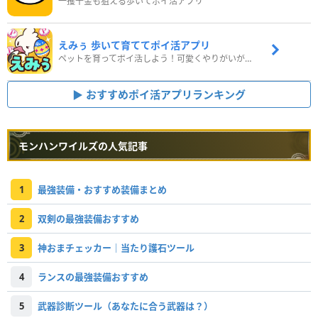
一攫千金も狙える歩いてポイ活アプリ
えみぅ 歩いて育ててポイ活アプリ
ペットを育ってポイ活しよう！可愛くやりがいがある新感覚アプリ
おすすめポイ活アプリランキング
モンハンワイルズの人気記事
1
最強装備・おすすめ装備まとめ
2
双剣の最強装備おすすめ
3
神おまチェッカー｜当たり護石ツール
4
ランスの最強装備おすすめ
5
武器診断ツール（あなたに合う武器は？）