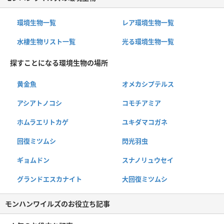
環境生物一覧
レア環境生物一覧
水棲生物リスト一覧
光る環境生物一覧
探すことになる環境生物の場所
黄金魚
オメカシプテルス
アシアトノコシ
コモチアミア
ホムラエリトカゲ
ユキダマコガネ
回復ミツムシ
閃光羽虫
ギョムドン
スナノリュウセイ
グランドエスカナイト
大回復ミツムシ
モンハンワイルズのお役立ち記事