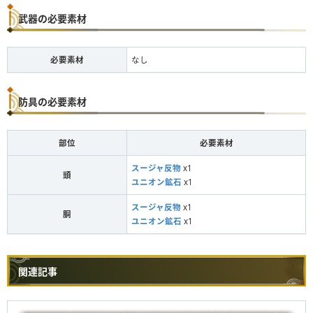
武器の必要素材
必要素材
なし
防具の必要素材
部位
必要素材
スージャ反物
x1
頭
ユニオン鉱石
x1
スージャ反物
x1
胴
ユニオン鉱石
x1
関連記事