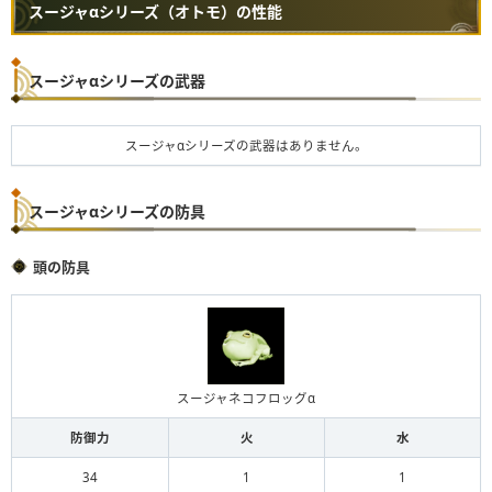
スージャαシリーズ（オトモ）の性能
スージャαシリーズの武器
スージャαシリーズの武器はありません。
スージャαシリーズの防具
頭の防具
スージャネコフロッグα
防御力
火
水
34
1
1