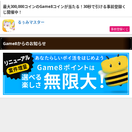
最大300,000コインのGame8コインが当たる！30秒で引ける事前登録く
じ開催中！
るぅみマスター
事前登録くじ
Game8からのお知らせ