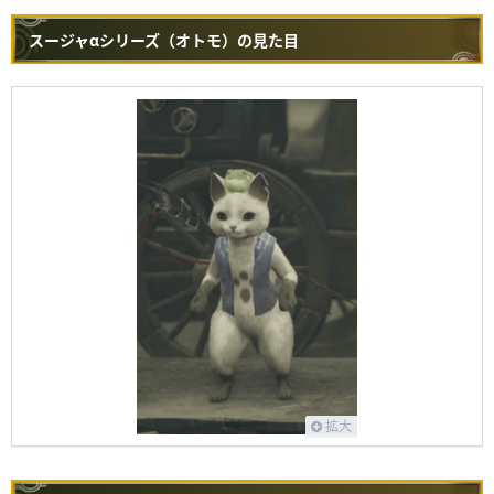
スージャαシリーズ（オトモ）の見た目
拡大