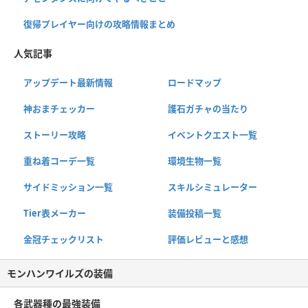
復帰プレイヤー向けの攻略情報まとめ
人気記事
アップデート最新情報
ロードマップ
神おまチェッカー
護石ガチャの当たり
ストーリー攻略
イベントクエスト一覧
重ね着コーデ一覧
環境生物一覧
サイドミッション一覧
スキルシミュレーター
Tier表メーカー
装備投稿一覧
金冠チェックリスト
評価レビューと感想
モンハンワイルズの装備
各武器種の最強装備