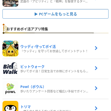
武器の『アビリティ』と『戦神』を駆使するターン制コマンドバトルRPG！
PCゲームをもっと見る
おすすめポイ活アプリ特集
ウッディ‐守ってポイ活
「ウッディ」を守ってお世話してポイントゲット！
ビットウォーク
歩いてポイ活！日常生活でお得にポイントをもらおう
Powl（ポウル）
歩いたりアンケート回答など幅広い手段でポイントをゲット
トリマ