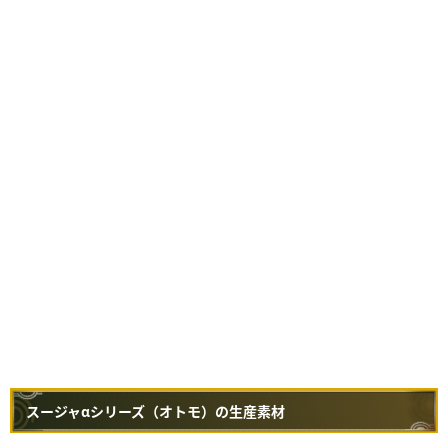
スージャαシリーズ（オトモ）の生産素材