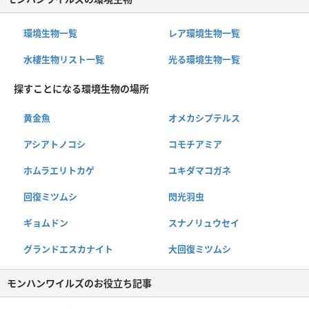
環境生物一覧
レア環境生物一覧
水棲生物リスト一覧
光る環境生物一覧
探すことになる環境生物の場所
黄金魚
オメカシプテルス
アシアトノコシ
コモチアミア
ホムラエリトカゲ
ユキダマコガネ
回復ミツムシ
閃光羽虫
ギョムドン
スナノリュウセイ
グランドエスカナイト
大回復ミツムシ
モンハンワイルズのお役立ち記事