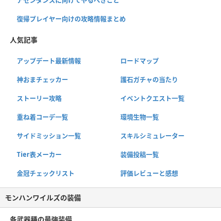
アセンダンスに向けてやるべきこと
復帰プレイヤー向けの攻略情報まとめ
人気記事
アップデート最新情報
ロードマップ
神おまチェッカー
護石ガチャの当たり
ストーリー攻略
イベントクエスト一覧
重ね着コーデ一覧
環境生物一覧
サイドミッション一覧
スキルシミュレーター
Tier表メーカー
装備投稿一覧
金冠チェックリスト
評価レビューと感想
モンハンワイルズの装備
各武器種の最強装備