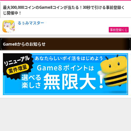
最大300,000コインのGame8コインが当たる！30秒で引ける事前登録く
じ開催中！
るぅみマスター
事前登録くじ
Game8からのお知らせ