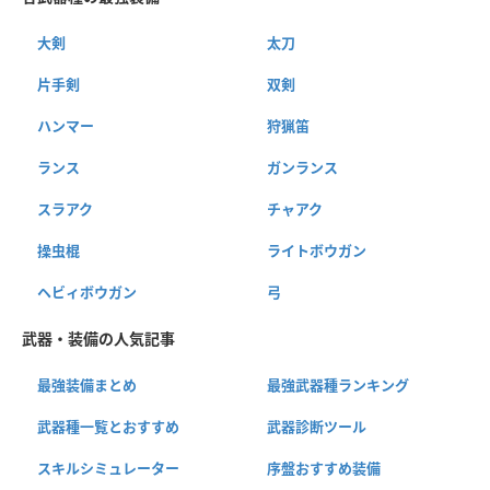
大剣
太刀
片手剣
双剣
ハンマー
狩猟笛
ランス
ガンランス
スラアク
チャアク
操虫棍
ライトボウガン
ヘビィボウガン
弓
武器・装備の人気記事
最強装備まとめ
最強武器種ランキング
武器種一覧とおすすめ
武器診断ツール
スキルシミュレーター
序盤おすすめ装備