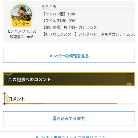
やりこみ
【モンハン歴】18年
【ワイルズHR】999
ライター
【愛用武器】片手剣・ガンランス
モンハンワイルズ
【好きなモンスター】ジンダハド、ネルギガンテ・ムフェ
攻略@Game8
メンバーの情報を見る
この記事へのコメント
コメント
書き込みする(0件)
記事・書き込みへのご意見はこちら