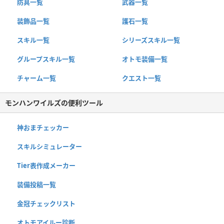
防具一覧
武器一覧
装飾品一覧
護石一覧
スキル一覧
シリーズスキル一覧
グループスキル一覧
オトモ装備一覧
チャーム一覧
クエスト一覧
モンハンワイルズの便利ツール
神おまチェッカー
スキルシミュレーター
Tier表作成メーカー
装備投稿一覧
金冠チェックリスト
オトモアイルー診断