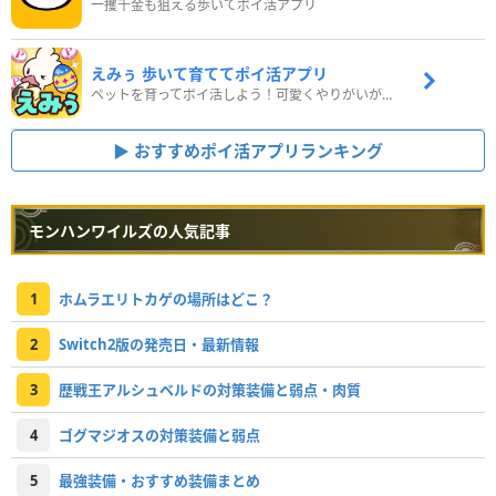
一攫千金も狙える歩いてポイ活アプリ
えみぅ 歩いて育ててポイ活アプリ
ペットを育ってポイ活しよう！可愛くやりがいがある新感覚アプリ
おすすめポイ活アプリランキング
モンハンワイルズの人気記事
1
ホムラエリトカゲの場所はどこ？
2
Switch2版の発売日・最新情報
3
歴戦王アルシュベルドの対策装備と弱点・肉質
4
ゴグマジオスの対策装備と弱点
5
最強装備・おすすめ装備まとめ