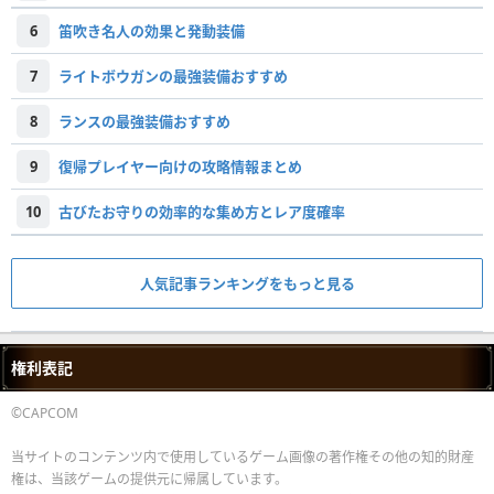
6
笛吹き名人の効果と発動装備
7
ライトボウガンの最強装備おすすめ
8
ランスの最強装備おすすめ
9
復帰プレイヤー向けの攻略情報まとめ
10
古びたお守りの効率的な集め方とレア度確率
人気記事ランキングをもっと見る
権利表記
©CAPCOM
当サイトのコンテンツ内で使用しているゲーム画像の著作権その他の知的財産
権は、当該ゲームの提供元に帰属しています。