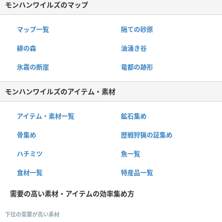
モンハンワイルズのマップ
マップ一覧
隔ての砂原
緋の森
油涌き谷
氷霧の断崖
竜都の跡形
モンハンワイルズのアイテム・素材
アイテム・素材一覧
鉱石集め
骨集め
歴戦狩猟の証集め
ハチミツ
魚一覧
食材一覧
特産品一覧
需要の高い素材・アイテムの効率集め方
下位の需要が高い素材