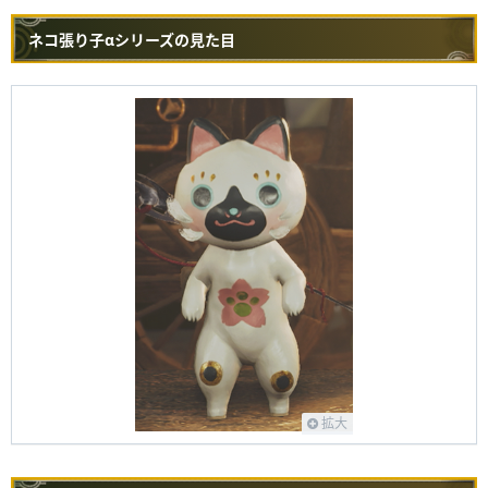
ネコ張り子αシリーズの見た目
拡大