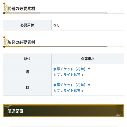
武器の必要素材
必要素材
なし
防具の必要素材
部位
必要素材
祭事チケット【花舞】
x1
頭
カブレライト鉱石
x1
祭事チケット【花舞】
x1
胴
カブレライト鉱石
x1
関連記事