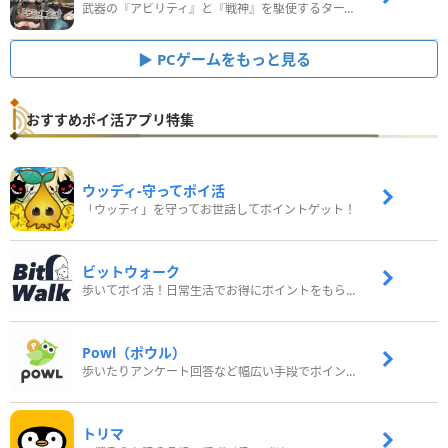
武器の『アビリティ』と『戦神』を駆使するターン制コマンドバトルRPG！
PCゲームをもっと見る
おすすめポイ活アプリ特集
ウッディ‐守ってポイ活
「ウッディ」を守ってお世話してポイントゲット！
ビットウォーク
歩いてポイ活！日常生活でお得にポイントをもらおう
Powl（ポウル）
歩いたりアンケート回答など幅広い手段でポイントをゲット
トリマ