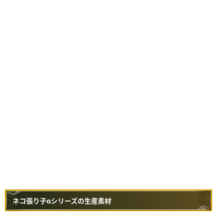
ネコ張り子αシリーズの生産素材