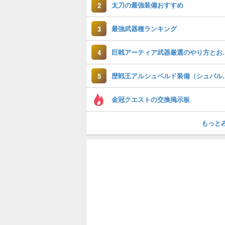
太刀の最強装備おすすめ
2
最強武器種ランキング
3
巨戟アーティア武
4
歴戦王アルシュベルド
5
金冠クエストの交換掲示板
もっと