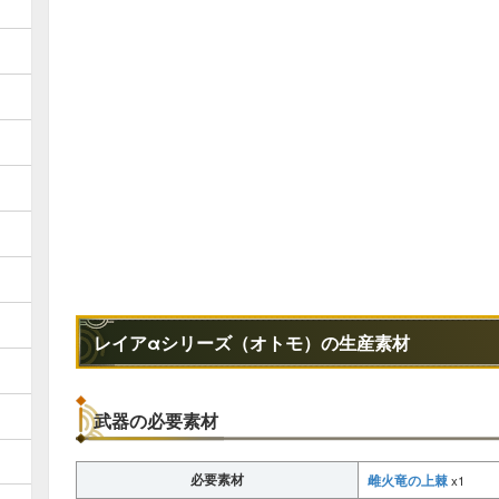
レイアαシリーズ（オトモ）の生産素材
武器の必要素材
必要素材
雌火竜の上棘
x1