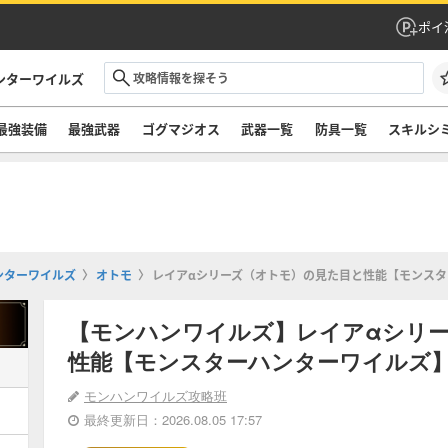
ポイ
ンターワイルズ
最強装備
最強武器
ゴグマジオス
武器一覧
防具一覧
スキルシ
ンターワイルズ
オトモ
レイアαシリーズ（オトモ）の見た目と性能【モンス
【モンハンワイルズ】レイアαシリ
性能【モンスターハンターワイルズ
モンハンワイルズ攻略班
最終更新日：2026.08.05 17:57