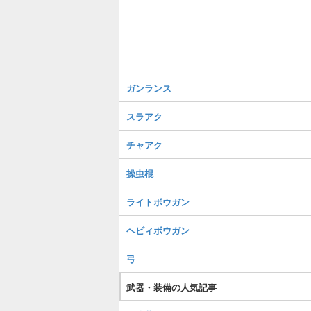
ガンランス
スラアク
チャアク
操虫棍
ライトボウガン
ヘビィボウガン
弓
武器・装備の人気記事