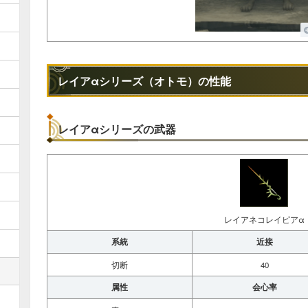
レイアαシリーズ（オトモ）の性能
レイアαシリーズの武器
レイアネコレイピアα
系統
近接
切断
40
属性
会心率