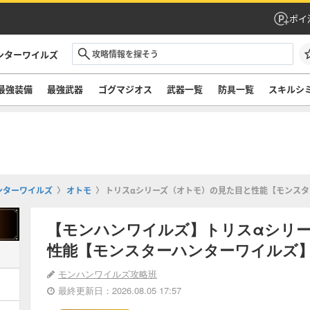
ポイ
ンターワイルズ
最強装備
最強武器
ゴグマジオス
武器一覧
防具一覧
スキルシ
ンターワイルズ
オトモ
トリスαシリーズ（オトモ）の見た目と性能【モンス
【モンハンワイルズ】トリスαシリ
性能【モンスターハンターワイルズ
モンハンワイルズ攻略班
最終更新日：2026.08.05 17:57