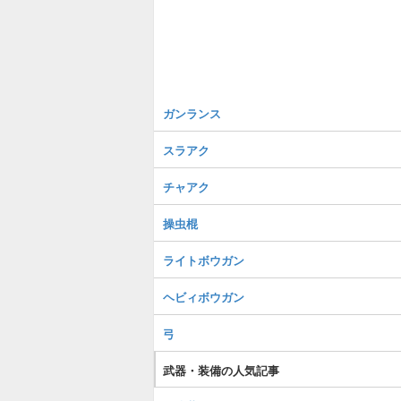
ガンランス
スラアク
チャアク
操虫棍
ライトボウガン
ヘビィボウガン
弓
武器・装備の人気記事