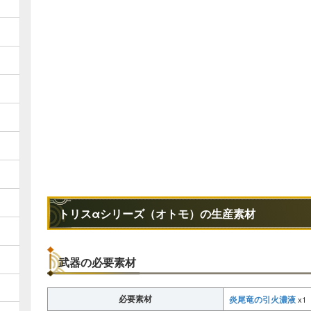
トリスαシリーズ（オトモ）の生産素材
武器の必要素材
必要素材
炎尾竜の引火濃液
x1