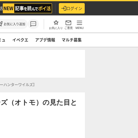
活
ログイン
お気に入り追加
ご意見
MENU
お気に入り
ミュ
イベクエ
アプデ情報
マルチ募集
ターハンターワイルズ】
ーズ（オトモ）の見た目と
】