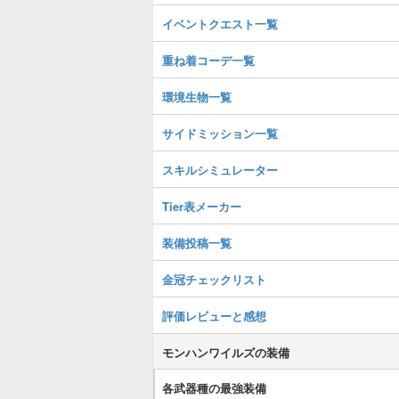
イベントクエスト一覧
重ね着コーデ一覧
環境生物一覧
サイドミッション一覧
スキルシミュレーター
Tier表メーカー
装備投稿一覧
金冠チェックリスト
評価レビューと感想
モンハンワイルズの装備
各武器種の最強装備