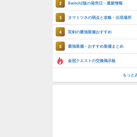
Switch2版の発売日・最新情報
2
タマミツネの弱点と攻略・出現場所
3
双剣の最強装備おすすめ
4
最強装備・おすすめ装備まとめ
5
金冠クエストの交換掲示板
もっと