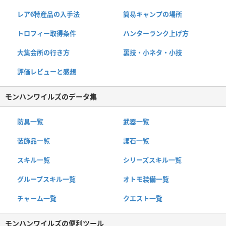
レア6特産品の入手法
簡易キャンプの場所
トロフィー取得条件
ハンターランク上げ方
大集会所の行き方
裏技・小ネタ・小技
評価レビューと感想
モンハンワイルズのデータ集
防具一覧
武器一覧
装飾品一覧
護石一覧
スキル一覧
シリーズスキル一覧
グループスキル一覧
オトモ装備一覧
チャーム一覧
クエスト一覧
モンハンワイルズの便利ツール