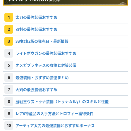
1
太刀の最強装備おすすめ
2
双剣の最強装備おすすめ
3
Switch2版の発売日・最新情報
4
ライトボウガンの最強装備おすすめ
5
オメガプラネテスの攻略と対策装備
6
最強装備・おすすめ装備まとめ
7
大剣の最強装備おすすめ
8
歴戦王ウズトゥナ装備（トゥナムルγ）のスキルと性能
9
レア6特産品の入手方法とトロフィー獲得条件
10
アーティア太刀の最強装備とおすすめボーナス