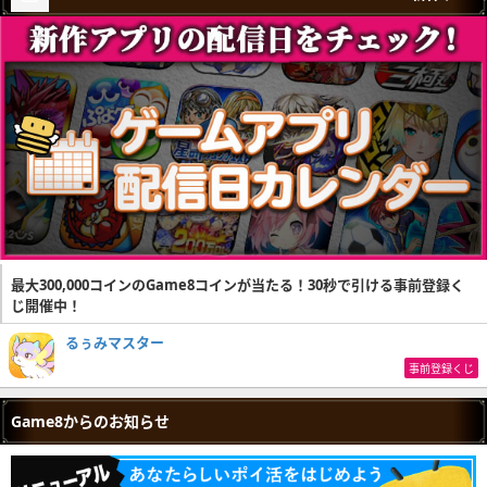
最大300,000コインのGame8コインが当たる！30秒で引ける事前登録く
じ開催中！
るぅみマスター
事前登録くじ
Game8からのお知らせ