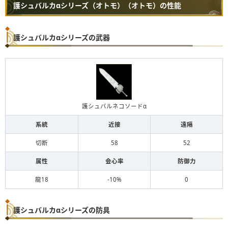
護シュバルカαシリーズ（オトモ）（オトモ）の性能
護シュバルカαシリーズの武器
護シュバルネコソードα
系統
近接
遠隔
切断
58
52
属性
会心率
防御力
龍18
-10%
0
護シュバルカαシリーズの防具