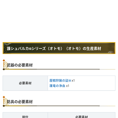
護シュバルカαシリーズ（オトモ）（オトモ）の生産素材
武器の必要素材
歴戦狩猟の証Ⅲ
x1
必要素材
護竜の浄血
x1
防具の必要素材
部位
必要素材