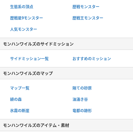
生態系の頂点
歴戦モンスター
歴戦星9モンスター
歴戦王モンスター
人気モンスター
モンハンワイルズのサイドミッション
サイドミッション一覧
おすすめのミッション
モンハンワイルズのマップ
マップ一覧
隔ての砂原
緋の森
油涌き谷
氷霧の断崖
竜都の跡形
モンハンワイルズのアイテム・素材