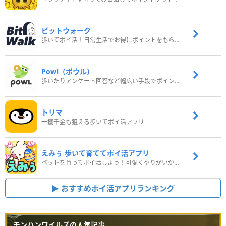
ビットウォーク
歩いてポイ活！日常生活でお得にポイントをもらおう
Powl（ポウル）
歩いたりアンケート回答など幅広い手段でポイントをゲット
トリマ
一攫千金も狙える歩いてポイ活アプリ
えみぅ 歩いて育ててポイ活アプリ
ペットを育ってポイ活しよう！可愛くやりがいがある新感覚アプリ
おすすめポイ活アプリランキング
モンハンワイルズの人気記事