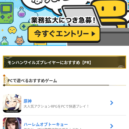
モンハンワイルズプレイヤーにおすすめ【PR】
PCで遊べるおすすめゲーム
原神
大人気アクションRPGをPCで快適プレイ！
ハーレムオブトーキョー