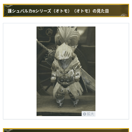
護シュバルカαシリーズ（オトモ）（オトモ）の見た目
拡大