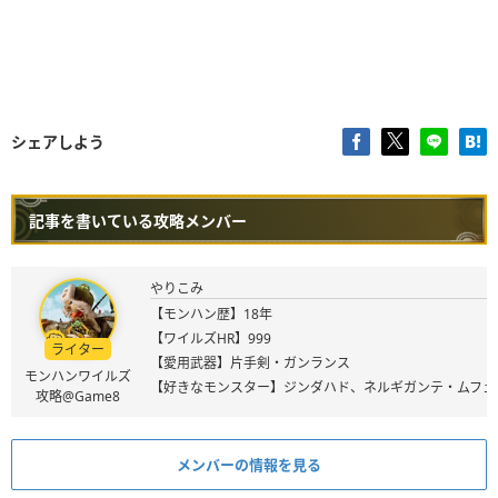
シェアしよう
記事を書いている攻略メンバー
やりこみ
【モンハン歴】18年
【ワイルズHR】999
ライター
【愛用武器】片手剣・ガンランス
モンハンワイルズ
【好きなモンスター】ジンダハド、ネルギガンテ・ムフェ
攻略@Game8
メンバーの情報を見る