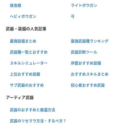
操虫棍
ライトボウガン
ヘビィボウガン
弓
武器・装備の人気記事
最強装備まとめ
最強武器種ランキング
武器種一覧とおすすめ
武器診断ツール
スキルシミュレーター
序盤おすすめ装備
上位おすすめ装備
おすすめスキルまとめ
サブ武器のおすすめ
初心者おすすめ武器
アーティア武器
武器のおすすめと厳選方法
武器のリセマラ方法・するべき？