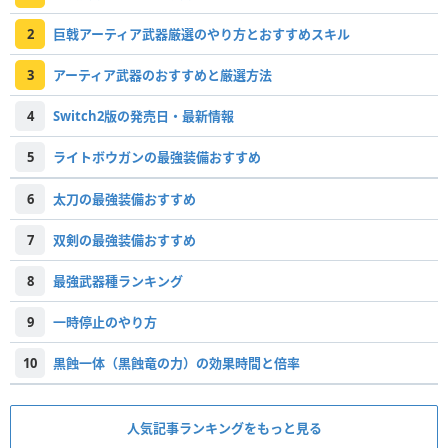
2
巨戟アーティア武器厳選のやり方とおすすめスキル
3
アーティア武器のおすすめと厳選方法
4
Switch2版の発売日・最新情報
5
ライトボウガンの最強装備おすすめ
6
太刀の最強装備おすすめ
7
双剣の最強装備おすすめ
8
最強武器種ランキング
9
一時停止のやり方
10
黒蝕一体（黒蝕竜の力）の効果時間と倍率
人気記事ランキングをもっと見る