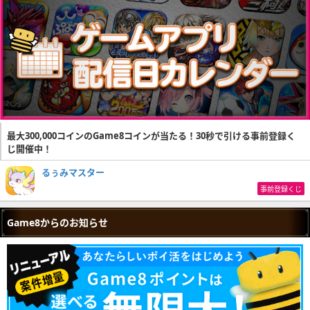
最大300,000コインのGame8コインが当たる！30秒で引ける事前登録く
じ開催中！
るぅみマスター
事前登録くじ
Game8からのお知らせ