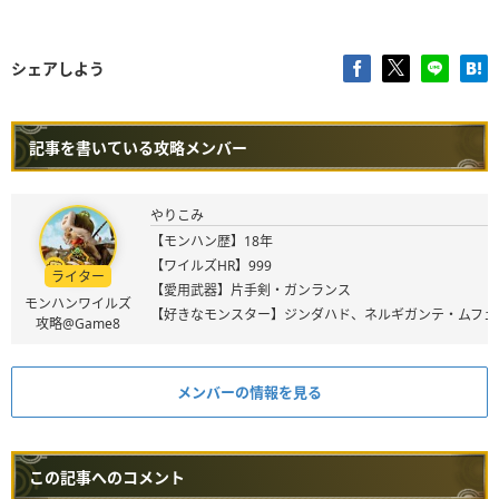
シェアしよう
記事を書いている攻略メンバー
やりこみ
【モンハン歴】18年
【ワイルズHR】999
ライター
【愛用武器】片手剣・ガンランス
モンハンワイルズ
【好きなモンスター】ジンダハド、ネルギガンテ・ムフェ
攻略@Game8
メンバーの情報を見る
この記事へのコメント