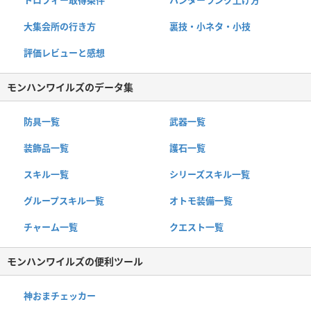
トロフィー取得条件
ハンターランク上げ方
大集会所の行き方
裏技・小ネタ・小技
評価レビューと感想
モンハンワイルズのデータ集
防具一覧
武器一覧
装飾品一覧
護石一覧
スキル一覧
シリーズスキル一覧
グループスキル一覧
オトモ装備一覧
チャーム一覧
クエスト一覧
モンハンワイルズの便利ツール
神おまチェッカー