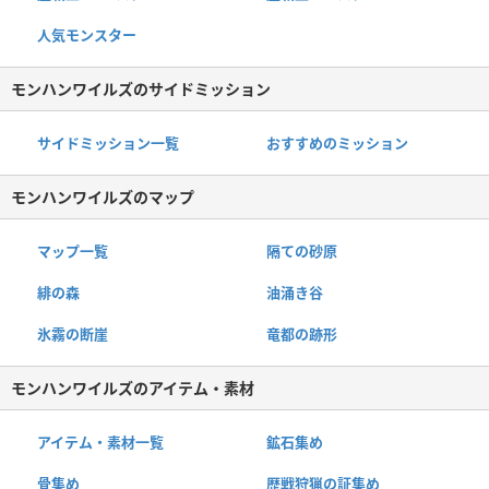
人気モンスター
モンハンワイルズのサイドミッション
サイドミッション一覧
おすすめのミッション
モンハンワイルズのマップ
マップ一覧
隔ての砂原
緋の森
油涌き谷
氷霧の断崖
竜都の跡形
モンハンワイルズのアイテム・素材
アイテム・素材一覧
鉱石集め
骨集め
歴戦狩猟の証集め