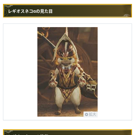
レギオスネコαの見た目
拡大