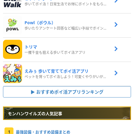
歩いてポイ活！日常生活でお得にポイントをもらおう
Powl（ポウル）
歩いたりアンケート回答など幅広い手段でポイントをゲット
トリマ
一攫千金も狙える歩いてポイ活アプリ
えみぅ 歩いて育ててポイ活アプリ
ペットを育ってポイ活しよう！可愛くやりがいがある新感覚アプリ
おすすめポイ活アプリランキング
モンハンワイルズの人気記事
1
最強装備・おすすめ装備まとめ