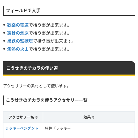
フィールドで入手
歓楽の霊道
で拾う事が出来ます。
凍骨の氷原
で拾う事が出来ます。
黒鉄の監獄塔
で拾う事が出来ます。
焦熱の火山
で拾う事が出来ます。
こうせきのチカラの使い道
アクセサリーの素材として使います。
こうせきのチカラを使うアクセサリー一覧
アクセサリー名
効果
ラッキーペンダント
特性「ラッキー」