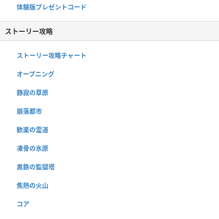
体験版プレゼントコード
ストーリー攻略
ストーリー攻略チャート
オープニング
静寂の草原
崩落都市
歓楽の霊道
凍骨の氷原
黒鉄の監獄塔
焦熱の火山
コア