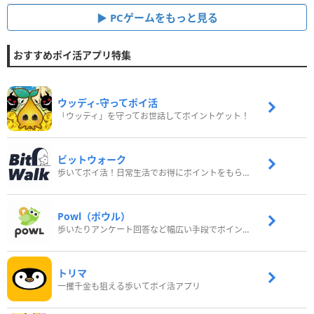
PCゲームをもっと見る
おすすめポイ活アプリ特集
ウッディ‐守ってポイ活
「ウッディ」を守ってお世話してポイントゲット！
ビットウォーク
歩いてポイ活！日常生活でお得にポイントをもらおう
Powl（ポウル）
歩いたりアンケート回答など幅広い手段でポイントをゲット
トリマ
一攫千金も狙える歩いてポイ活アプリ