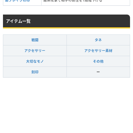
闇ブレイクの印
闇系攻撃で相手の耐性を1段階下げる
アイテム一覧
戦闘
タネ
アクセサリー
アクセサリー素材
大切なモノ
その他
刻印
ー