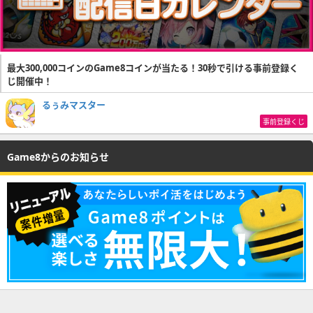
最大300,000コインのGame8コインが当たる！30秒で引ける事前登録く
じ開催中！
るぅみマスター
事前登録くじ
Game8からのお知らせ