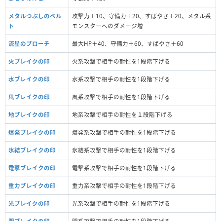
メタルつぶしのベル
攻撃力＋10、守備力＋20、すばやさ＋20、メタル系
ト
モンスターへのダメージ増
流星のブローチ
最大HP＋40、守備力＋60、すばやさ＋60
火ブレイクの印
火系攻撃で相手の耐性を1段階下げる
水ブレイクの印
水系攻撃で相手の耐性を1段階下げる
風ブレイクの印
風系攻撃で相手の耐性を1段階下げる
地ブレイクの印
地系攻撃で相手の耐性を１段階下げる
爆発ブレイクの印
爆発系攻撃で相手の耐性を1段階下げる
氷結ブレイクの印
氷結系攻撃で相手の耐性を1段階下げる
電撃ブレイクの印
電撃系攻撃で相手の耐性を1段階下げる
重力ブレイクの印
重力系攻撃で相手の耐性を1段階下げる
光ブレイクの印
光系攻撃で相手の耐性を1段階下げる