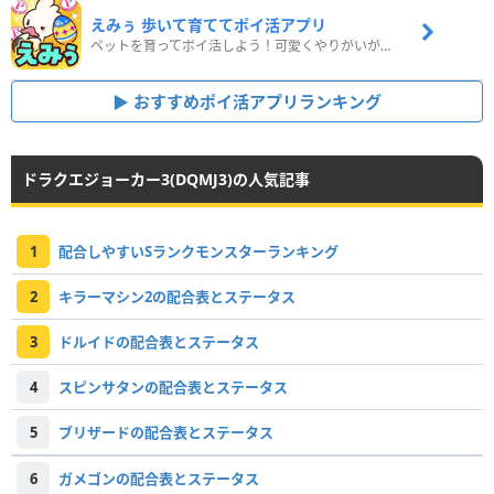
えみぅ 歩いて育ててポイ活アプリ
ペットを育ってポイ活しよう！可愛くやりがいがある新感覚アプリ
おすすめポイ活アプリランキング
ドラクエジョーカー3(DQMJ3)の人気記事
1
配合しやすいSランクモンスターランキング
2
キラーマシン2の配合表とステータス
3
ドルイドの配合表とステータス
4
スピンサタンの配合表とステータス
5
ブリザードの配合表とステータス
6
ガメゴンの配合表とステータス