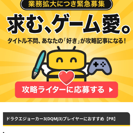
ドラクエジョーカー3(DQMJ3)プレイヤーにおすすめ【PR】