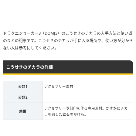
ドラクエジョーカー3（DQMJ3）のこうせきのチカラの入手方法と使い道
のまとめ記事です。こうせきのチカラが手に入る場所や、使い方が分から
ない人は参考にしてください。
こうせきのチカラの詳細
分類1
アクセサリー素材
分類2
アクセサリーや刻印を作る専用素材。かすかにチカ
効果
ラを宿した鉱石のかけら。