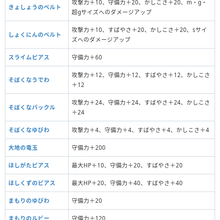
攻撃力＋10、守備力＋20、かしこさ＋20、m・g・
きょしょうのベルト
超gサイズへのダメージアップ
攻撃力＋10、すばやさ＋20、かしこさ＋20、sサイ
しょくにんのベルト
ズへのダメージアップ
スライムピアス
守備力＋60
攻撃力＋12、守備力＋12、すばやさ＋12、かしこさ
そぼくなうでわ
＋12
攻撃力＋24、守備力＋24、すばやさ＋24、かしこさ
そぼくなバックル
＋24
そぼくなゆびわ
攻撃力＋4、守備力＋4、すばやさ＋4、かしこさ＋4
大地の竜玉
守備力＋200
ほしがたピアス
最大HP＋10、守備力＋20、すばやさ＋20
ほしくずのピアス
最大HP＋20、守備力＋40、すばやさ＋40
まもりのゆびわ
守備力＋20
まもりのルビー
守備力＋120