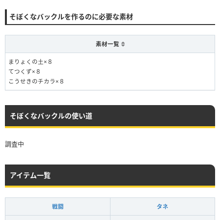
そぼくなバックルを作るのに必要な素材
素材一覧
まりょくの土×８
てつくず×８
こうせきのチカラ×８
そぼくなバックルの使い道
調査中
アイテム一覧
戦闘
タネ