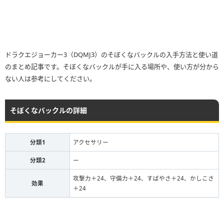
ドラクエジョーカー3（DQMJ3）のそぼくなバックルの入手方法と使い道
のまとめ記事です。そぼくなバックルが手に入る場所や、使い方が分から
ない人は参考にしてください。
そぼくなバックルの詳細
分類1
アクセサリー
分類2
ー
攻撃力＋24、守備力＋24、すばやさ＋24、かしこさ
効果
＋24