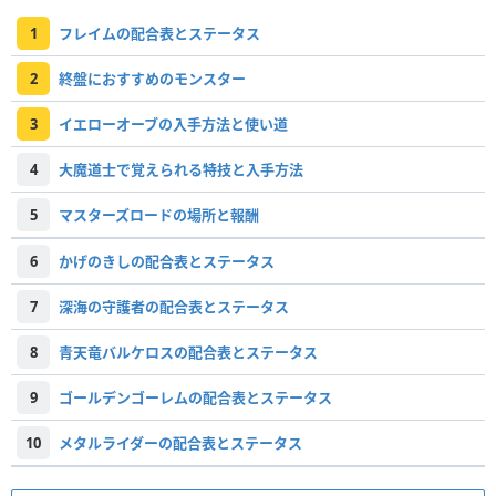
1
フレイムの配合表とステータス
2
終盤におすすめのモンスター
3
イエローオーブの入手方法と使い道
4
大魔道士で覚えられる特技と入手方法
5
マスターズロードの場所と報酬
6
かげのきしの配合表とステータス
7
深海の守護者の配合表とステータス
8
青天竜バルケロスの配合表とステータス
9
ゴールデンゴーレムの配合表とステータス
10
メタルライダーの配合表とステータス