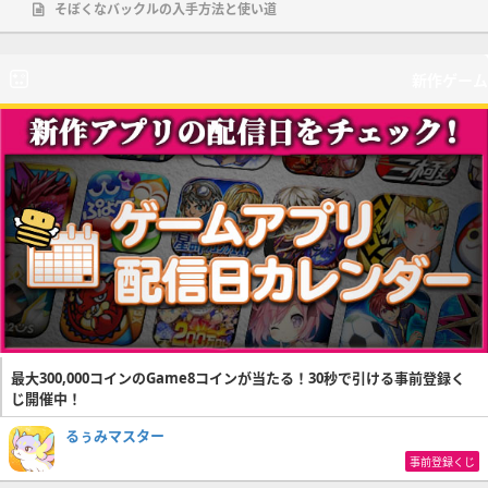
そぼくなバックルの入手方法と使い道
新作ゲーム
最大300,000コインのGame8コインが当たる！30秒で引ける事前登録く
じ開催中！
るぅみマスター
事前登録くじ