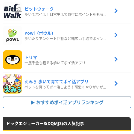
ビットウォーク
歩いてポイ活！日常生活でお得にポイントをもらおう
Powl（ポウル）
歩いたりアンケート回答など幅広い手段でポイントをゲット
トリマ
一攫千金も狙える歩いてポイ活アプリ
えみぅ 歩いて育ててポイ活アプリ
ペットを育ってポイ活しよう！可愛くやりがいがある新感覚アプリ
おすすめポイ活アプリランキング
ドラクエジョーカー3(DQMJ3)の人気記事