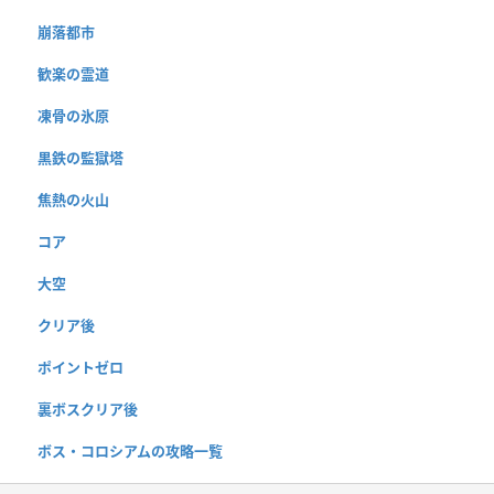
崩落都市
歓楽の霊道
凍骨の氷原
黒鉄の監獄塔
焦熱の火山
コア
大空
クリア後
ポイントゼロ
裏ボスクリア後
ボス・コロシアムの攻略一覧