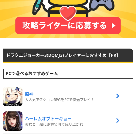
ドラクエジョーカー3(DQMJ3)プレイヤーにおすすめ【PR】
PCで遊べるおすすめゲーム
原神
大人気アクションRPGをPCで快適プレイ！
ハーレムオブトーキョー
美女と一緒に歌舞伎町で成り上がれ！