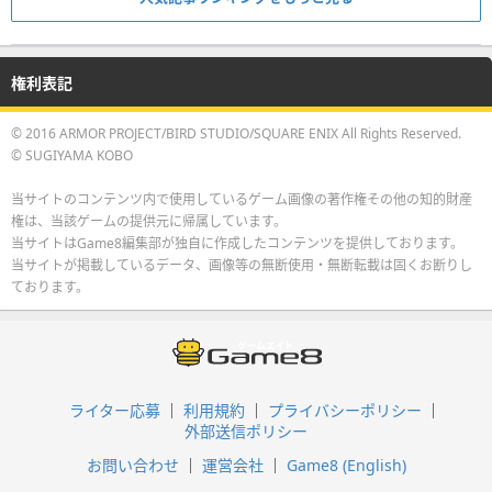
権利表記
© 2016 ARMOR PROJECT/BIRD STUDIO/SQUARE ENIX All Rights Reserved.
© SUGIYAMA KOBO
当サイトのコンテンツ内で使用しているゲーム画像の著作権その他の知的財産
権は、当該ゲームの提供元に帰属しています。
当サイトはGame8編集部が独自に作成したコンテンツを提供しております。
当サイトが掲載しているデータ、画像等の無断使用・無断転載は固くお断りし
ております。
ライター応募
利用規約
プライバシーポリシー
外部送信ポリシー
お問い合わせ
運営会社
Game8 (English)