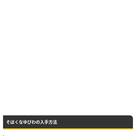
そぼくなゆびわの入手方法