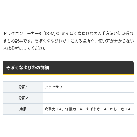
ドラクエジョーカー3（DQMJ3）のそぼくなゆびわの入手方法と使い道の
まとめ記事です。そぼくなゆびわが手に入る場所や、使い方が分からない
人は参考にしてください。
そぼくなゆびわの詳細
分類1
アクセサリー
分類2
ー
効果
攻撃力＋4、守備力＋4、すばやさ＋4、かしこさ＋4