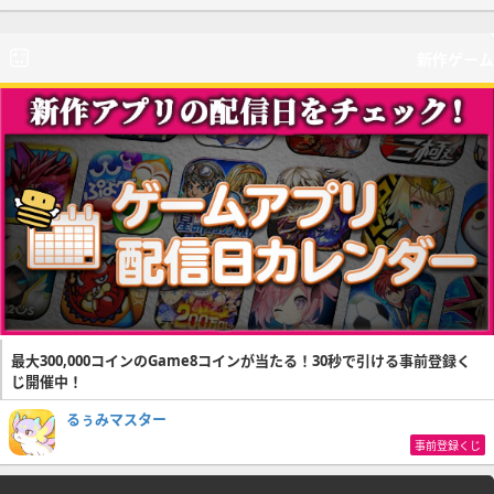
新作ゲーム
最大300,000コインのGame8コインが当たる！30秒で引ける事前登録く
じ開催中！
るぅみマスター
事前登録くじ