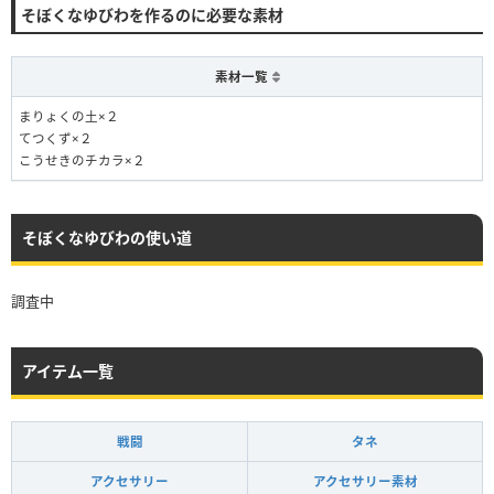
そぼくなゆびわを作るのに必要な素材
素材一覧
まりょくの土×２
てつくず×２
こうせきのチカラ×２
そぼくなゆびわの使い道
調査中
アイテム一覧
戦闘
タネ
アクセサリー
アクセサリー素材