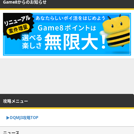
Game8からのお知らせ
攻略メニュー
▶︎DQMJ3攻略TOP
ニュース