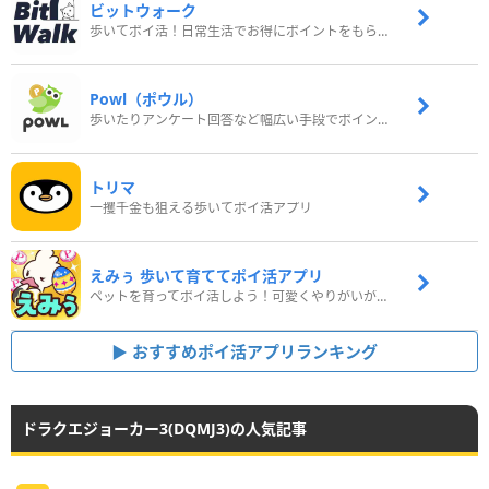
ビットウォーク
歩いてポイ活！日常生活でお得にポイントをもらおう
Powl（ポウル）
歩いたりアンケート回答など幅広い手段でポイントをゲット
トリマ
一攫千金も狙える歩いてポイ活アプリ
えみぅ 歩いて育ててポイ活アプリ
ペットを育ってポイ活しよう！可愛くやりがいがある新感覚アプリ
おすすめポイ活アプリランキング
ドラクエジョーカー3(DQMJ3)の人気記事