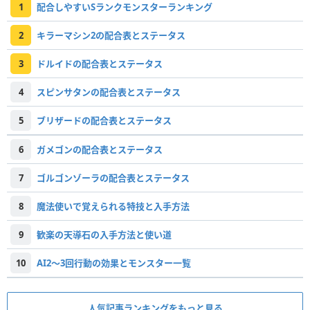
1
配合しやすいSランクモンスターランキング
2
キラーマシン2の配合表とステータス
3
ドルイドの配合表とステータス
4
スピンサタンの配合表とステータス
5
ブリザードの配合表とステータス
6
ガメゴンの配合表とステータス
7
ゴルゴンゾーラの配合表とステータス
8
魔法使いで覚えられる特技と入手方法
9
歓楽の天導石の入手方法と使い道
10
AI2～3回行動の効果とモンスター一覧
人気記事ランキングをもっと見る