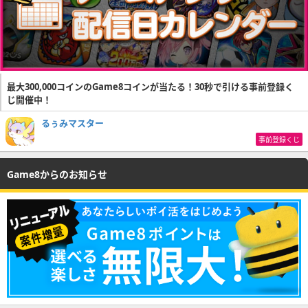
最大300,000コインのGame8コインが当たる！30秒で引ける事前登録く
じ開催中！
るぅみマスター
事前登録くじ
Game8からのお知らせ