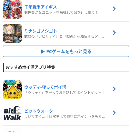
千年戦争アイギス
個性豊かなユニットを指揮して敵を迎え撃て！
ミナシゴノシゴト
武器の『アビリティ』と『戦神』を駆使するターン制コマンドバトルRPG！
PCゲームをもっと見る
おすすめポイ活アプリ特集
ウッディ‐守ってポイ活
「ウッディ」を守ってお世話してポイントゲット！
ビットウォーク
歩いてポイ活！日常生活でお得にポイントをもらおう