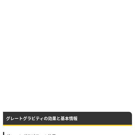
グレートグラビティの効果と基本情報