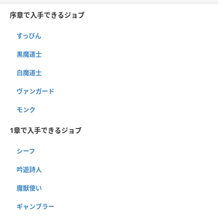
序章で入手できるジョブ
すっぴん
黒魔道士
白魔道士
ヴァンガード
モンク
1章で入手できるジョブ
シーフ
吟遊詩人
魔獣使い
ギャンブラー