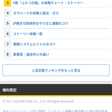
3
6章「ふたつの檻」の攻略チャート｜ストーリー
4
ガラハードの攻略と弱点｜ボス
5
JP稼ぎの効率的なやり方と連戦のコツ
6
ストーリー攻略一覧
7
戦闘システムとバトルのコツ
8
新要素・過去作との違い
人気記事ランキングをもっと見る
権利表記
© 2021 SQUARE ENIX CO., LTD. All Rights Reserved.
当サイトのコンテンツ内で使用しているゲーム画像の著作権その他の知的財産