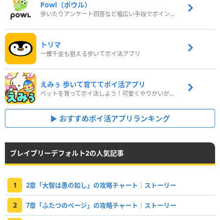
Powl（ポウル）
歩いたりアンケート回答など幅広い手段でポイントをゲット
トリマ
一攫千金も狙える歩いてポイ活アプリ
えみぅ 歩いて育ててポイ活アプリ
ペットを育ってポイ活しよう！可愛くやりがいがある新感覚アプリ
おすすめポイ活アプリランキング
ブレイブリーデフォルト2の人気記事
1
2章「大智は愚の如し」の攻略チャート｜ストーリー
2
7章「ふたつのページ」の攻略チャート｜ストーリー