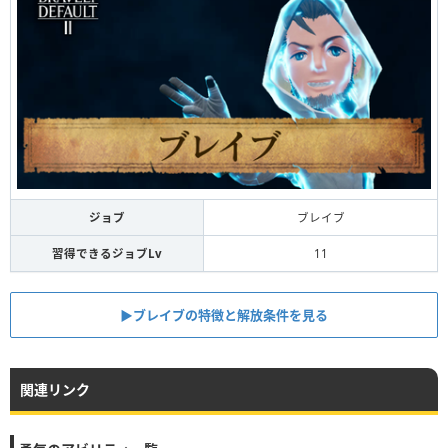
ジョブ
ブレイブ
習得できるジョブLv
11
▶︎ブレイブの特徴と解放条件を見る
関連リンク