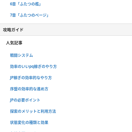
6章「ふたつの檻」
7章「ふたつのページ」
攻略ガイド
人気記事
戦闘システム
効率のいいpq稼ぎのやり方
JP稼ぎの効率的なやり方
序盤の効率的な進め方
JPの必要ポイント
探索のメリットと利用方法
状態変化の種類と効果