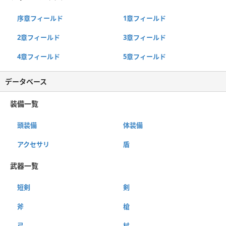
序章フィールド
1章フィールド
2章フィールド
3章フィールド
4章フィールド
5章フィールド
データベース
装備一覧
頭装備
体装備
アクセサリ
盾
武器一覧
短剣
剣
斧
槍
弓
杖