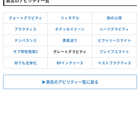
勇気のアビリティ一覧
クォートグラビティ
ツィタデル
剣の心得
プラクティス
オデッセイドーン
ハーフグラビティ
テンバランス
黄泉送り
ビクトリースマイト
サブ特性発現2
グレートグラビティ
ブレイブスマイト
何でも全体化
BPインクリース
ベストプラクティス
▶︎勇気のアビリティ一覧に戻る