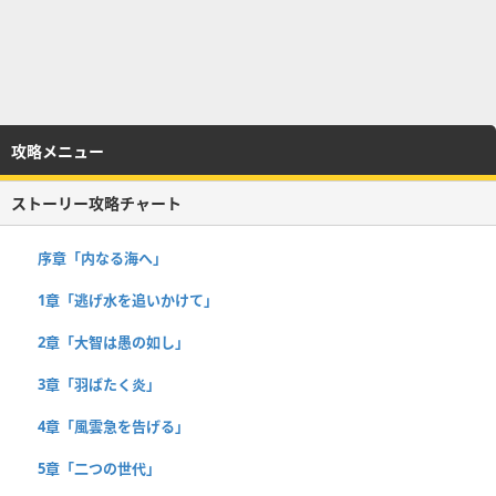
攻略メニュー
ストーリー攻略チャート
序章「内なる海へ」
1章「逃げ水を追いかけて」
2章「大智は愚の如し」
3章「羽ばたく炎」
4章「風雲急を告げる」
5章「二つの世代」