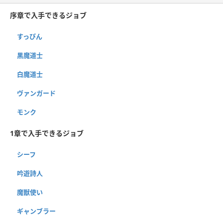
序章で入手できるジョブ
すっぴん
黒魔道士
白魔道士
ヴァンガード
モンク
1章で入手できるジョブ
シーフ
吟遊詩人
魔獣使い
ギャンブラー