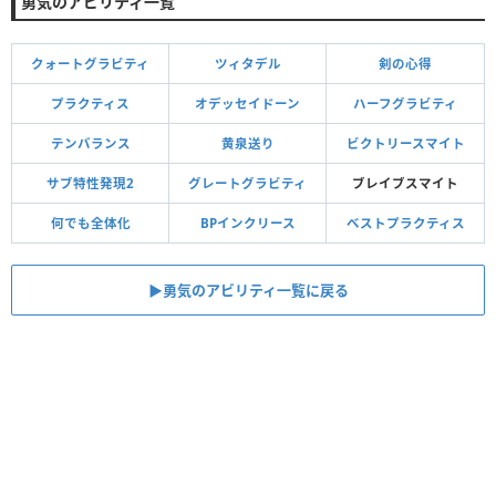
勇気のアビリティ一覧
クォートグラビティ
ツィタデル
剣の心得
プラクティス
オデッセイドーン
ハーフグラビティ
テンバランス
黄泉送り
ビクトリースマイト
サブ特性発現2
グレートグラビティ
ブレイブスマイト
何でも全体化
BPインクリース
ベストプラクティス
▶︎勇気のアビリティ一覧に戻る