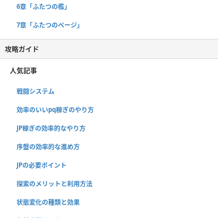
6章「ふたつの檻」
7章「ふたつのページ」
攻略ガイド
人気記事
戦闘システム
効率のいいpq稼ぎのやり方
JP稼ぎの効率的なやり方
序盤の効率的な進め方
JPの必要ポイント
探索のメリットと利用方法
状態変化の種類と効果