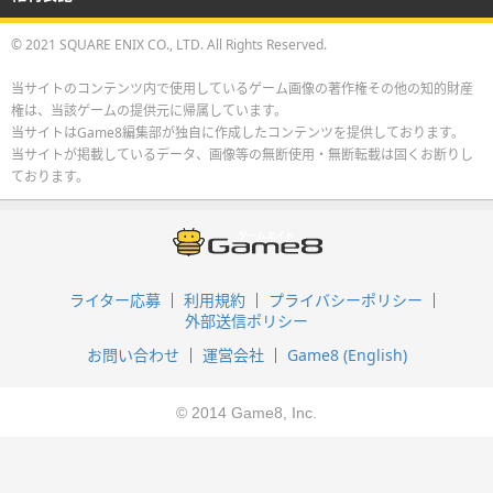
© 2021 SQUARE ENIX CO., LTD. All Rights Reserved.
当サイトのコンテンツ内で使用しているゲーム画像の著作権その他の知的財産
権は、当該ゲームの提供元に帰属しています。
当サイトはGame8編集部が独自に作成したコンテンツを提供しております。
当サイトが掲載しているデータ、画像等の無断使用・無断転載は固くお断りし
ております。
ライター応募
利用規約
プライバシーポリシー
外部送信ポリシー
お問い合わせ
運営会社
Game8 (English)
© 2014 Game8, Inc.