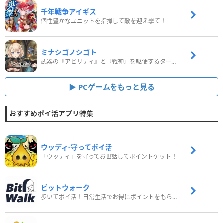
千年戦争アイギス
個性豊かなユニットを指揮して敵を迎え撃て！
ミナシゴノシゴト
武器の『アビリティ』と『戦神』を駆使するターン制コマンドバトルRPG！
PCゲームをもっと見る
おすすめポイ活アプリ特集
ウッディ‐守ってポイ活
「ウッディ」を守ってお世話してポイントゲット！
ビットウォーク
歩いてポイ活！日常生活でお得にポイントをもらおう