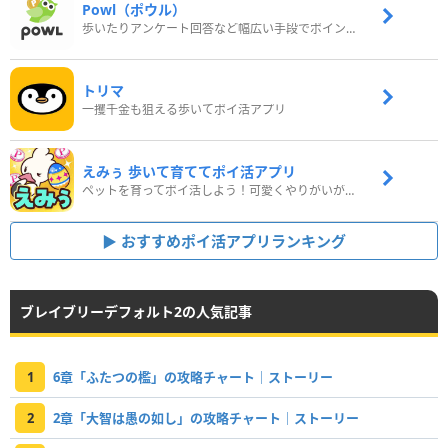
Powl（ポウル）
歩いたりアンケート回答など幅広い手段でポイントをゲット
トリマ
一攫千金も狙える歩いてポイ活アプリ
えみぅ 歩いて育ててポイ活アプリ
ペットを育ってポイ活しよう！可愛くやりがいがある新感覚アプリ
おすすめポイ活アプリランキング
ブレイブリーデフォルト2の人気記事
1
6章「ふたつの檻」の攻略チャート｜ストーリー
2
2章「大智は愚の如し」の攻略チャート｜ストーリー