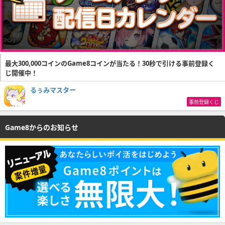
最大300,000コインのGame8コインが当たる！30秒で引ける事前登録く
じ開催中！
るぅみマスター
事前登録くじ
Game8からのお知らせ