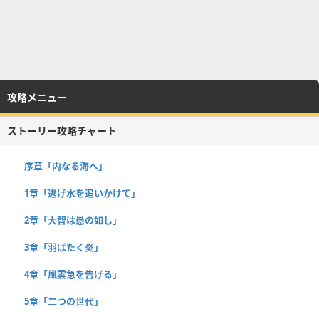
攻略メニュー
ストーリー攻略チャート
序章「内なる海へ」
1章「逃げ水を追いかけて」
2章「大智は愚の如し」
3章「羽ばたく炎」
4章「風雲急を告げる」
5章「二つの世代」