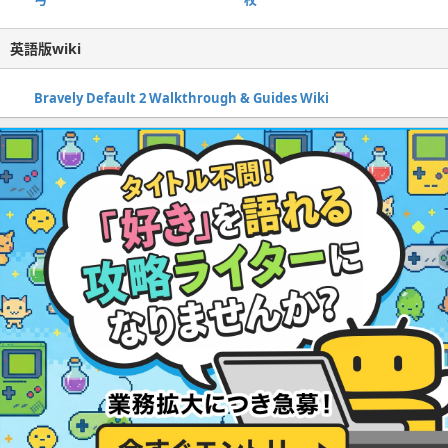
英語版wiki
Bravely Default 2 Walkthrough & Guides Wiki