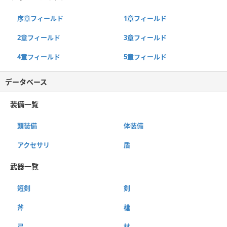
序章フィールド
1章フィールド
2章フィールド
3章フィールド
4章フィールド
5章フィールド
データベース
装備一覧
頭装備
体装備
アクセサリ
盾
武器一覧
短剣
剣
斧
槍
弓
杖