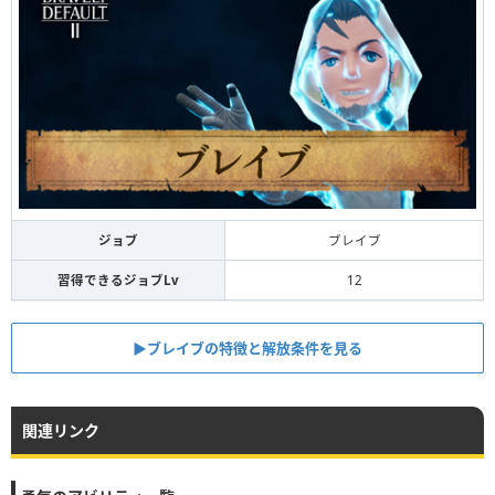
ジョブ
ブレイブ
習得できるジョブLv
12
▶︎ブレイブの特徴と解放条件を見る
関連リンク