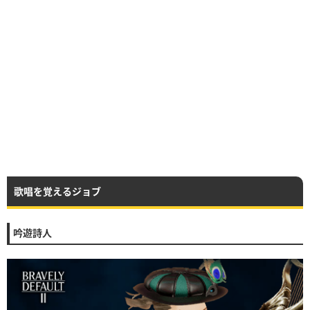
歌唱を覚えるジョブ
吟遊詩人