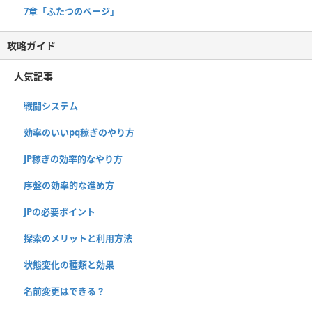
7章「ふたつのページ」
攻略ガイド
人気記事
戦闘システム
効率のいいpq稼ぎのやり方
JP稼ぎの効率的なやり方
序盤の効率的な進め方
JPの必要ポイント
探索のメリットと利用方法
状態変化の種類と効果
名前変更はできる？