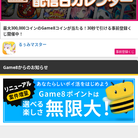
最大300,000コインのGame8コインが当たる！30秒で引ける事前登録く
じ開催中！
るぅみマスター
事前登録くじ
Game8からのお知らせ