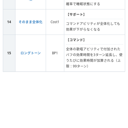
確率で睡眠状態にする
【
サポート
】
14
そのまま全体化
Cost1
コマンドアビリティが全体化しても
効果が下がらなくなる
【
コマンド
】
全体の歌唱アビリティで付加された
15
ロングトーン
BP1
バフの効果時間を3ターン延長し、使
うたびに効果時間が加算される（上
限：99ターン）