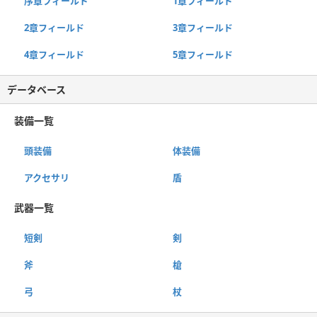
序章フィールド
1章フィールド
2章フィールド
3章フィールド
4章フィールド
5章フィールド
データベース
装備一覧
頭装備
体装備
アクセサリ
盾
武器一覧
短剣
剣
斧
槍
弓
杖