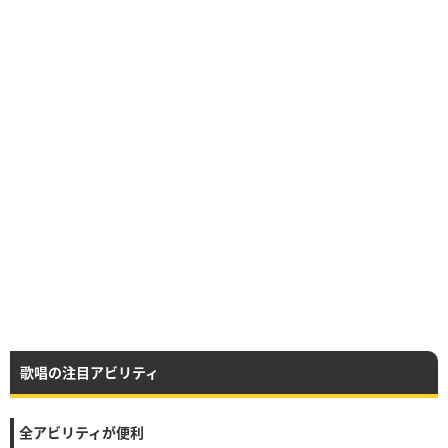
歌唱の注目アビリティ
全アビリティが便利