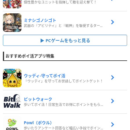
個性豊かなユニットを指揮して敵を迎え撃て！
ミナシゴノシゴト
武器の『アビリティ』と『戦神』を駆使するターン制コマンドバトルRPG！
PCゲームをもっと見る
おすすめポイ活アプリ特集
ウッディ‐守ってポイ活
「ウッディ」を守ってお世話してポイントゲット！
ビットウォーク
歩いてポイ活！日常生活でお得にポイントをもらおう
Powl（ポウル）
歩いたりアンケート回答など幅広い手段でポイントをゲット