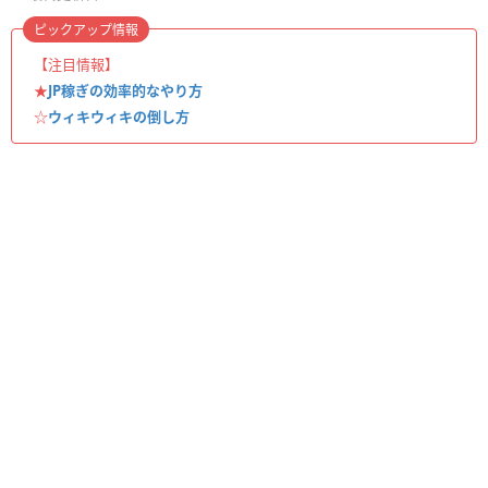
ピックアップ情報
【注目情報】
★
JP稼ぎの効率的なやり方
☆
ウィキウィキの倒し方