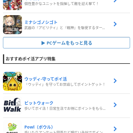
個性豊かなユニットを指揮して敵を迎え撃て！
ミナシゴノシゴト
武器の『アビリティ』と『戦神』を駆使するターン制コマンドバトルRPG！
PCゲームをもっと見る
おすすめポイ活アプリ特集
ウッディ‐守ってポイ活
「ウッディ」を守ってお世話してポイントゲット！
ビットウォーク
歩いてポイ活！日常生活でお得にポイントをもらおう
Powl（ポウル）
歩いたりアンケート回答など幅広い手段でポイントをゲット