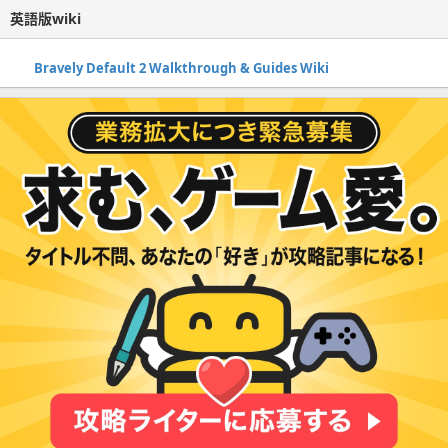
英語版wiki
Bravely Default 2 Walkthrough & Guides Wiki