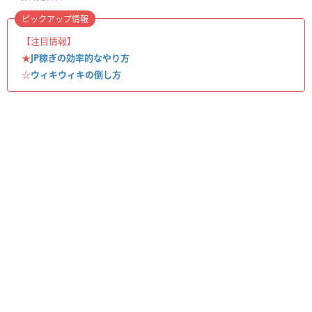
ピックアップ情報
【注目情報】
★
JP稼ぎの効率的なやり方
☆
ウィキウィキの倒し方