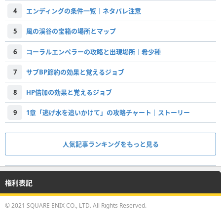
4
エンディングの条件一覧｜ネタバレ注意
5
風の渓谷の宝箱の場所とマップ
6
コーラルエンペラーの攻略と出現場所｜希少種
7
サブBP節約の効果と覚えるジョブ
8
HP倍加の効果と覚えるジョブ
9
1章「逃げ水を追いかけて」の攻略チャート｜ストーリー
人気記事ランキングをもっと見る
権利表記
© 2021 SQUARE ENIX CO., LTD. All Rights Reserved.