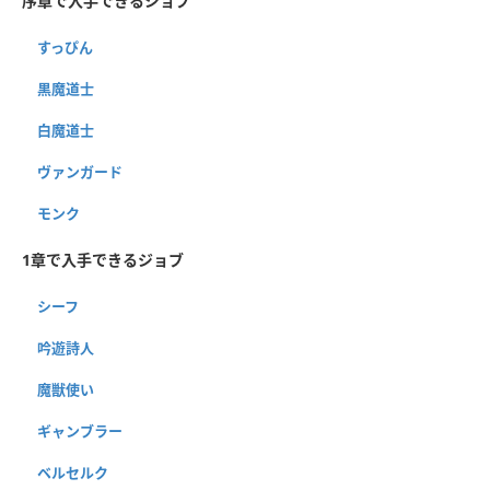
序章で入手できるジョブ
すっぴん
黒魔道士
白魔道士
ヴァンガード
モンク
1章で入手できるジョブ
シーフ
吟遊詩人
魔獣使い
ギャンブラー
ベルセルク