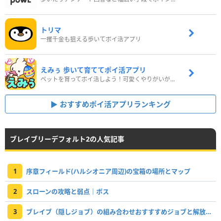
トリマ
一攫千金も狙える歩いてポイ活アプリ
えみぅ 歩いて育ててポイ活アプリ
ペットを育ってポイ活しよう！可愛くやりがいがある新感覚アプリ
おすすめポイ活アプリランキング
ブレイブリーデフォルト2の人気記事
1
序章フィールド(ハルシオニア周辺)の宝箱の場所とマップ
2
スローンの攻略と弱点｜ボス
3
ブレイブ（隠しジョブ）の組み合わせおすすすめジョブと解放条件