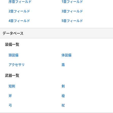
序章フィールド
1章フィールド
2章フィールド
3章フィールド
4章フィールド
5章フィールド
データベース
装備一覧
頭装備
体装備
アクセサリ
盾
武器一覧
短剣
剣
斧
槍
弓
杖