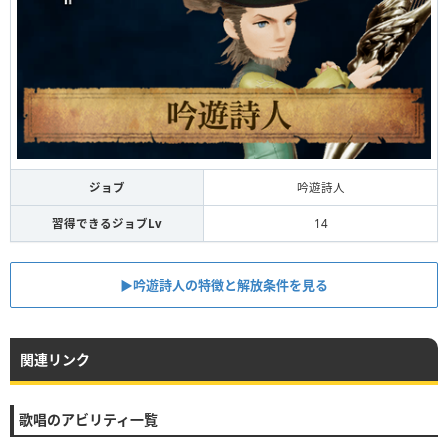
ジョブ
吟遊詩人
習得できるジョブLv
14
▶︎吟遊詩人の特徴と解放条件を見る
関連リンク
歌唱のアビリティ一覧