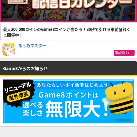
最大300,000コインのGame8コインが当たる！30秒で引ける事前登録く
じ開催中！
るぅみマスター
事前登録くじ
Game8からのお知らせ