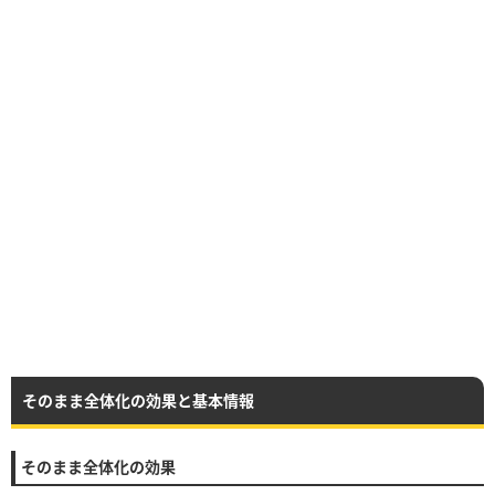
そのまま全体化の効果と基本情報
そのまま全体化の効果