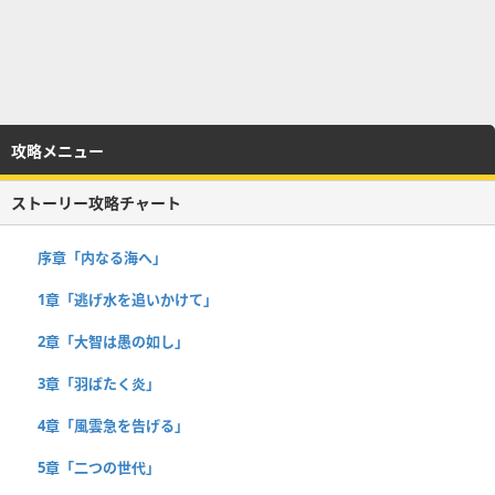
攻略メニュー
ストーリー攻略チャート
序章「内なる海へ」
1章「逃げ水を追いかけて」
2章「大智は愚の如し」
3章「羽ばたく炎」
4章「風雲急を告げる」
5章「二つの世代」