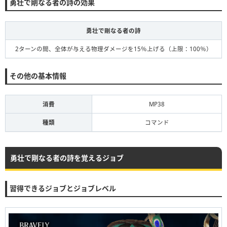
勇壮で剛なる者の詩の効果
勇壮で剛なる者の詩
2ターンの間、全体が与える物理ダメージを15％上げる（上限：100％）
その他の基本情報
消費
MP38
種類
コマンド
勇壮で剛なる者の詩を覚えるジョブ
習得できるジョブとジョブレベル