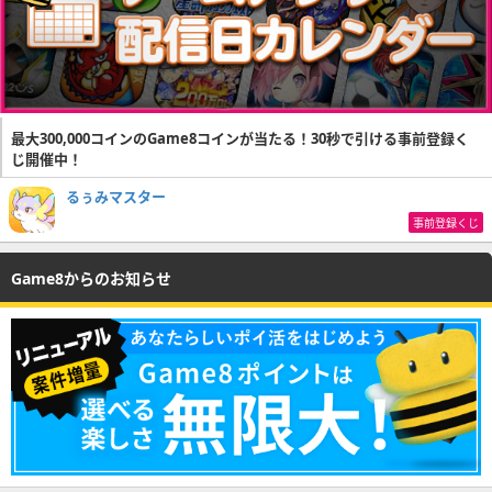
最大300,000コインのGame8コインが当たる！30秒で引ける事前登録く
じ開催中！
るぅみマスター
事前登録くじ
Game8からのお知らせ