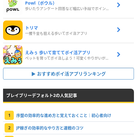
Powl（ポウル）
歩いたりアンケート回答など幅広い手段でポイントをゲット
トリマ
一攫千金も狙える歩いてポイ活アプリ
えみぅ 歩いて育ててポイ活アプリ
ペットを育ってポイ活しよう！可愛くやりがいがある新感覚アプリ
おすすめポイ活アプリランキング
ブレイブリーデフォルト2の人気記事
1
序盤の効率的な進め方と覚えておくこと｜初心者向け
2
JP稼ぎの効率的なやり方と連戦のコツ