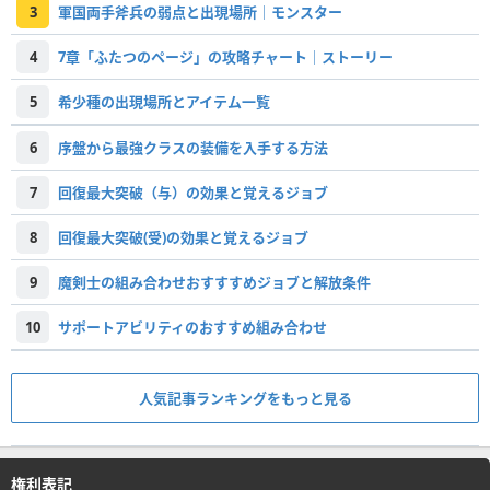
3
軍国両手斧兵の弱点と出現場所｜モンスター
4
7章「ふたつのページ」の攻略チャート｜ストーリー
5
希少種の出現場所とアイテム一覧
6
序盤から最強クラスの装備を入手する方法
7
回復最大突破（与）の効果と覚えるジョブ
8
回復最大突破(受)の効果と覚えるジョブ
9
魔剣士の組み合わせおすすすめジョブと解放条件
10
サポートアビリティのおすすめ組み合わせ
人気記事ランキングをもっと見る
権利表記