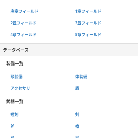
序章フィールド
1章フィールド
2章フィールド
3章フィールド
4章フィールド
5章フィールド
データベース
装備一覧
頭装備
体装備
アクセサリ
盾
武器一覧
短剣
剣
斧
槍
弓
杖