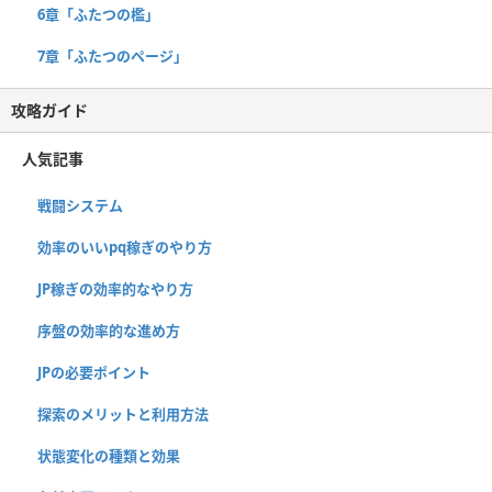
6章「ふたつの檻」
7章「ふたつのページ」
攻略ガイド
人気記事
戦闘システム
効率のいいpq稼ぎのやり方
JP稼ぎの効率的なやり方
序盤の効率的な進め方
JPの必要ポイント
探索のメリットと利用方法
状態変化の種類と効果