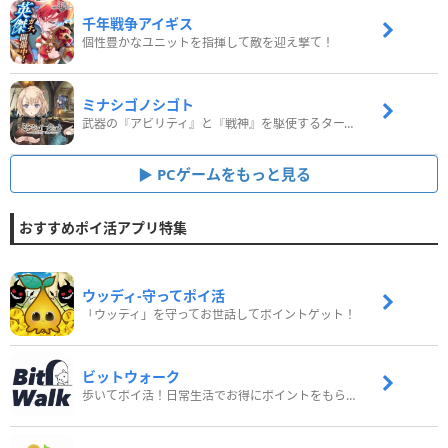
千年戦争アイギス
個性豊かなユニットを指揮して敵を迎え撃て！
ミナシゴノシゴト
武器の『アビリティ』と『戦神』を駆使するターン制コマンドバトルRPG！
PCゲームをもっと見る
おすすめポイ活アプリ特集
ウッディ‐守ってポイ活
「ウッディ」を守ってお世話してポイントゲット！
ビットウォーク
歩いてポイ活！日常生活でお得にポイントをもらおう