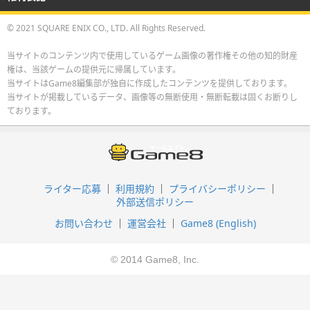
© 2021 SQUARE ENIX CO., LTD. All Rights Reserved.
当サイトのコンテンツ内で使用しているゲーム画像の著作権その他の知的財産
権は、当該ゲームの提供元に帰属しています。
当サイトはGame8編集部が独自に作成したコンテンツを提供しております。
当サイトが掲載しているデータ、画像等の無断使用・無断転載は固くお断りし
ております。
ライター応募
利用規約
プライバシーポリシー
外部送信ポリシー
お問い合わせ
運営会社
Game8 (English)
© 2014 Game8, Inc.