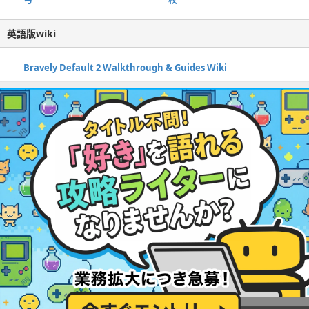
英語版wiki
Bravely Default 2 Walkthrough & Guides Wiki