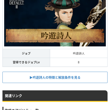
ジョブ
吟遊詩人
習得できるジョブLv
8
▶︎吟遊詩人の特徴と解放条件を見る
関連リンク