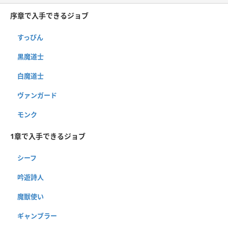
序章で入手できるジョブ
すっぴん
黒魔道士
白魔道士
ヴァンガード
モンク
1章で入手できるジョブ
シーフ
吟遊詩人
魔獣使い
ギャンブラー