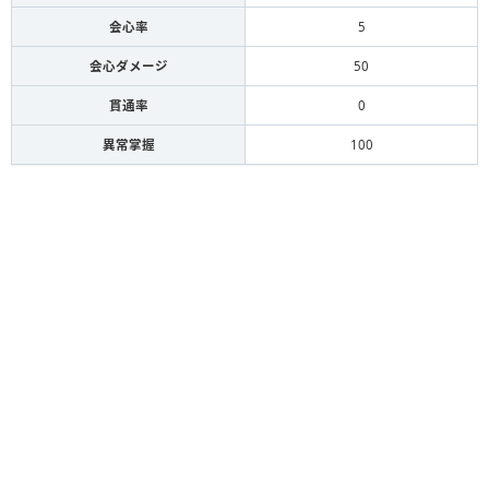
会心率
5
会心ダメージ
50
貫通率
0
異常掌握
100