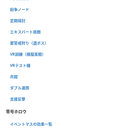
紛争ノード
定期掃討
エキスパート挑戦
要警戒狩り（週ボス）
VR訓練（模擬実戦）
VRテスト機
共闘
ダブル連携
支援反撃
零号ホロウ
イベントマスの効果一覧