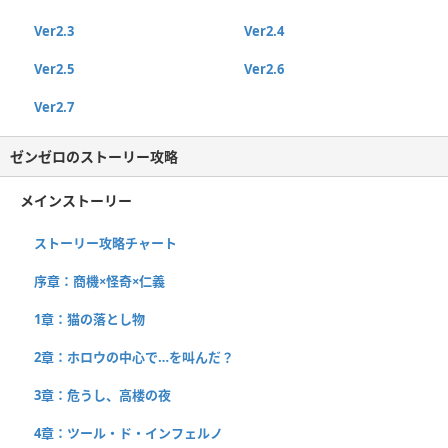
Ver2.3
Ver2.4
Ver2.5
Ver2.6
Ver2.7
ゼンゼロのストーリー攻略
メインストーリー
ストーリー攻略チャート
序章：商機×怪奇×仁義
1章：猫の落とし物
2章：ホロウの中心で…を叫んだ？
3章：危うし、高楼の夜
4章：ツール・ド・インフェルノ