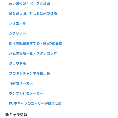
迷い路の謎：ベーグル計画
夏を追う波、折しも到来の攻略
レミエール
シグリッド
周年の配布おすすめ・限定S級交換
パムの場所一覧・スタレコラボ
クラウド版
プロキシチャンネル掲示板
Tier表メーカー
ボンプTier表メーカー
PU中キャラのユーザー評価まとめ
新キャラ情報