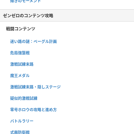
輝きのモーメント
ゼンゼロのコンテンツ攻略
戦闘コンテンツ
迷い路の謎：ベーグル計画
危局強襲戦
激戦試練末路
魔王メダル
激戦試練末路・隠しステージ
疑似的激戦試練
零号ホロウの攻略と進め方
バトルラリー
式輿防衛戦