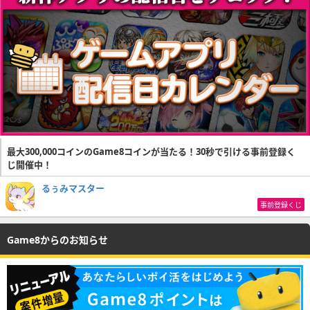
最大300,000コインのGame8コインが当たる！30秒で引ける事前登録く
じ開催中！
るぅみマスター
事前登録くじ
Game8からのお知らせ