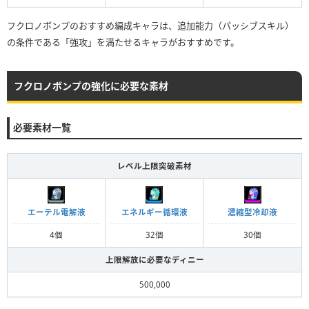
フクロノボンプのおすすめ編成キャラは、追加能力（パッシブスキル）
の条件である「強攻」を満たせるキャラがおすすめです。
フクロノボンプの強化に必要な素材
必要素材一覧
レベル上限突破素材
エーテル電解液
エネルギー循環液
濃縮型冷却液
4個
32個
30個
上限解放に必要なディニー
500,000