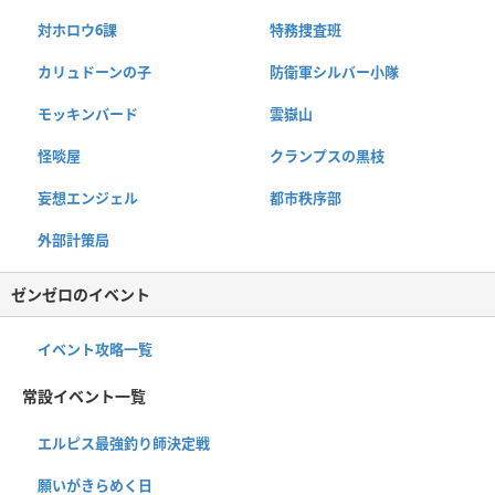
対ホロウ6課
特務捜査班
カリュドーンの子
防衛軍シルバー小隊
モッキンバード
雲嶽山
怪啖屋
クランプスの黒枝
妄想エンジェル
都市秩序部
外部計策局
ゼンゼロのイベント
イベント攻略一覧
常設イベント一覧
エルピス最強釣り師決定戦
願いがきらめく日