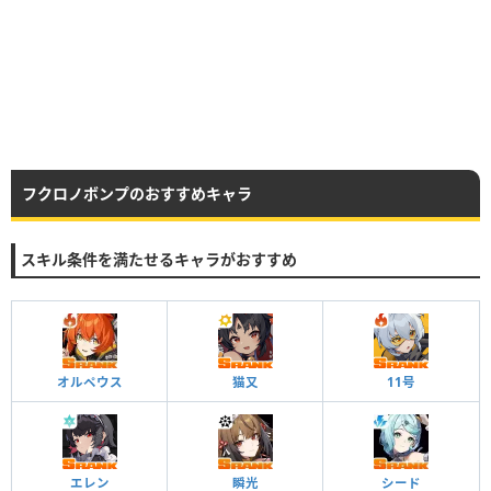
フクロノボンプのおすすめキャラ
スキル条件を満たせるキャラがおすすめ
オルペウス
猫又
11号
エレン
瞬光
シード