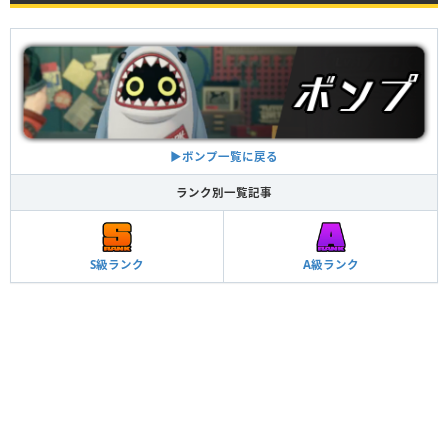
▶︎ボンプ一覧に戻る
ランク別一覧記事
S級ランク
A級ランク