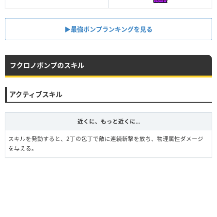
▶︎最強ボンプランキングを見る
フクロノボンプのスキル
アクティブスキル
近くに、もっと近くに...
スキルを発動すると、2丁の包丁で敵に連続斬撃を放ち、物理属性ダメージ
を与える。