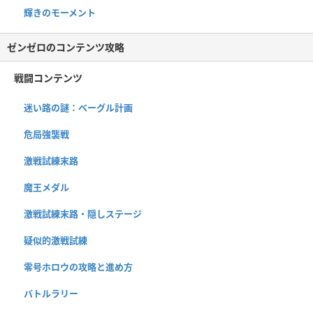
輝きのモーメント
ゼンゼロのコンテンツ攻略
戦闘コンテンツ
迷い路の謎：ベーグル計画
危局強襲戦
激戦試練末路
魔王メダル
激戦試練末路・隠しステージ
疑似的激戦試練
零号ホロウの攻略と進め方
バトルラリー