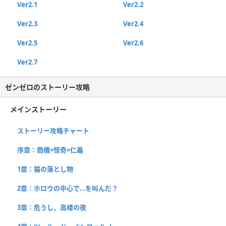
Ver2.1
Ver2.2
Ver2.3
Ver2.4
Ver2.5
Ver2.6
Ver2.7
ゼンゼロのストーリー攻略
メインストーリー
ストーリー攻略チャート
序章：商機×怪奇×仁義
1章：猫の落とし物
2章：ホロウの中心で…を叫んだ？
3章：危うし、高楼の夜