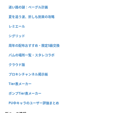
迷い路の謎：ベーグル計画
夏を追う波、折しも到来の攻略
レミエール
シグリッド
周年の配布おすすめ・限定S級交換
パムの場所一覧・スタレコラボ
クラウド版
プロキシチャンネル掲示板
Tier表メーカー
ボンプTier表メーカー
PU中キャラのユーザー評価まとめ