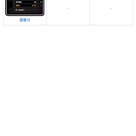
-
-
透徹力