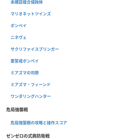
未確認複合侵蝕体
マリオネットツインズ
ポンペイ
ニネヴェ
サクリファイスブリンガー
要警戒ポンペイ
ミアズマの司祭
ミアズマ・フィーンド
ワンダリングハンター
危局強襲戦
危局強襲戦の攻略と操作スコア
ゼンゼロの式輿防衛戦