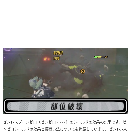
ゼンレスゾーンゼロ（ゼンゼロ／ZZZ）のシールドの効果の記事です。ゼ
ンゼロシールドの効果と獲得方法についても掲載しています。ゼンレスの