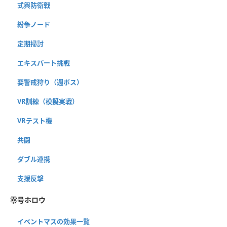
式輿防衛戦
紛争ノード
定期掃討
エキスパート挑戦
要警戒狩り（週ボス）
VR訓練（模擬実戦）
VRテスト機
共闘
ダブル連携
支援反撃
零号ホロウ
イベントマスの効果一覧