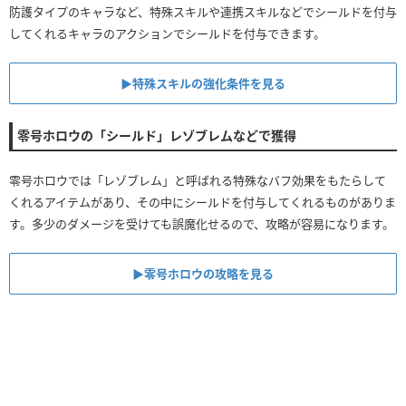
防護タイプのキャラなど、特殊スキルや連携スキルなどでシールドを付与
してくれるキャラのアクションでシールドを付与できます。
▶特殊スキルの強化条件を見る
零号ホロウの「シールド」レゾブレムなどで獲得
零号ホロウでは「レゾブレム」と呼ばれる特殊なバフ効果をもたらして
くれるアイテムがあり、その中にシールドを付与してくれるものがありま
す。多少のダメージを受けても誤魔化せるので、攻略が容易になります。
▶︎零号ホロウの攻略を見る