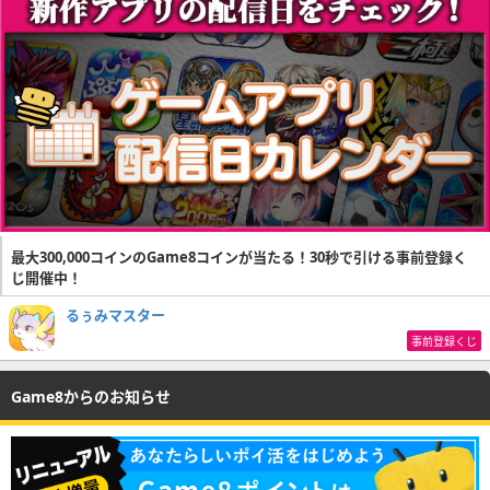
最大300,000コインのGame8コインが当たる！30秒で引ける事前登録く
じ開催中！
るぅみマスター
事前登録くじ
Game8からのお知らせ