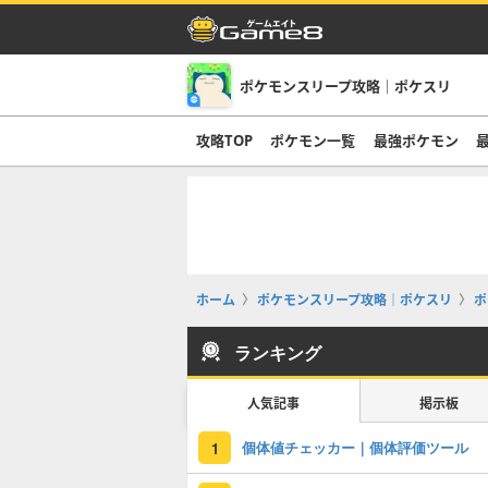
ポケモンスリープ攻略｜ポケスリ
攻略TOP
ポケモン一覧
最強ポケモン
ホーム
ポケモンスリープ攻略｜ポケスリ
ポ
ランキング
人気記事
掲示板
個体値チェッカー｜個体評価ツール
1