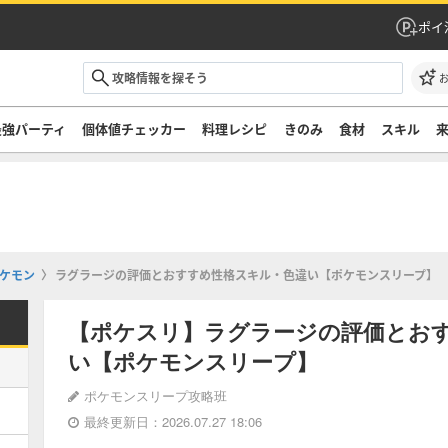
ポイ
最強パーティ
個体値チェッカー
料理レシピ
きのみ
食材
スキル
ケモン
ラグラージの評価とおすすめ性格スキル・色違い【ポケモンスリープ】
【ポケスリ】ラグラージの評価とお
い【ポケモンスリープ】
ポケモンスリープ攻略班
最終更新日：2026.07.27 18:06