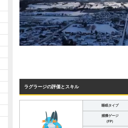
ラグラージの評価とスキル
睡眠タイプ
捕獲ゲージ
(FP)