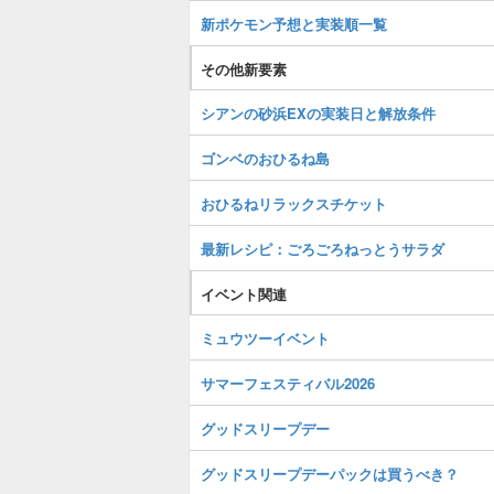
新ポケモン予想と実装順一覧
その他新要素
シアンの砂浜EXの実装日と解放条件
ゴンベのおひるね島
おひるねリラックスチケット
最新レシピ：ごろごろねっとうサラダ
イベント関連
ミュウツーイベント
サマーフェスティバル2026
グッドスリープデー
グッドスリープデーパックは買うべき？