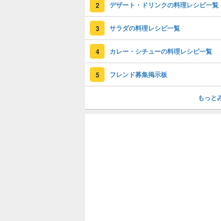
デザート・ドリンクの料理レシピ一覧
2
サラダの料理レシピ一覧
3
カレー・シチューの料理レシピ一覧
4
フレンド募集掲示板
5
もっと