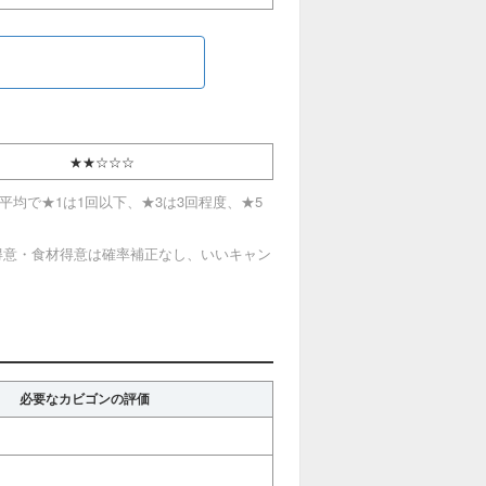
★★☆☆☆
均で★1は1回以下、★3は3回程度、★5
得意・食材得意は確率補正なし、いいキャン
必要なカビゴンの評価