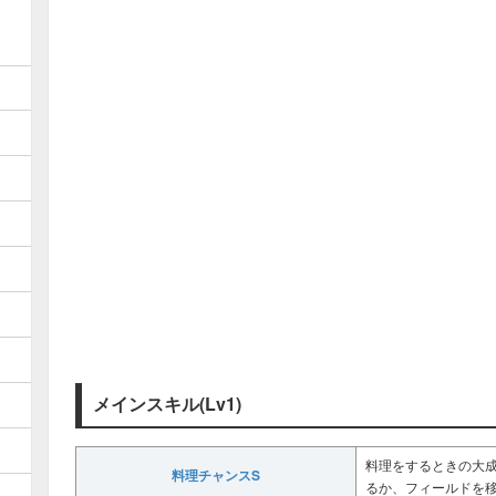
メインスキル(Lv1)
料理をするときの大成
料理チャンスS
るか、フィールドを