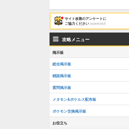
サイト改善のアンケートに
ご協力ください
2026年08月
攻略メニュー
掲示板
総合掲示板
雑談掲示板
質問掲示板
メタモン&ポケルス配布板
ポケモン交換掲示板
お役立ち