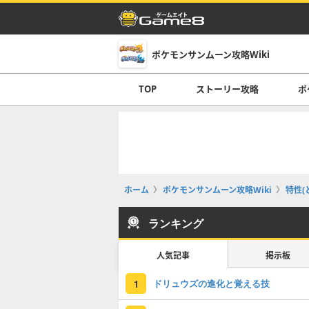
ポケモンサンムーン攻略Wiki
TOP
ストーリー攻略
ポ
ホーム
ポケモンサンムーン攻略Wiki
特性(
ランキング
人気記事
掲示板
ドリュウズの進化と覚える技
1