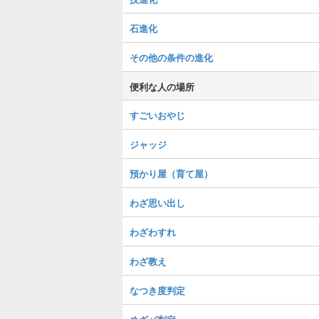
石進化
その他の条件の進化
便利な人の場所
すごいおやじ
ジャッジ
預かり屋（育て屋）
わざ思い出し
わざわすれ
わざ教え
なつき度判定