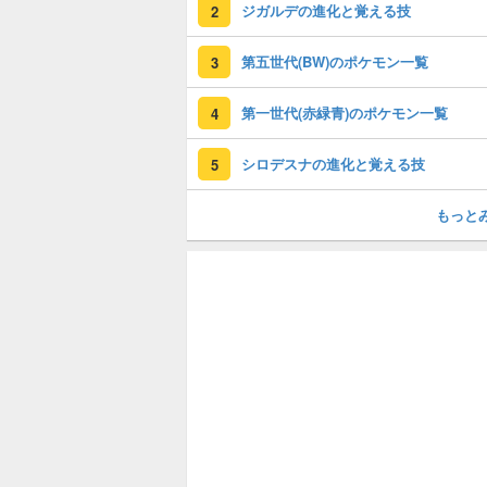
ジガルデの進化と覚える技
2
第五世代(BW)のポケモン一覧
3
第一世代(赤緑青)のポケモン一覧
4
シロデスナの進化と覚える技
5
もっと