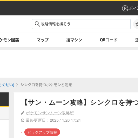
ポイ
ケモン図鑑
マップ
技マシン
QRコード
とくせい)
シンクロを持つポケモンと効果
【サン・ムーン攻略】シンクロを持
ポケモンサンムーン攻略班
最終更新日：2025.11.20 17:24
ピックアップ情報