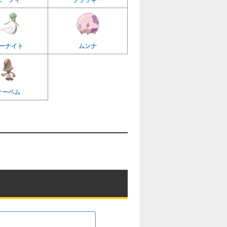
ーナイト
ムンナ
オーベム