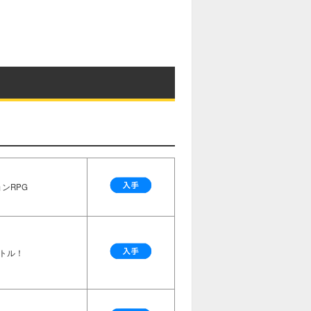
ンRPG
トル！