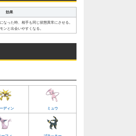
効果
になった時、相手も同じ状態異常にさせる。
モンと出会いやすくなる。
ーディン
ミュウ
エーフィ
ブラッキー