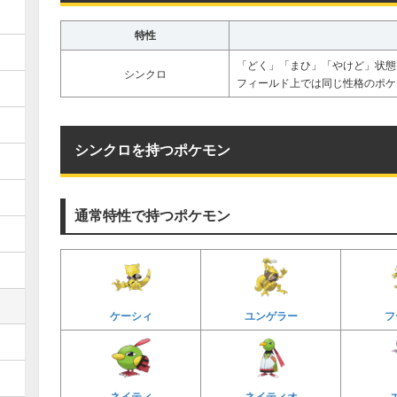
特性
「どく」「まひ」「やけど」状態
シンクロ
フィールド上では同じ性格のポケ
シンクロを持つポケモン
通常特性で持つポケモン
ケーシィ
ユンゲラー
フ
ネイティ
ネイティオ