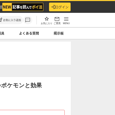
活
ログイン
お気に入り追加
ご意見
MENU
お気に入り
道具
よくある質問
掲示板
つポケモンと効果