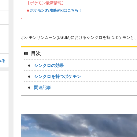
【ポケモン最新情報】
★
ポケモンSV攻略wikiはこちら！
ポケモンサンムーン(USUM)におけるシンクロを持つポケモン
目次
みる
シンクロの効果
シンクロを持つポケモン
関連記事