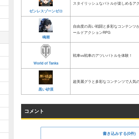
スタイリッシュなバトルが楽しめるアク
ゼンレスゾーンゼロ
自由度の高い戦闘と多彩なコンテンツ
ールドアクションRPG
鳴潮
戦車vs戦車のアツいバトルを体験！
World of Tanks
超美麗グラと多彩なコンテンツで人気の
黒い砂漠
コメント
書き込みする(0件)