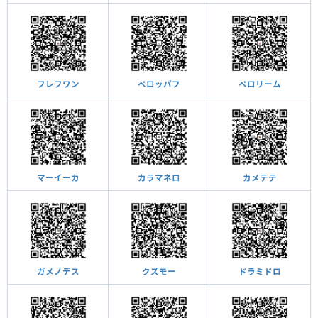
フレフワン
ペロッパフ
ペロリーム
マーイーカ
カラマネロ
カメテテ
ガメノデス
クズモー
ドラミドロ