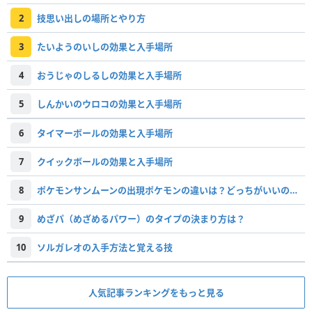
2
技思い出しの場所とやり方
3
たいようのいしの効果と入手場所
4
おうじゃのしるしの効果と入手場所
5
しんかいのウロコの効果と入手場所
6
タイマーボールの効果と入手場所
7
クイックボールの効果と入手場所
8
ポケモンサンムーンの出現ポケモンの違いは？どっちがいいのか徹底考察！
9
めざパ（めざめるパワー）のタイプの決まり方は？
10
ソルガレオの入手方法と覚える技
人気記事ランキングをもっと見る