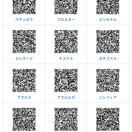
ウデッポウ
ブロスター
エリキテル
エレザード
チゴラス
ガチゴラス
アマルス
アマルルガ
ニンフィア