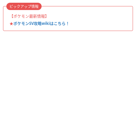
ピックアップ情報
【ポケモン最新情報】
★
ポケモンSV攻略wikiはこちら！