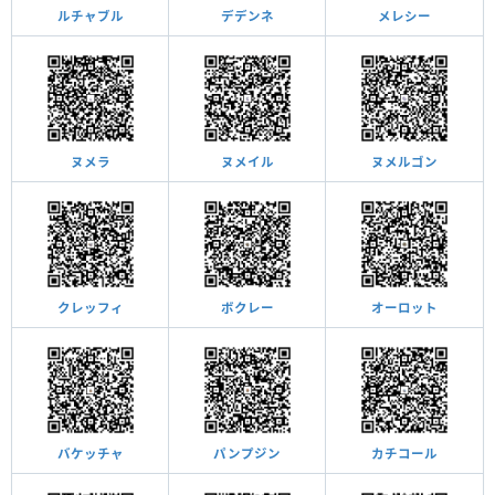
ルチャブル
デデンネ
メレシー
ヌメラ
ヌメイル
ヌメルゴン
クレッフィ
ボクレー
オーロット
バケッチャ
パンプジン
カチコール