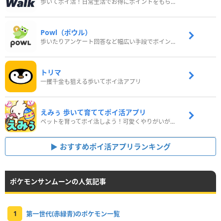
歩いてポイ活！日常生活でお得にポイントをもらおう
Powl（ポウル）
歩いたりアンケート回答など幅広い手段でポイントをゲット
トリマ
一攫千金も狙える歩いてポイ活アプリ
えみぅ 歩いて育ててポイ活アプリ
ペットを育ってポイ活しよう！可愛くやりがいがある新感覚アプリ
おすすめポイ活アプリランキング
ポケモンサンムーンの人気記事
1
第一世代(赤緑青)のポケモン一覧