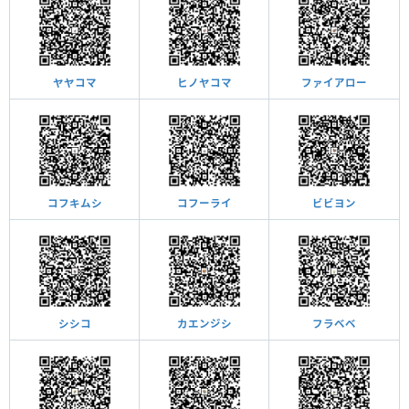
ヤヤコマ
ヒノヤコマ
ファイアロー
コフキムシ
コフーライ
ビビヨン
シシコ
カエンジシ
フラベベ