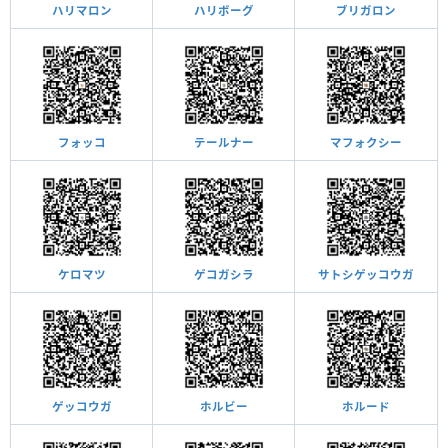
ハリマロン
ハリボーグ
ブリガロン
フォッコ
テールナー
マフォクシー
ケロマツ
ゲコガシラ
サトシゲッコウガ
ゲッコウガ
ホルビー
ホルード