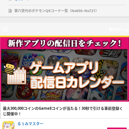
第六世代のポケモンQRコード一覧（No650~No721）
新作ゲーム
最大300,000コインのGame8コインが当たる！30秒で引ける事前登録く
じ開催中！
るぅみマスター