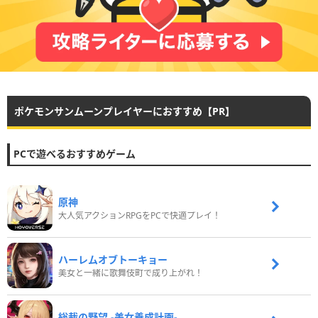
ポケモンサンムーンプレイヤーにおすすめ【PR】
PCで遊べるおすすめゲーム
原神
大人気アクションRPGをPCで快適プレイ！
ハーレムオブトーキョー
美女と一緒に歌舞伎町で成り上がれ！
総裁の野望 -美女養成計画-