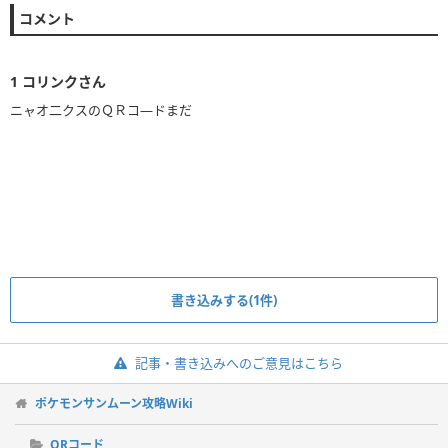
コメント
1
コリンクさん
ニャオ二クスのＱＲコ―ドまだ
書き込みする(1件)
記事・書き込みへのご意見はこちら
ポケモンサンムーン攻略Wiki
QRコード