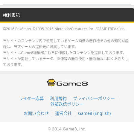
権利表記
©2016 Pokémon. ©1995-2016 Nintendo/Creatures Inc. /GAME FREAK inc.
当サイトのコンテンツ内で使用しているゲーム画像の著作権その他の知的財産
権は、当該ゲームの提供元に帰属しています。
当サイトはGame8編集部が独自に作成したコンテンツを提供しております。
当サイトが掲載しているデータ、画像等の無断使用・無断転載は固くお断りし
ております。
ライター応募
利用規約
プライバシーポリシー
外部送信ポリシー
お問い合わせ
運営会社
Game8 (English)
© 2014 Game8, Inc.