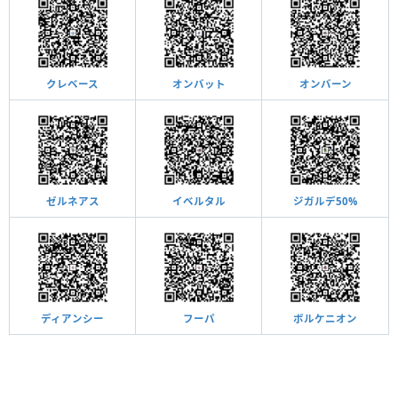
クレベース
オンバット
オンバーン
ゼルネアス
イベルタル
ジガルデ50%
ディアンシー
フーパ
ボルケニオン