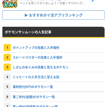
ペットを育ってポイ活しよう！可愛くやりがいがある新感覚アプリ
おすすめポイ活アプリランキング
ポケモンサンムーンの人気記事
1
ポイントアップの効果と入手場所
2
スピードパウダーの効果と入手場所
3
しぜんのめぐみの効果と覚えるポケモン
4
ニャヒートの入手方法と覚える技
5
第四世代(DP)のポケモン一覧
6
第二世代(金銀)のポケモン一覧
7
第一世代(赤緑青)のポケモン一覧