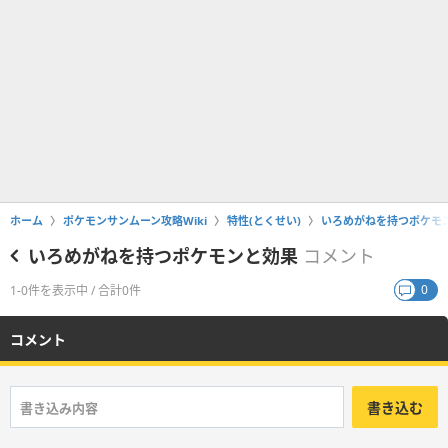
ホーム
ポケモンサンムーン攻略Wiki
特性(とくせい)
いろめがねを持つポケモ
いろめがねを持つポケモンと効果
コメント
0
1-0件を表示中 / 合計0件
コメント
書き込む