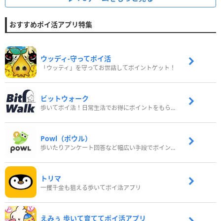
おすすめポイ活アプリ特集
ウッディ‐守ってポイ活
「ウッディ」を守ってお世話してポイントゲット！
ビットウォーク
歩いてポイ活！日常生活でお得にポイントをもらおう
Powl（ポウル）
歩いたりアンケート回答など幅広い手段でポイントをゲット
トリマ
一攫千金も狙える歩いてポイ活アプリ
えみぅ 歩いて育ててポイ活アプリ