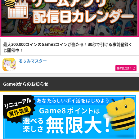
最大300,000コインのGame8コインが当たる！30秒で引ける事前登録く
じ開催中！
るぅみマスター
事前登録くじ
Game8からのお知らせ