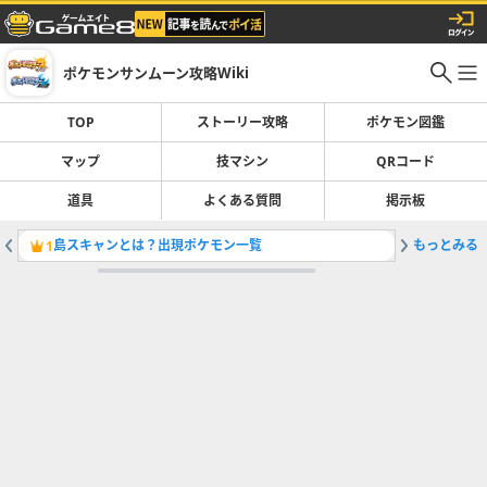
ポケモンサンムーン攻略Wiki
TOP
ストーリー攻略
ポケモン図鑑
マップ
技マシン
QRコード
道具
よくある質問
掲示板
島スキャンとは？出現ポケモン一覧
もっとみる
げきりゅ
1
2