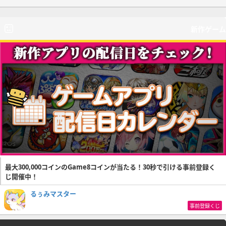
新作ゲーム
最大300,000コインのGame8コインが当たる！30秒で引ける事前登録く
じ開催中！
るぅみマスター
事前登録くじ