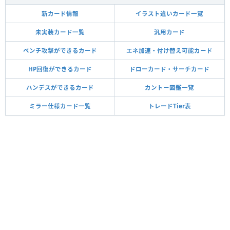
新カード情報
イラスト違いカード一覧
未実装カード一覧
汎用カード
ベンチ攻撃ができるカード
エネ加速・付け替え可能カード
HP回復ができるカード
ドローカード・サーチカード
ハンデスができるカード
カントー図鑑一覧
ミラー仕様カード一覧
トレードTier表