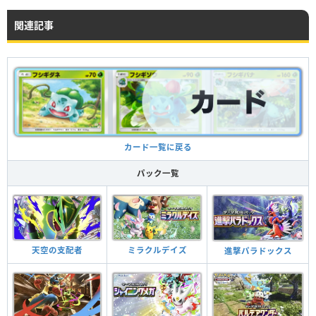
関連記事
カード一覧に戻る
パック一覧
天空の支配者
ミラクルデイズ
進撃パラドックス