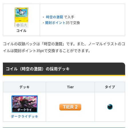
・
時空の激闘
で入手
・
開封ポイント
35で交換
拡大
コイル
コイルの収録パックは「時空の激闘」です。また、ノーマルイラストのコ
イルは開封ポイント35ptで交換することができます。
コイル（時空の激闘）の採用デッキ
デッキ
Tier
タイプ
ダークライデッキ