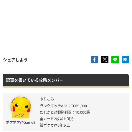
シェアしよう
記事を書いている攻略メンバー
やりこみ
ランクマッチA3a：TOP1,000
だれかと対戦勝利数：10,000勝
ライター
全カード2枚以上所持
ポケポケ@Game8
紙ポケカ歴6年以上