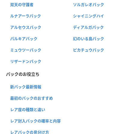
双天の守護者
ソルガレオパック
ルナアーラパック
シャイニングハイ
アルセウスパック
ディアルガパック
パルキアパック
幻のいる島パック
ミュウツーパック
ピカチュウパック
リザードンパック
パックのお役立ち
新パック最新情報
最初のパックのおすすめ
レア度の種類と違い
レア封入パックの確率と内容
レアパックの見分け方