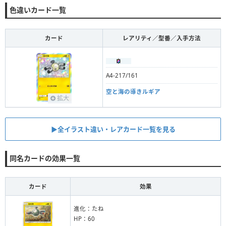
色違いカード一覧
カード
レアリティ／型番／入手方法
A4-217/161
空と海の導きルギア
拡大
▶︎全イラスト違い・レアカード一覧を見る
同名カードの効果一覧
カード
効果
進化：たね
HP：60