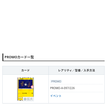
PROMOカード一覧
カード
レアリティ／型番／入手方法
PROMO-A-097/226
イベント
拡大