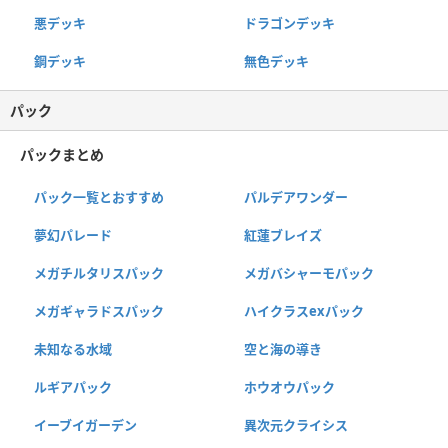
悪デッキ
ドラゴンデッキ
鋼デッキ
無色デッキ
パック
パックまとめ
パック一覧とおすすめ
パルデアワンダー
夢幻パレード
紅蓮ブレイズ
メガチルタリスパック
メガバシャーモパック
メガギャラドスパック
ハイクラスexパック
未知なる水域
空と海の導き
ルギアパック
ホウオウパック
イーブイガーデン
異次元クライシス