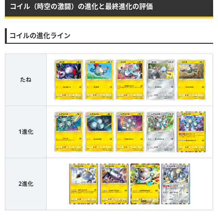
コイル（時空の激闘）の進化と最終進化の評価
コイルの進化ライン
たね
1進化
2進化