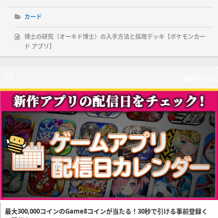
カード
博士の研究（オーキド博士）の入手方法と採用デッキ【ポケモンカー
ド アプリ】
新作ゲーム
最大300,000コインのGame8コインが当たる！30秒で引ける事前登録く