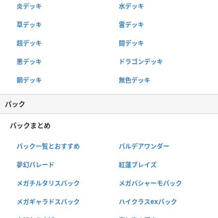
炎デッキ
水デッキ
草デッキ
雷デッキ
超デッキ
闘デッキ
悪デッキ
ドラゴンデッキ
鋼デッキ
無色デッキ
パック
パックまとめ
パック一覧とおすすめ
パルデアワンダー
夢幻パレード
紅蓮ブレイズ
メガチルタリスパック
メガバシャーモパック
メガギャラドスパック
ハイクラスexパック