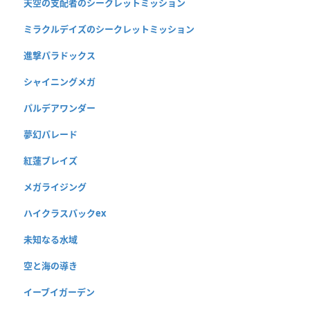
天空の支配者のシークレットミッション
ミラクルデイズのシークレットミッション
進撃パラドックス
シャイニングメガ
パルデアワンダー
夢幻パレード
紅蓮ブレイズ
メガライジング
ハイクラスパックex
未知なる水域
空と海の導き
イーブイガーデン