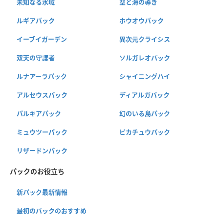
未知なる水域
空と海の導き
ルギアパック
ホウオウパック
イーブイガーデン
異次元クライシス
双天の守護者
ソルガレオパック
ルナアーラパック
シャイニングハイ
アルセウスパック
ディアルガパック
パルキアパック
幻のいる島パック
ミュウツーパック
ピカチュウパック
リザードンパック
パックのお役立ち
新パック最新情報
最初のパックのおすすめ