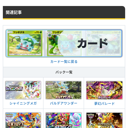
関連記事
カード一覧に戻る
パック一覧
シャイニングメガ
パルデアワンダー
夢幻パレード