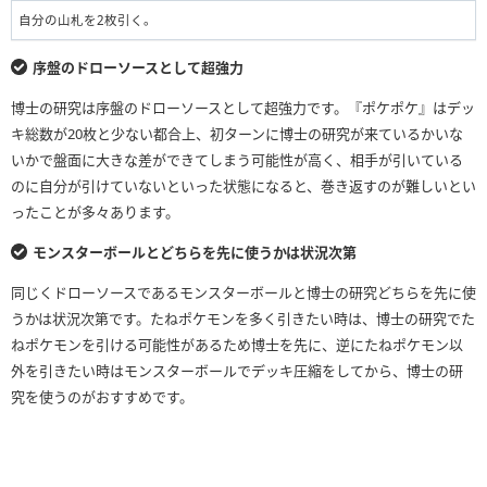
自分の山札を2枚引く。
序盤のドローソースとして超強力
博士の研究は序盤のドローソースとして超強力です。『ポケポケ』はデッ
キ総数が20枚と少ない都合上、初ターンに博士の研究が来ているかいな
いかで盤面に大きな差ができてしまう可能性が高く、相手が引いている
のに自分が引けていないといった状態になると、巻き返すのが難しいとい
ったことが多々あります。
モンスターボールとどちらを先に使うかは状況次第
同じくドローソースであるモンスターボールと博士の研究どちらを先に使
うかは状況次第です。たねポケモンを多く引きたい時は、博士の研究でた
ねポケモンを引ける可能性があるため博士を先に、逆にたねポケモン以
外を引きたい時はモンスターボールでデッキ圧縮をしてから、博士の研
究を使うのがおすすめです。