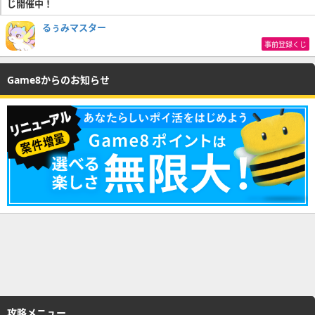
じ開催中！
るぅみマスター
事前登録くじ
Game8からのお知らせ
攻略メニュー