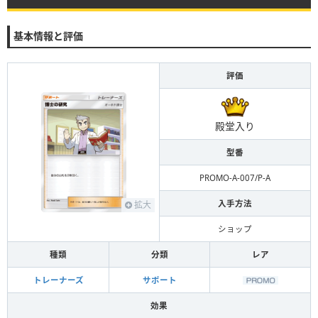
基本情報と評価
評価
殿堂入り
型番
PROMO-A-007/P-A
入手方法
拡大
ショップ
種類
分類
レア
トレーナーズ
サポート
効果