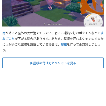
雨
が降ると屋外の火が消えてしまい、明るい環境を好むポケモンなどの
す
みごこち
が下がる場合があります。あかるい環境を好むポケモンのすみか
に火が必要な置物を設置している場合は、
屋根
を作って雨対策しましょ
う。
▶︎屋根の付け方とメリットを見る