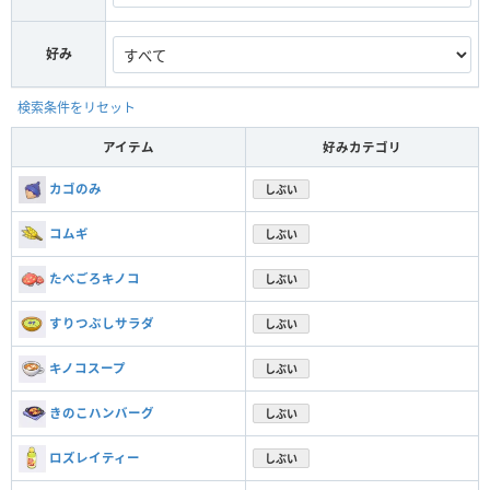
好み
検索条件をリセット
アイテム
好みカテゴリ
カゴのみ
しぶい
コムギ
しぶい
たべごろキノコ
しぶい
すりつぶしサラダ
しぶい
キノコスープ
しぶい
きのこハンバーグ
しぶい
ロズレイティー
しぶい