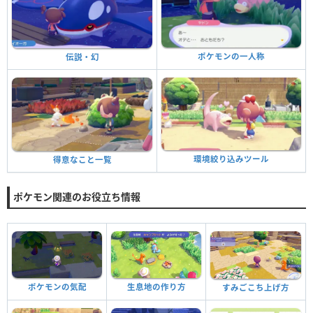
ポケモンの一人称
伝説・幻
環境絞り込みツール
得意なこと一覧
ポケモン関連のお役立ち情報
ポケモンの気配
生息地の作り方
すみごこち上げ方