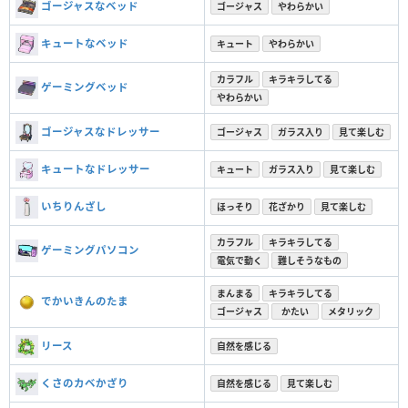
ゴージャスなベッド
ゴージャス
やわらかい
キュートなベッド
キュート
やわらかい
カラフル
キラキラしてる
ゲーミングベッド
やわらかい
ゴージャスなドレッサー
ゴージャス
ガラス入り
見て楽しむ
キュートなドレッサー
キュート
ガラス入り
見て楽しむ
いちりんざし
ほっそり
花ざかり
見て楽しむ
カラフル
キラキラしてる
ゲーミングパソコン
電気で動く
難しそうなもの
まんまる
キラキラしてる
でかいきんのたま
ゴージャス
かたい
メタリック
リース
自然を感じる
くさのカベかざり
自然を感じる
見て楽しむ