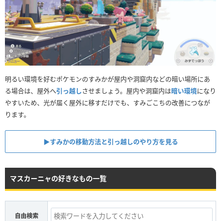
明るい環境を好むポケモンのすみかが屋内や洞窟内などの暗い場所にあ
る場合は、屋外へ
引っ越し
させましょう。屋内や洞窟内は
暗い環境
になり
やすいため、光が届く屋外に移すだけでも、すみごこちの改善につなが
ります。
▶︎すみかの移動方法と引っ越しのやり方を見る
マスカーニャの好きなもの一覧
自由検索