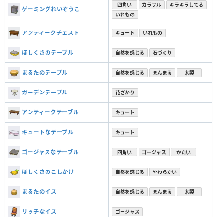
四角い
カラフル
キラキラしてる
ゲーミングれいぞうこ
いれもの
アンティークチェスト
キュート
いれもの
ほしくさのテーブル
自然を感じる
石づくり
まるたのテーブル
自然を感じる
まんまる
木製
ガーデンテーブル
花ざかり
アンティークテーブル
キュート
キュートなテーブル
キュート
ゴージャスなテーブル
四角い
ゴージャス
かたい
ほしくさのこしかけ
自然を感じる
やわらかい
まるたのイス
自然を感じる
まんまる
木製
リッチなイス
ゴージャス