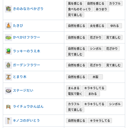
風を感じる
自然を感じる
カラフル
きのみなカベかざり
食べものそっくり
あつまり
見て楽しむ
たきび
自然を感じる
炎を感じる
ゆれる
かべかけフラワー
自然を感じる
花ざかり
見て楽しむ
自然を感じる
シンボル
花ざかり
ラッキーのうえ木
見て楽しむ
ガーデンフラワー
自然を感じる
花ざかり
見て楽しむ
とまり木
自然を感じる
木製
まんまる
キラキラしてる
ステージだい
電気で動く
まわる
カラフル
キラキラしてる
シンボル
ライチュウかんばん
見て楽しむ
キノコのがいとう
自然を感じる
キラキラしてる