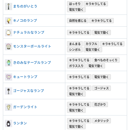
ほっそり
キラキラしてる
まちのがいとう
電気で動く
キノコのランプ
自然を感じる
キラキラしてる
ナチュラルなランプ
キラキラしてる
電気で動く
まんまる
カラフル
キラキラしてる
モンスターボールライト
シンボル
電気で動く
キラキラしてる
食べものそっくり
きのみなテーブルランプ
ガラス入り
電気で動く
キュートランプ
キラキラしてる
電気で動く
キラキラしてる
ゴージャス
ゴージャスなランプ
電気で動く
キラキラしてる
花ざかり
ガーデンライト
電気で動く
キラキラしてる
メタリック
ランタン
電気で動く