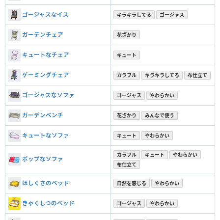
ゴージャスなイス
キラキラしてる
ゴージャス
ガーデンチェア
花ざかり
キュートなチェア
キュート
ゲーミングチェア
カラフル
キラキラしてる
布仕立て
ゴージャスなソファ
ゴージャス
やわらかい
ガーデンベンチ
花ざかり
みんなで使う
キュートなソファ
キュート
やわらかい
カラフル
キュート
やわらかい
ポップなソファ
布仕立て
ほしくさのベッド
自然を感じる
やわらかい
きゃくしつのベッド
ゴージャス
やわらかい