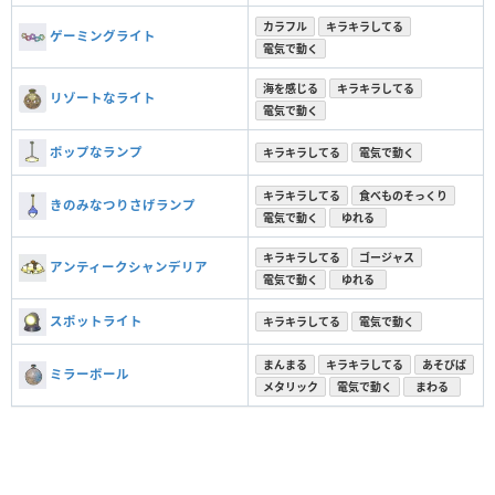
カラフル
キラキラしてる
ゲーミングライト
電気で動く
海を感じる
キラキラしてる
リゾートなライト
電気で動く
ポップなランプ
キラキラしてる
電気で動く
キラキラしてる
食べものそっくり
きのみなつりさげランプ
電気で動く
ゆれる
キラキラしてる
ゴージャス
アンティークシャンデリア
電気で動く
ゆれる
スポットライト
キラキラしてる
電気で動く
まんまる
キラキラしてる
あそびば
ミラーボール
メタリック
電気で動く
まわる