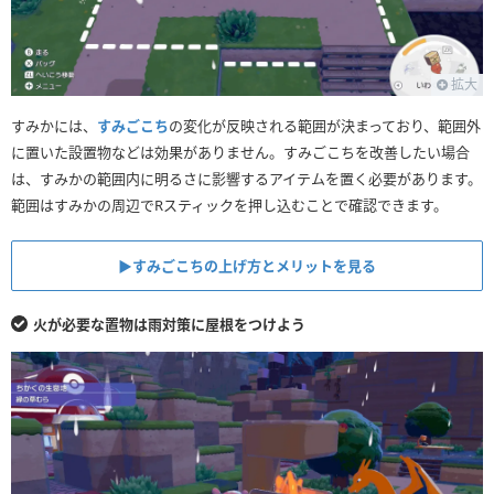
拡大
すみかには、
すみごこち
の変化が反映される範囲が決まっており、範囲外
に置いた設置物などは効果がありません。すみごこちを改善したい場合
は、すみかの範囲内に明るさに影響するアイテムを置く必要があります。
範囲はすみかの周辺でRスティックを押し込むことで確認できます。
▶︎すみごこちの上げ方とメリットを見る
火が必要な置物は雨対策に屋根をつけよう