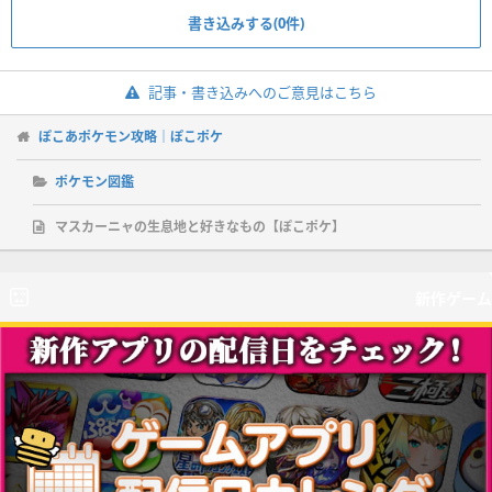
書き込みする(0件)
記事・書き込みへのご意見はこちら
ぽこあポケモン攻略｜ぽこポケ
ポケモン図鑑
マスカーニャの生息地と好きなもの【ぽこポケ】
新作ゲーム