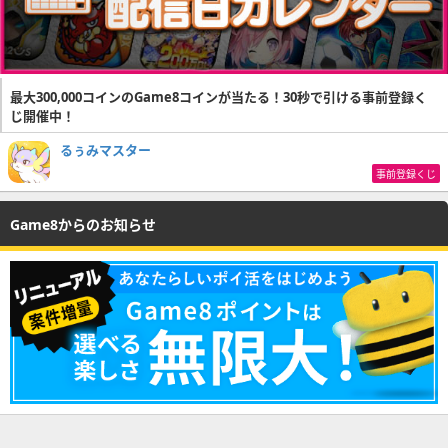
最大300,000コインのGame8コインが当たる！30秒で引ける事前登録く
じ開催中！
るぅみマスター
事前登録くじ
Game8からのお知らせ