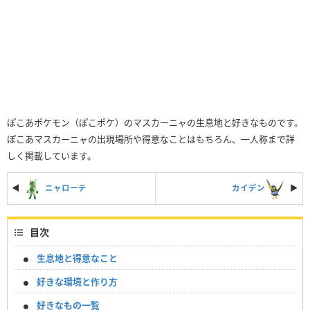
ぽこあポケモン（ぽこポケ）のマスカーニャの生息地と好きなものです。
ぽこあマスカーニャの出現場所や得意なことはもちろん、一人称まで詳
しく掲載しています。
◀
ニャローテ
カイデン
▶︎
目次
生息地と得意なこと
好きな環境と作り方
好きなもの一覧