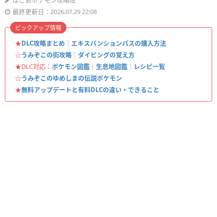
ぽこあポケモン攻略班
最終更新日：2026.07.29 22:08
ピックアップ情報
★
DLC攻略まとめ
｜
エキスパンションパスの購入方法
☆
うみぞこの街攻略
｜
ダイビングの覚え方
★DLC対応：
ポケモン図鑑
｜
生息地図鑑
｜
レシピ一覧
☆
うみぞこのゆめしまの伝説ポケモン
★
無料アップデートと有料DLCの違い・できること