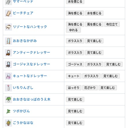
サマーベッド
水を感じる
ビーチチェア
海を感じる
水を感じる
海を感じる
風を感じる
布仕立て
リゾートなハンモック
ゆれる
おおきなかがみ
ガラス入り
見て楽しむ
アンティークドレッサー
ガラス入り
見て楽しむ
ゴージャスなドレッサー
ゴージャス
ガラス入り
見て楽しむ
キュートなドレッサー
キュート
ガラス入り
見て楽しむ
いちりんざし
ほっそり
花ざかり
見て楽しむ
おおきなはっぱのうえ木
見て楽しむ
ツボかびん
見て楽しむ
ごうかなはな
見て楽しむ