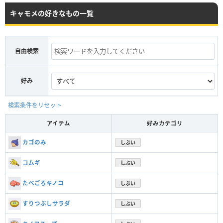
キャモメの好きなもの一覧
自由検索
好み
検索条件をリセット
アイテム
好みカテゴリ
カゴのみ
しぶい
コムギ
しぶい
たべごろキノコ
しぶい
すりつぶしサラダ
しぶい