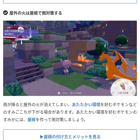
屋外の火は屋根で雨対策する
雨が降ると屋外の火が消えてしまい、
あたたかい環境
を好むポケモンなど
のすみごこちが下がる場合があります。あたたかい環境を好むポケモンの
すみかには、
屋根
を作って雨対策しましょう。
▶︎屋根の付け方とメリットを見る