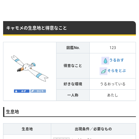
キャモメの生息地と得意なこと
図鑑No.
123
うるおす
得意なこと
そらをとぶ
好きな環境
うるおっている
一人称
あたし
生息地
生息地
出現条件／必要なもの