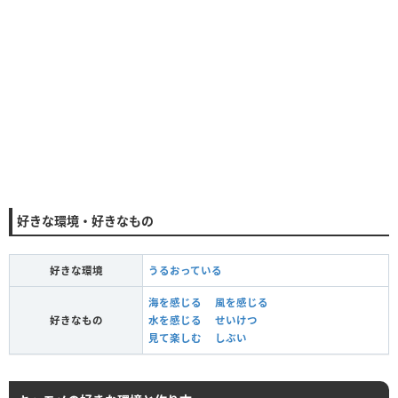
好きな環境・好きなもの
好きな環境
うるおっている
海を感じる
風を感じる
好きなもの
水を感じる
せいけつ
見て楽しむ
しぶい