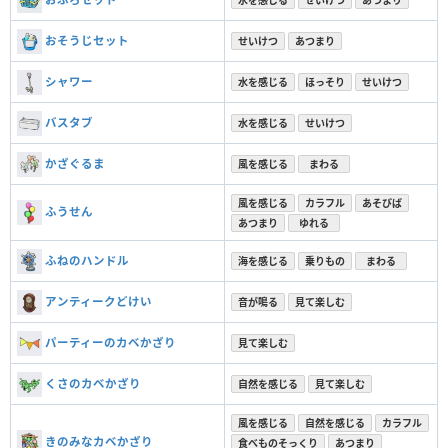
おそうじセット
せいけつ
あつまり
シャワー
水を感じる
ほっそり
せいけつ
バスタブ
水を感じる
せいけつ
かざぐるま
風を感じる
まわる
風を感じる
カラフル
あそびば
ふうせん
あつまり
ゆれる
ふねのハンドル
海を感じる
乗りもの
まわる
アンティークどけい
音が鳴る
見て楽しむ
パーティーのカベかざり
見て楽しむ
くさのカベかざり
自然を感じる
見て楽しむ
風を感じる
自然を感じる
カラフル
きのみなカベかざり
食べものそっくり
あつまり