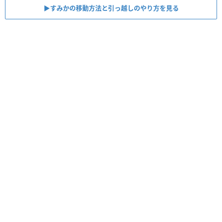
▶︎すみかの移動方法と引っ越しのやり方を見る