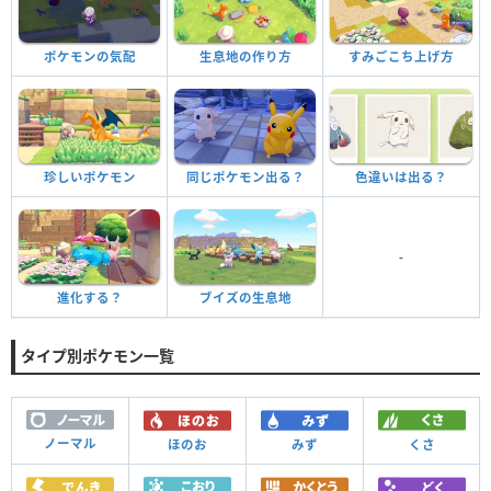
ポケモンの気配
生息地の作り方
すみごこち上げ方
珍しいポケモン
同じポケモン出る？
色違いは出る？
-
進化する？
ブイズの生息地
タイプ別ポケモン一覧
ノーマル
ほのお
みず
くさ