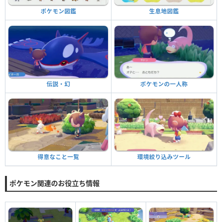
生息地図鑑
ポケモン図鑑
ポケモンの一人称
伝説・幻
環境絞り込みツール
得意なこと一覧
ポケモン関連のお役立ち情報