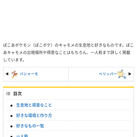
ぽこあポケモン（ぽこポケ）のキャモメの生息地と好きなものです。ぽこ
あキャモメの出現場所や得意なことはもちろん、一人称まで詳しく掲載
しています。
◀
バシャーモ
ペリッパー
▶︎
目次
生息地と得意なこと
好きな環境と作り方
好きなもの一覧
一人称