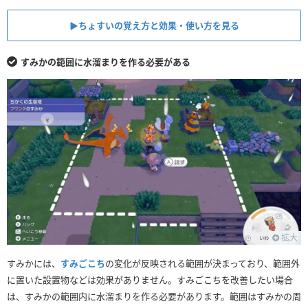
▶︎ちょすいの覚え方と効果・使い方を見る
すみかの範囲に水溜まりを作る必要がある
拡大
すみかには、
すみごこち
の変化が反映される範囲が決まっており、範囲外
に置いた設置物などは効果がありません。すみごこちを改善したい場合
は、すみかの範囲内に水溜まりを作る必要があります。範囲はすみかの周