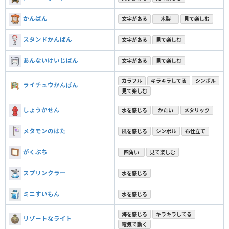
かんばん
文字がある
木製
見て楽しむ
スタンドかんばん
文字がある
見て楽しむ
あんないけいじばん
文字がある
見て楽しむ
カラフル
キラキラしてる
シンボル
ライチュウかんばん
見て楽しむ
しょうかせん
水を感じる
かたい
メタリック
メタモンのはた
風を感じる
シンボル
布仕立て
がくぶち
四角い
見て楽しむ
スプリンクラー
水を感じる
ミニすいもん
水を感じる
海を感じる
キラキラしてる
リゾートなライト
電気で動く