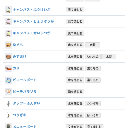
キャンバス・ふうけいが
見て楽しむ
キャンバス・しょうぞうが
見て楽しむ
キャンバス・せいぶつが
見て楽しむ
ゆぐち
水を感じる
木製
みずおけ
水を感じる
いれもの
木製
カヌー
水を感じる
乗りもの
ビニールボート
水を感じる
乗りもの
ビーチパラソル
海を感じる
タッツーふんすい
水を感じる
シンボル
つりざお
水を感じる
ほっそり
メニューボード
文字がある
見て楽しむ