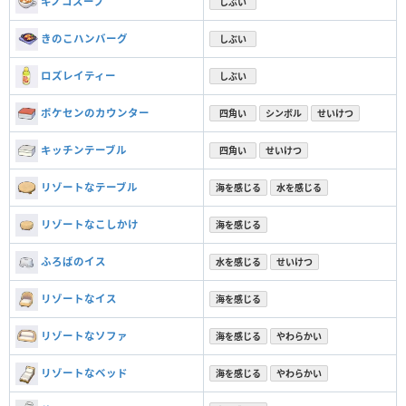
キノコスープ
しぶい
きのこハンバーグ
しぶい
ロズレイティー
しぶい
ポケセンのカウンター
四角い
シンボル
せいけつ
キッチンテーブル
四角い
せいけつ
リゾートなテーブル
海を感じる
水を感じる
リゾートなこしかけ
海を感じる
ふろばのイス
水を感じる
せいけつ
リゾートなイス
海を感じる
リゾートなソファ
海を感じる
やわらかい
リゾートなベッド
海を感じる
やわらかい