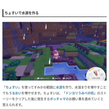
ちょすいで水源を作る
「
ちょすい
」を使ってすみかの範囲に
水源
を作り、水溜まりを増やすこと
でも
うるおい
を増やせます。ちょすいは、「
ドンヨリうみべの街
」のスト
ーリーをクリアした後に発生する
ポッチャマ
のお願い事を進めていくと
覚えられます。