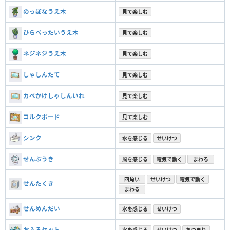
のっぽなうえ木
見て楽しむ
ひらべったいうえ木
見て楽しむ
ネジネジうえ木
見て楽しむ
しゃしんたて
見て楽しむ
カベかけしゃしんいれ
見て楽しむ
コルクボード
見て楽しむ
シンク
水を感じる
せいけつ
せんぷうき
風を感じる
電気で動く
まわる
四角い
せいけつ
電気で動く
せんたくき
まわる
せんめんだい
水を感じる
せいけつ
おふろセット
水を感じる
せいけつ
あつまり