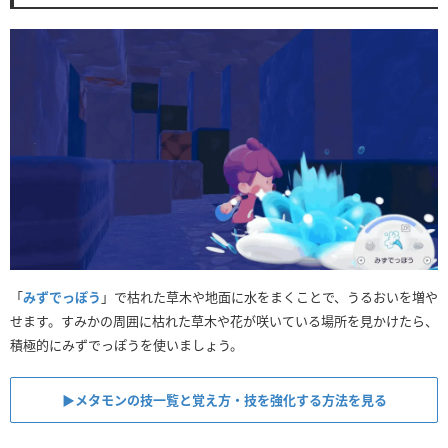
「
みずでっぽう
」で枯れた草木や地面に水をまくことで、うるおいを増や
せます。すみかの周囲に枯れた草木や花が咲いている場所を見かけたら、
積極的にみずでっぽうを使いましょう。
▶︎メタモンの技一覧と覚え方・技を強化する方法を見る