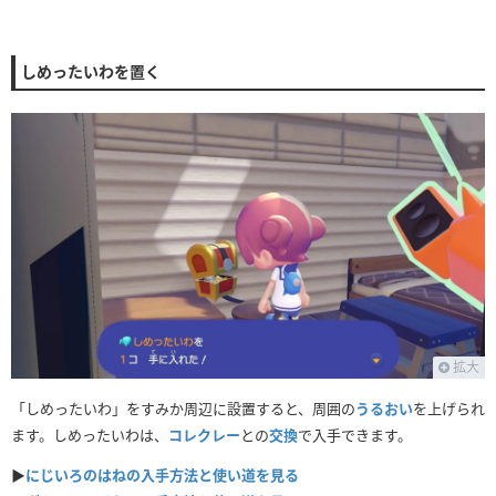
しめったいわを置く
拡大
「しめったいわ」をすみか周辺に設置すると、周囲の
うるおい
を上げられ
ます。しめったいわは、
コレクレー
との
交換
で入手できます。
▶
にじいろのはねの入手方法と使い道を見る