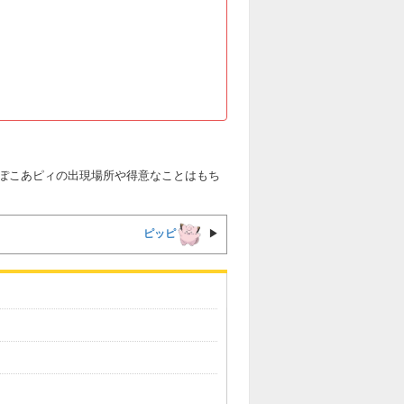
ぽこあピィの出現場所や得意なことはもち
ピッピ
▶︎