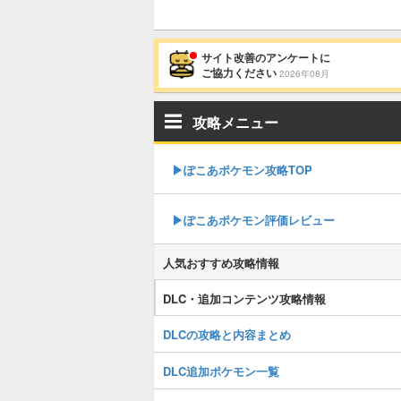
サイト改善のアンケートに
ご協力ください
2026年08月
攻略メニュー
▶︎ぽこあポケモン攻略TOP
▶︎ぽこあポケモン評価レビュー
人気おすすめ攻略情報
DLC・追加コンテンツ攻略情報
DLCの攻略と内容まとめ
DLC追加ポケモン一覧