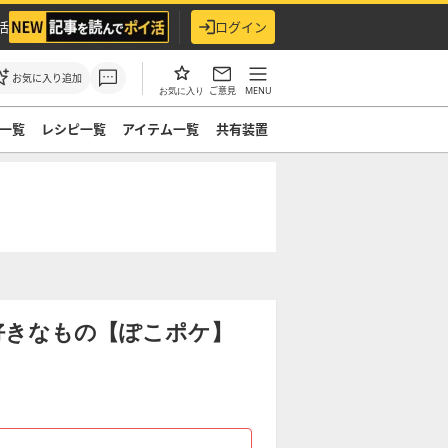
活
ログイン
お気に入り追加
ご意見
MENU
お気に入り
一覧
レシピ一覧
アイテム一覧
共有装置
好きなもの【ぽこポケ】