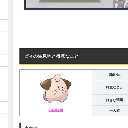
ピィの生息地と得意なこと
図鑑No.
得意なこと
好きな環境
一人称