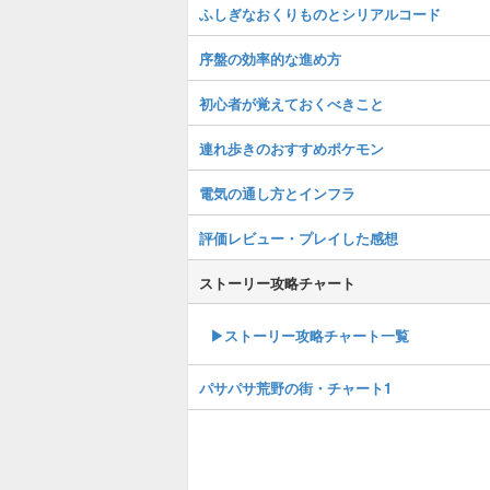
ふしぎなおくりものとシリアルコード
序盤の効率的な進め方
初心者が覚えておくべきこと
連れ歩きのおすすめポケモン
電気の通し方とインフラ
評価レビュー・プレイした感想
ストーリー攻略チャート
▶ストーリー攻略チャート一覧
パサパサ荒野の街・チャート1