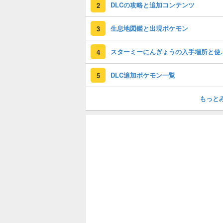
DLCの攻略と追加コンテンツ
2
生息地図鑑と出現ポケモン
3
スターミーにん
4
DLC追加ポケモン一覧
5
もっと