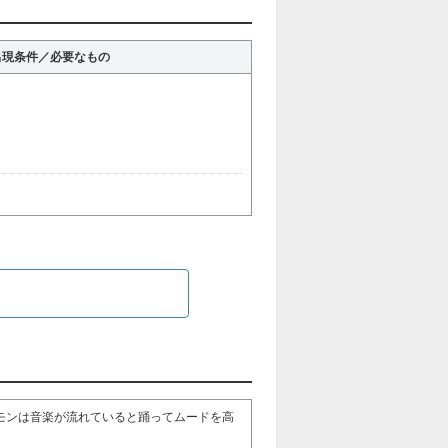
出現条件／必要なもの
ら
モンは音楽が流れていると踊ってムードを高