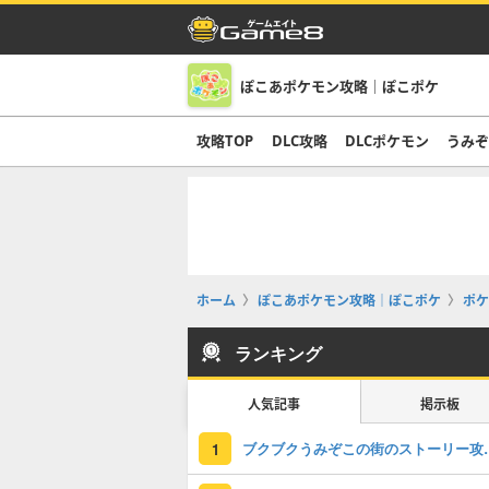
ぽこあポケモン攻略｜ぽこポケ
攻略TOP
DLC攻略
DLCポケモン
うみ
ホーム
ぽこあポケモン攻略｜ぽこポケ
ポケ
ランキング
人気記事
掲示板
ブクブクうみぞこの
1