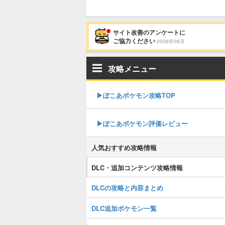
サイト改善のアンケートに
ご協力ください
2026年08月
攻略メニュー
▶︎ぽこあポケモン攻略TOP
▶︎ぽこあポケモン評価レビュー
人気おすすめ攻略情報
DLC・追加コンテンツ攻略情報
DLCの攻略と内容まとめ
DLC追加ポケモン一覧