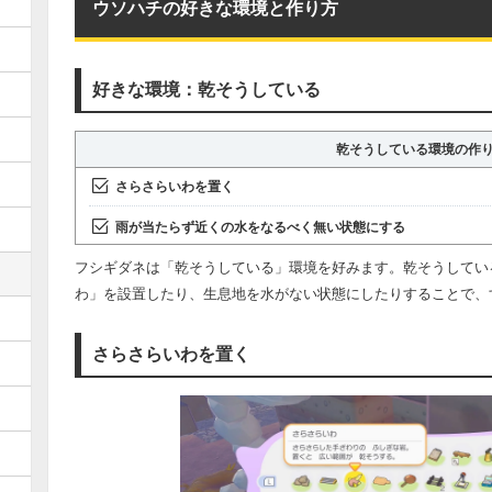
ウソハチの好きな環境と作り方
好きな環境：乾そうしている
乾そうしている環境の作
さらさらいわを置く
雨が当たらず近くの水をなるべく無い状態にする
フシギダネは「乾そうしている」環境を好みます。乾そうしてい
わ」を設置したり、生息地を水がない状態にしたりすることで、
さらさらいわを置く