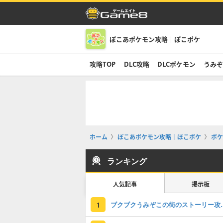
ぽこあポケモン攻略｜ぽこポケ
攻略TOP
DLC攻略
DLCポケモン
うみ
ホーム
ぽこあポケモン攻略｜ぽこポケ
ポケ
ランキング
人気記事
掲示板
ブクブクうみぞこの
1