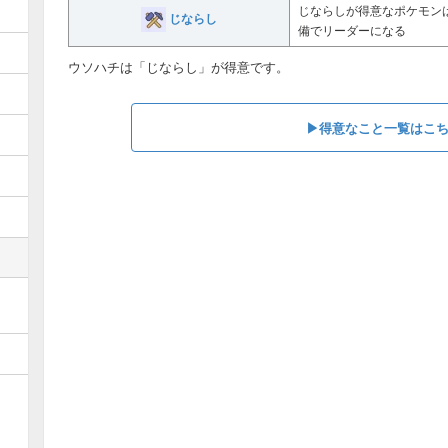
じならしが得意なポケモン
じならし
備でリーダーになる
ウソハチは「じならし」が得意です。
▶︎得意なこと一覧はこ