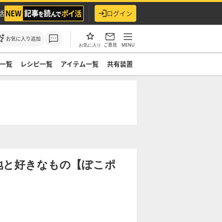
活
ログイン
お気に入り追加
ご意見
MENU
お気に入り
一覧
レシピ一覧
アイテム一覧
共有装置
地と好きなもの【ぽこポ