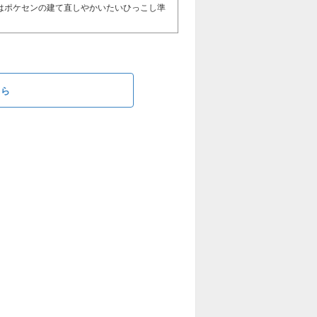
はポケセンの建て直しやかいたいひっこし準
ちら