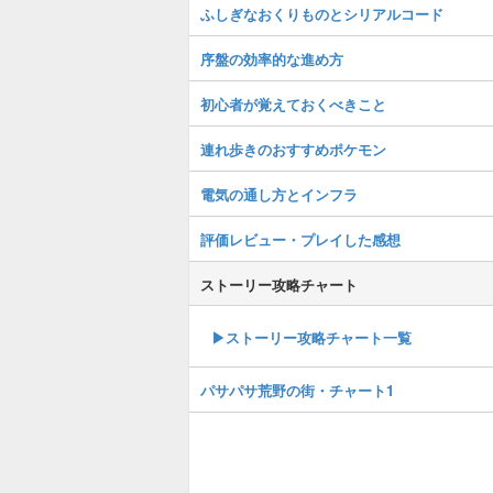
ふしぎなおくりものとシリアルコード
序盤の効率的な進め方
初心者が覚えておくべきこと
連れ歩きのおすすめポケモン
電気の通し方とインフラ
評価レビュー・プレイした感想
ストーリー攻略チャート
▶ストーリー攻略チャート一覧
パサパサ荒野の街・チャート1