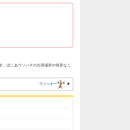
す。ぽこあウソハチの出現場所や得意なこ
ウソッキー
▶︎