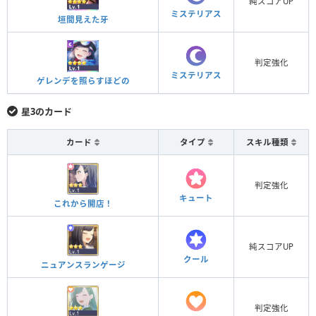
純スコアUP
ミステリアス
垣間見えた牙
判定強化
ミステリアス
ゲレンデを照らすほどの
星3のカード
カード
タイプ
スキル種類
判定強化
キュート
これから開店！
純スコアUP
クール
ニュアンスランゲージ
判定強化