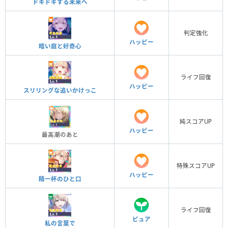
ドキドキする未来へ
判定強化
ハッピー
暗い庭と好奇心
ライフ回復
ハッピー
スリリングな追いかけっこ
純スコアUP
ハッピー
最高潮のあと
特殊スコアUP
ハッピー
精一杯のひと口
ライフ回復
ピュア
私の言葉で