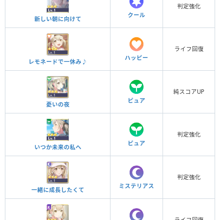
判定強化
クール
新しい朝に向けて
ライフ回復
ハッピー
レモネードで一休み♪
純スコアUP
ピュア
憂いの夜
判定強化
ピュア
いつか未来の私へ
判定強化
ミステリアス
一緒に成長したくて
ライフ回復