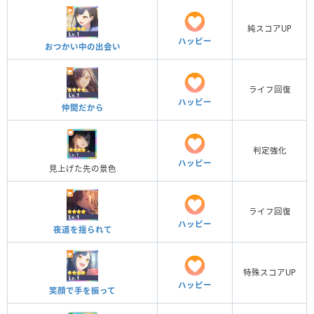
純スコアUP
ハッピー
おつかい中の出会い
ライフ回復
ハッピー
仲間だから
判定強化
ハッピー
見上げた先の景色
ライフ回復
ハッピー
夜道を揺られて
特殊スコアUP
ハッピー
笑顔で手を振って