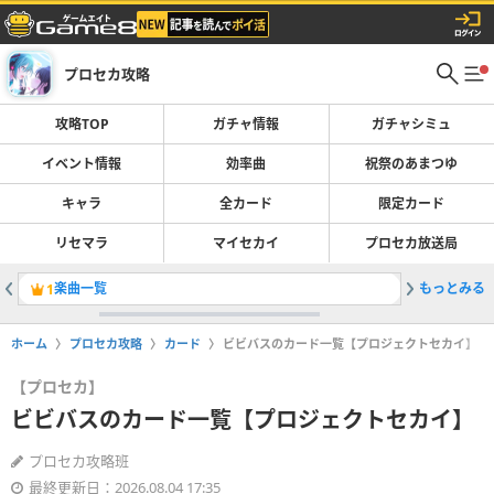
プロセカ攻略
攻略TOP
ガチャ情報
ガチャシミュ
イベント情報
効率曲
祝祭のあまつゆ
キャラ
全カード
限定カード
リセマラ
マイセカイ
プロセカ放送局
楽曲一覧
もっとみる
1
2
ホーム
プロセカ攻略
カード
ビビバスのカード一覧【プロジェクトセカイ】
【プロセカ】
ビビバスのカード一覧【プロジェクトセカイ】
プロセカ攻略班
最終更新日：2026.08.04 17:35