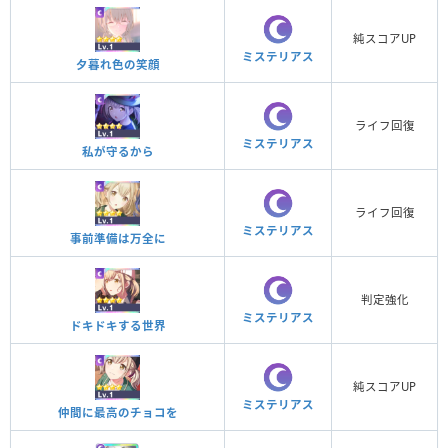
純スコアUP
ミステリアス
夕暮れ色の笑顔
ライフ回復
ミステリアス
私が守るから
ライフ回復
ミステリアス
事前準備は万全に
判定強化
ミステリアス
ドキドキする世界
純スコアUP
ミステリアス
仲間に最高のチョコを