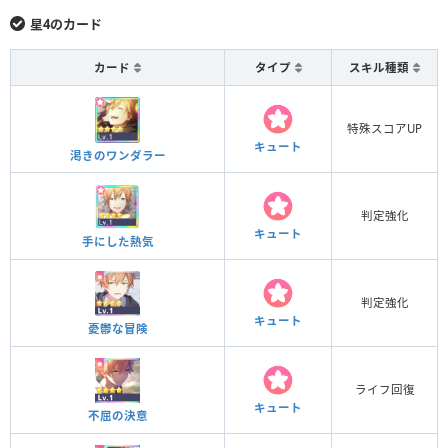
星4のカード
カード
タイプ
スキル種類
特殊スコアUP
キュート
渇きのワンダラー
判定強化
キュート
手にした熱気
判定強化
キュート
憂鬱な冒険
ライフ回復
キュート
不屈の決意