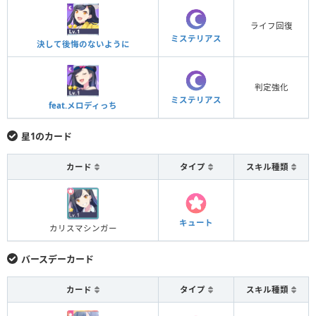
ライフ回復
ミステリアス
決して後悔のないように
判定強化
ミステリアス
feat.メロディっち
星1のカード
カード
タイプ
スキル種類
キュート
カリスマシンガー
バースデーカード
カード
タイプ
スキル種類