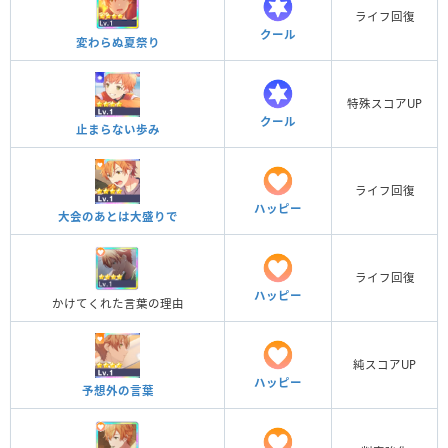
ライフ回復
クール
変わらぬ夏祭り
特殊スコアUP
クール
止まらない歩み
ライフ回復
ハッピー
大会のあとは大盛りで
ライフ回復
ハッピー
かけてくれた言葉の理由
純スコアUP
ハッピー
予想外の言葉