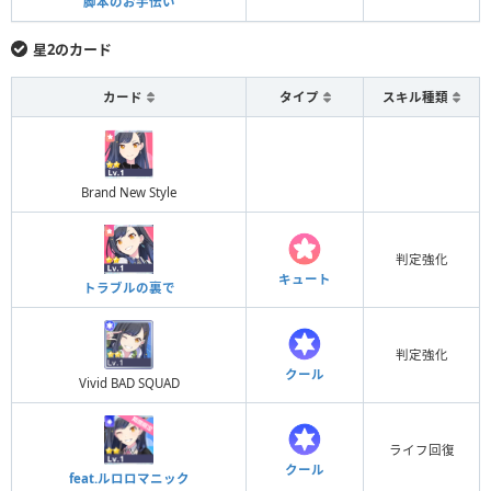
脚本のお手伝い
星2のカード
カード
タイプ
スキル種類
Brand New Style
判定強化
キュート
トラブルの裏で
判定強化
クール
Vivid BAD SQUAD
ライフ回復
クール
feat.ルロロマニック