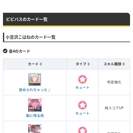
ビビバスのカード一覧
小豆沢こはねのカード一覧
星4のカード
カード
タイプ
スキル種類
判定強化
キュート
褒められちゃった♪
純スコアUP
キュート
胸に残る熱