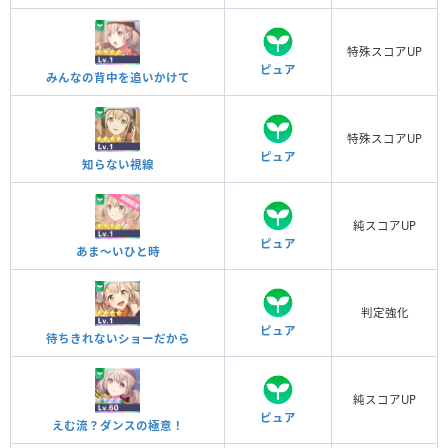
特殊スコアUP
ピュア
みんなの背中を追いかけて
特殊スコアUP
ピュア
知らない視線
純スコアUP
ピュア
あま～いひと時
判定強化
ピュア
待ちきれないショーだから
純スコアUP
ピュア
えむ流？ダンスの極意！