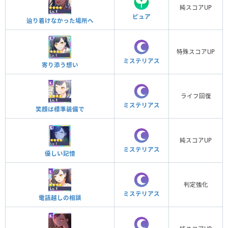
純スコアUP
ピュア
辿り着けなかった場所へ
特殊スコアUP
ミステリアス
寄り添う想い
ライフ回復
ミステリアス
笑顔は標準装備で
純スコアUP
ミステリアス
優しい記憶
判定強化
ミステリアス
電話越しの相談