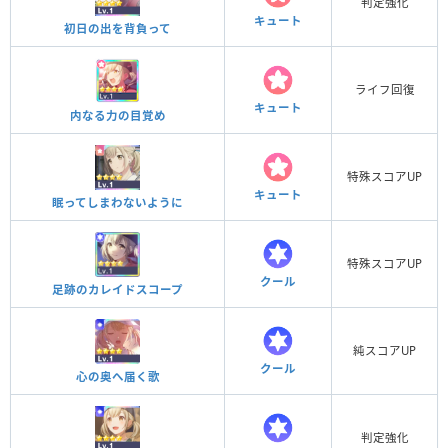
判定強化
キュート
初日の出を背負って
ライフ回復
キュート
内なる力の目覚め
特殊スコアUP
キュート
眠ってしまわないように
特殊スコアUP
クール
足跡のカレイドスコープ
純スコアUP
クール
心の奥へ届く歌
判定強化