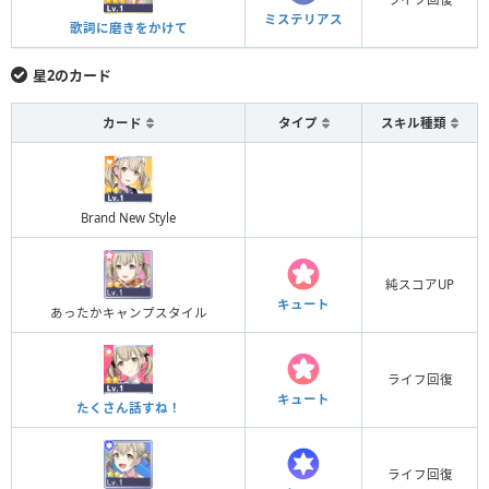
ミステリアス
歌詞に磨きをかけて
星2のカード
カード
タイプ
スキル種類
Brand New Style
純スコアUP
キュート
あったかキャンプスタイル
ライフ回復
キュート
たくさん話すね！
ライフ回復