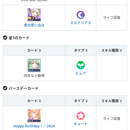
ライフ回復
ミステリアス
鬼の思い出は
星1のカード
カード
タイプ
スキル種類
ピュア
内気な小動物
バースデーカード
カード
タイプ
スキル種類
ライフ回復
キュート
Happy Birthday！！2024