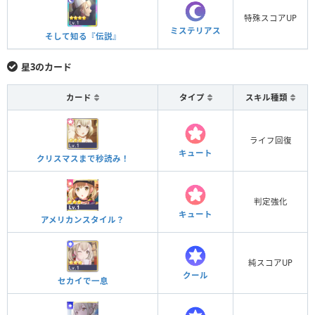
特殊スコアUP
ミステリアス
そして知る『伝説』
星3のカード
カード
タイプ
スキル種類
ライフ回復
キュート
クリスマスまで秒読み！
判定強化
キュート
アメリカンスタイル？
純スコアUP
クール
セカイで一息