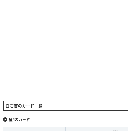
白石杏のカード一覧
星4のカード