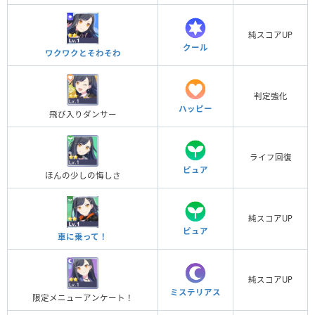
純スコアUP
クール
ワクワクとそわそわ
判定強化
ハッピー
飛び入りダンサー
ライフ回復
ピュア
ほんの少しの悔しさ
純スコアUP
ピュア
車に乗って！
純スコアUP
ミステリアス
限定メニューアンケート！