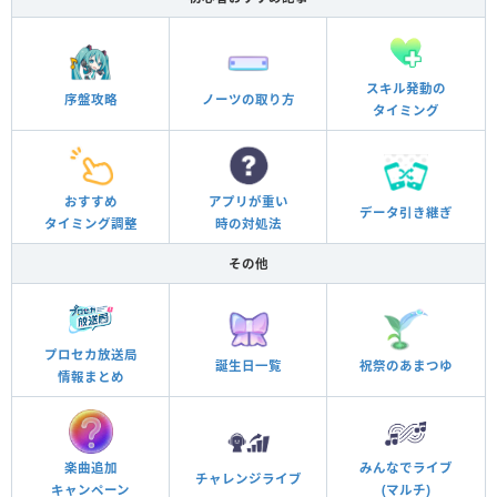
スキル発動の
序盤攻略
ノーツの取り方
タイミング
おすすめ
アプリが重い
データ引き継ぎ
タイミング調整
時の対処法
その他
プロセカ放送局
誕生日一覧
祝祭のあまつゆ
情報まとめ
楽曲追加
みんなでライブ
チャレンジライブ
キャンペーン
(マルチ)