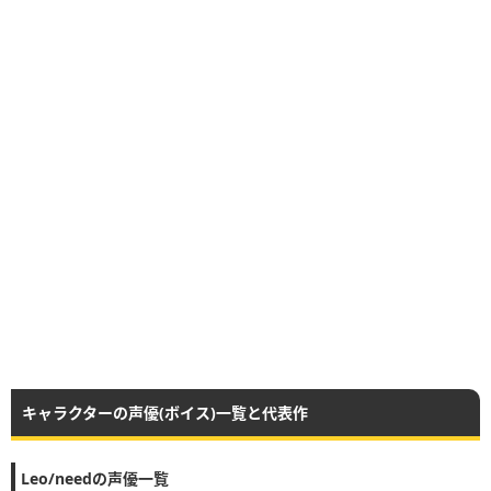
キャラクターの声優(ボイス)一覧と代表作
Leo/needの声優一覧