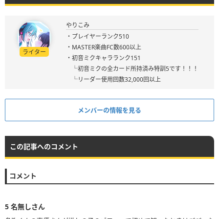
やりこみ
・プレイヤーランク510
・MASTER楽曲FC数600以上
ライター
・初音ミクキャラランク151
└初音ミクの全カード所持済み特訓5です！！！
└リーダー使用回数32,000回以上
メンバーの情報を見る
この記事へのコメント
コメント
5
名無しさん