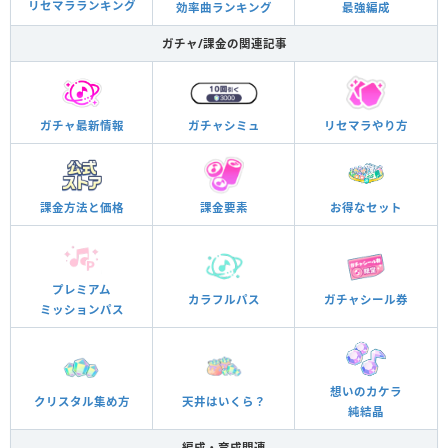
リセマラランキング
効率曲ランキング
最強編成
ガチャ/課金の関連記事
ガチャ最新情報
ガチャシミュ
リセマラやり方
課金方法と価格
課金要素
お得なセット
プレミアム
カラフルパス
ガチャシール券
ミッションパス
想いのカケラ
クリスタル集め方
天井はいくら？
純結晶
編成・育成関連