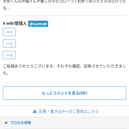
冬弥くんの声優さんが推しの子のゴローって初めて知ったときはびびった
な…
4
wiki管理人
@Game8
>>1
>>2
>>3
ご指摘ありがとうございます。それぞれ確認、反映させていただきまし
た。
もっとコメントを見る(5件)
記事・書き込みへのご意見はこちら
プロセカ攻略