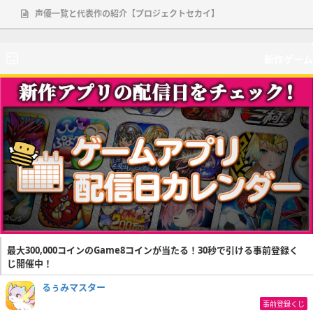
声優一覧と代表作の紹介【プロジェクトセカイ】
新作ゲーム
最大300,000コインのGame8コインが当たる！30秒で引ける事前登録く
じ開催中！
るぅみマスター
事前登録くじ