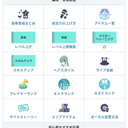
効率育成まとめ
総合力の上げ方
アイテム一覧
凸
レベル上げ
レベル上限解放
スキルアップ
ヘアスタイル
ライブ衣装
キズナランク
プレイヤーランク
キャラランク
サイドストーリー
エリアアイテム
ボーカル変更方法
初心者おすすめ記事