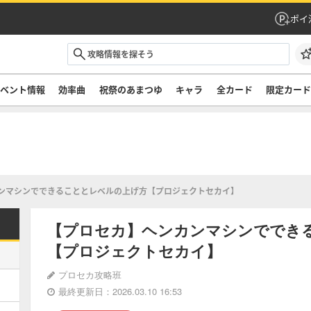
ポイ
ベント情報
効率曲
祝祭のあまつゆ
キャラ
全カード
限定カー
ンマシンでできることとレベルの上げ方【プロジェクトセカイ】
【プロセカ】ヘンカンマシンででき
【プロジェクトセカイ】
プロセカ攻略班
最終更新日：2026.03.10 16:53