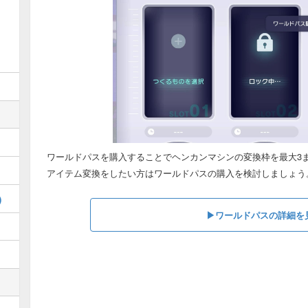
ワールドパスを購入することでヘンカンマシンの変換枠を最大3
アイテム変換をしたい方はワールドパスの購入を検討しましょう
)
▶︎ワールドパスの詳細を