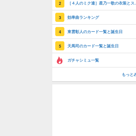
［４人のミク達
2
効率曲ランキング
3
東雲彰人のカード一覧と誕生日
4
天馬司のカード一覧と誕生日
5
ガチャシミュ一覧
もっと