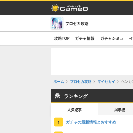
プロセカ攻略
攻略TOP
ガチャ情報
ガチャシミュ
イ
ホーム
プロセカ攻略
マイセカイ
ヘンカ
ランキング
人気記事
掲示板
ガチャの最新情報とおすすめ
1