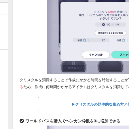
クリスタルを消費することで作成にかかる時間を時短することが
る
ため、作成に何時間かかかるアイテムはクリスタルを消費して
▶︎クリスタルの効率的な集め方と
ワールドパスを購入でヘンカン枠数を3に増加できる