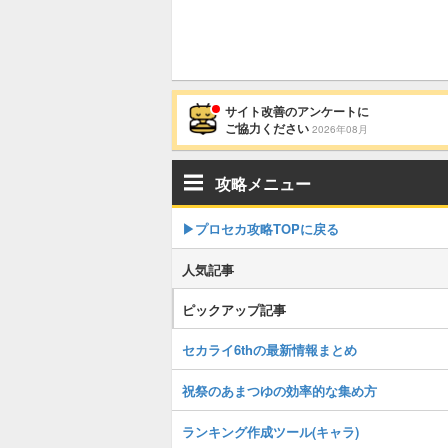
サイト改善のアンケートに
ご協力ください
2026年08月
攻略メニュー
▶︎プロセカ攻略TOPに戻る
人気記事
ピックアップ記事
セカライ6thの最新情報まとめ
祝祭のあまつゆの効率的な集め方
ランキング作成ツール(キャラ)