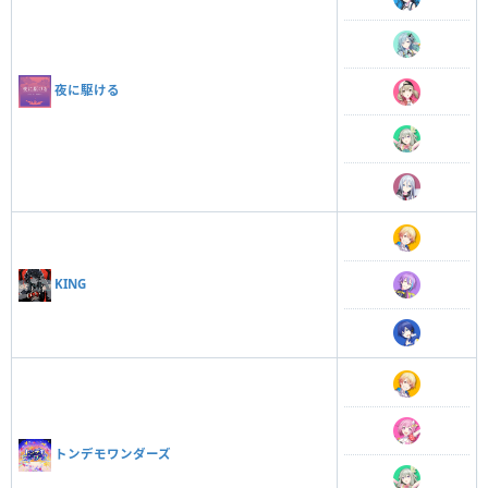
夜に駆ける
KING
トンデモワンダーズ