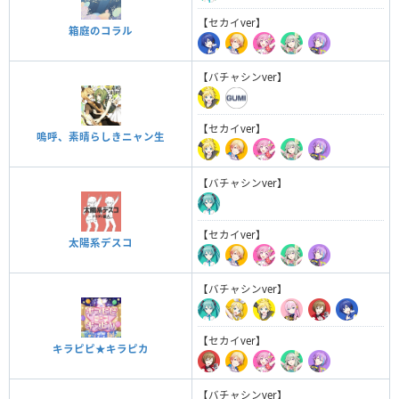
【セカイver】
箱庭のコラル
【バチャシンver】
【セカイver】
嗚呼、素晴らしきニャン生
【バチャシンver】
【セカイver】
太陽系デスコ
【バチャシンver】
【セカイver】
キラピピ★キラピカ
【バチャシンver】