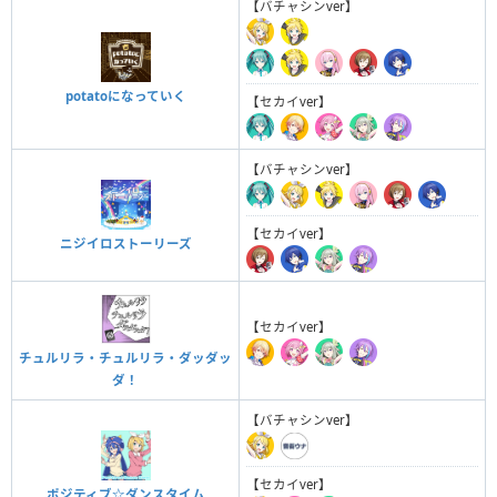
【バチャシンver】
potatoになっていく
【セカイver】
【バチャシンver】
【セカイver】
ニジイロストーリーズ
【セカイver】
チュルリラ・チュルリラ・ダッダッ
ダ！
【バチャシンver】
【セカイver】
ポジティブ☆ダンスタイム