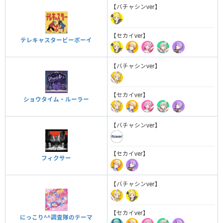
【バチャシンver】
【セカイver】
テレキャスタービーボーイ
【バチャシンver】
【セカイver】
ショウタイム・ルーラー
【バチャシンver】
【セカイver】
フィクサー
【バチャシンver】
【セカイver】
にっこり^^調査隊のテーマ