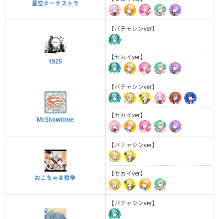
星空オーケストラ
【バチャシンver】
【セカイver】
1925
【バチャシンver】
【セカイver】
Mr.Showtime
【バチャシンver】
【セカイver】
おこちゃま戦争
【バチャシンver】