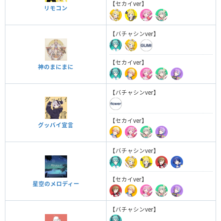
【セカイver】
リモコン
【バチャシンver】
【セカイver】
神のまにまに
【バチャシンver】
【セカイver】
グッバイ宣言
【バチャシンver】
【セカイver】
星空のメロディー
【バチャシンver】