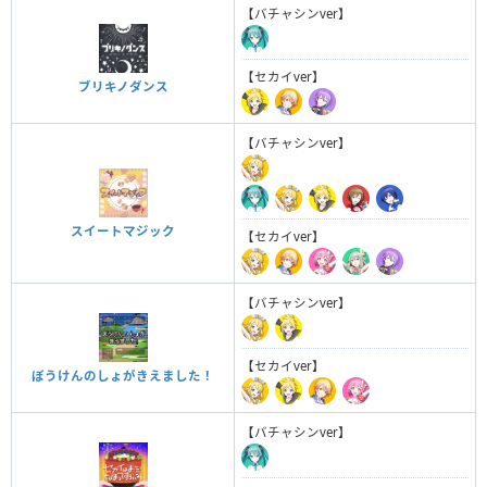
【バチャシンver】
【セカイver】
ブリキノダンス
【バチャシンver】
スイートマジック
【セカイver】
【バチャシンver】
【セカイver】
ぼうけんのしょがきえました！
【バチャシンver】