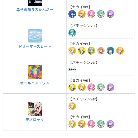
【セカイver】
卑怯戦隊うろたんだー
【バチャシンver】
【セカイver】
ドリーマーズビート
【バチャシンver】
【セカイver】
オールイン・ワン
【バチャシンver】
【セカイver】
天才ロック