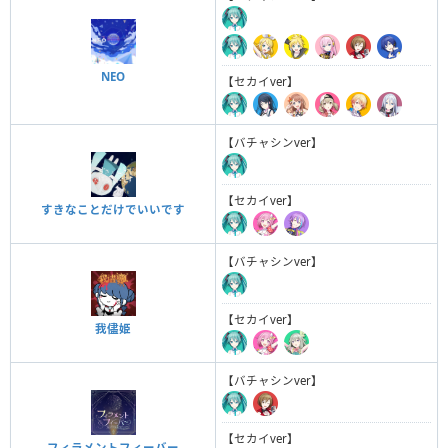
NEO
【セカイver】
【バチャシンver】
【セカイver】
すきなことだけでいいです
【バチャシンver】
【セカイver】
我儘姫
【バチャシンver】
【セカイver】
フィラメントフィーバー