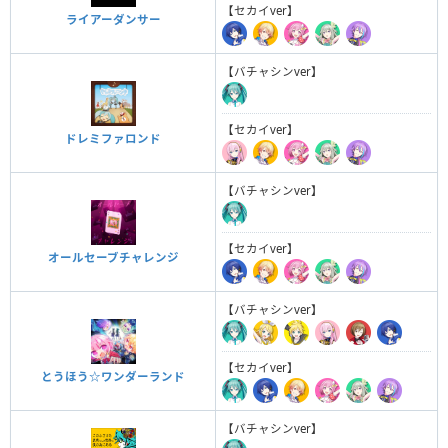
【セカイver】
ライアーダンサー
【バチャシンver】
【セカイver】
ドレミファロンド
【バチャシンver】
【セカイver】
オールセーブチャレンジ
【バチャシンver】
【セカイver】
とうほう☆ワンダーランド
【バチャシンver】