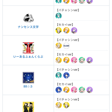
【バチャシンver】
【セカイver】
ナンセンス文学
【バチャシンver】
【セカイver】
いーあるふぁんくらぶ
【バチャシンver】
【セカイver】
88☆彡
【バチャシンver】