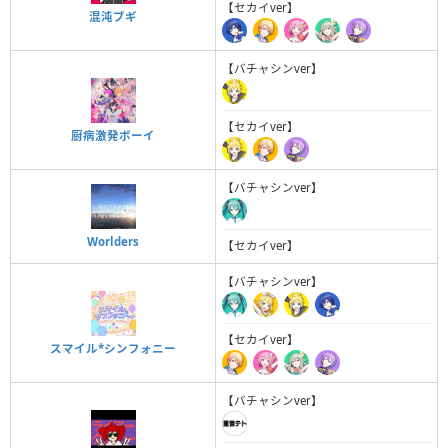
【セカイver】
混沌ブギ
【バチャシンver】
【セカイver】
厨病激発ボーイ
【バチャシンver】
Worlders
【セカイver】
【バチャシンver】
【セカイver】
スマイル*シンフォニー
【バチャシンver】