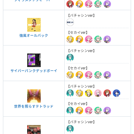
【バチャシンver】
【セカイver】
強風オールバック
【バチャシンver】
【セカイver】
サイバーパンクデッドボーイ
【バチャシンver】
【セカイver】
世界を照らすテトラッド
【バチャシンver】