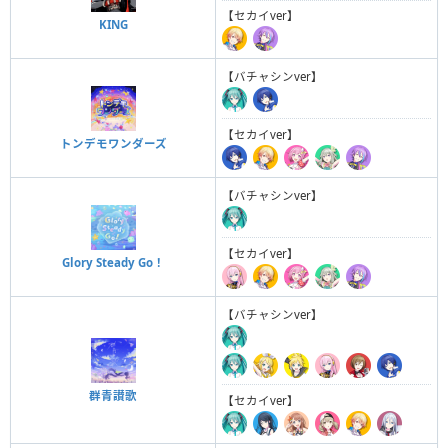
【セカイver】
KING
【バチャシンver】
【セカイver】
トンデモワンダーズ
【バチャシンver】
【セカイver】
Glory Steady Go！
【バチャシンver】
群青讃歌
【セカイver】