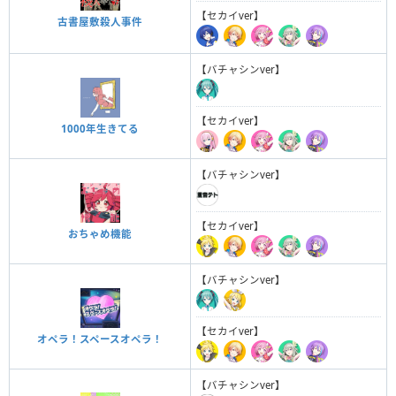
【セカイver】
古書屋敷殺人事件
【バチャシンver】
【セカイver】
1000年生きてる
【バチャシンver】
【セカイver】
おちゃめ機能
【バチャシンver】
【セカイver】
オペラ！スペースオペラ！
【バチャシンver】