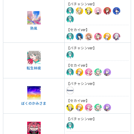
【バチャシンver】
熱風
【セカイver】
【バチャシンver】
【セカイver】
転生林檎
【バチャシンver】
【セカイver】
ぼくのかみさま
【バチャシンver】