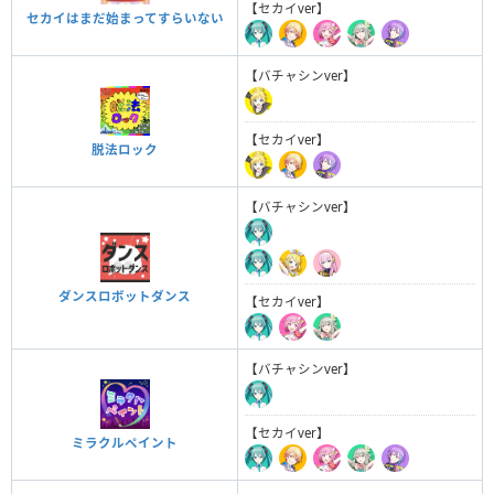
【セカイver】
セカイはまだ始まってすらいない
【バチャシンver】
【セカイver】
脱法ロック
【バチャシンver】
ダンスロボットダンス
【セカイver】
【バチャシンver】
【セカイver】
ミラクルペイント