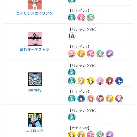
【セカイver】
エイリアンエイリアン
【バチャシンver】
【セカイver】
踊れオーケストラ
【バチャシンver】
Journey
【セカイver】
【バチャシンver】
【セカイver】
エゴロック