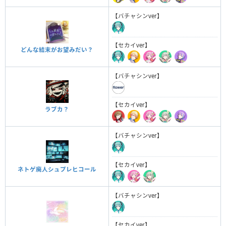
【バチャシンver】
【セカイver】
どんな結末がお望みだい？
【バチャシンver】
【セカイver】
ラブカ？
【バチャシンver】
【セカイver】
ネトゲ廃人シュプレヒコール
【バチャシンver】
【セカイver】