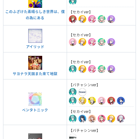
このふざけた素晴らしき世界は、僕
【セカイver】
の為にある
【セカイver】
アイリッド
【セカイver】
サヨナラ天国また来て地獄
【バチャシンver】
ペンタトニック
【セカイver】
【バチャシンver】