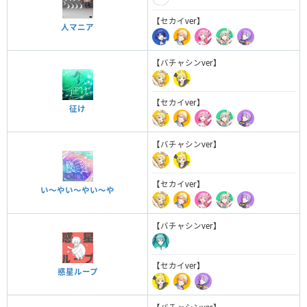
【セカイver】
人マニア
【バチャシンver】
【セカイver】
征け
【バチャシンver】
【セカイver】
い〜やい〜やい〜や
【バチャシンver】
【セカイver】
惑星ループ