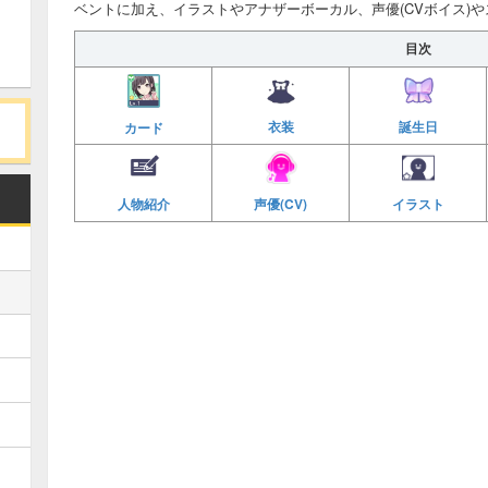
ベントに加え、イラストやアナザーボーカル、声優(CVボイス)
目次
衣装
誕生日
カード
人物紹介
声優(CV)
イラスト