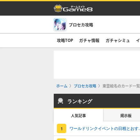
プロセカ攻略
攻略TOP
ガチャ情報
ガチャシミュ
イ
ホーム
プロセカ攻略
東雲絵名のカード一覧
ランキング
人気記事
掲示板
ワールドリンクイベン
1