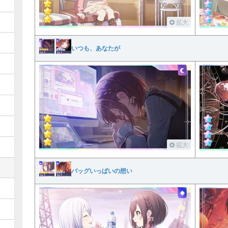
拡大
いつも、あなたが
拡大
バッグいっぱいの想い