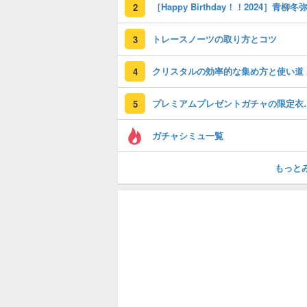
2
トレースノーツの取り方とコツ
3
クリスタルの効率的な集め方と使い道
4
プレミアムプレゼ
5
ガチャシミュ一覧
もっと