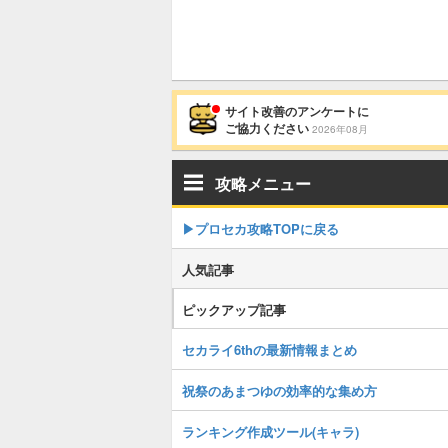
サイト改善のアンケートに
ご協力ください
2026年08月
攻略メニュー
▶︎プロセカ攻略TOPに戻る
人気記事
ピックアップ記事
セカライ6thの最新情報まとめ
祝祭のあまつゆの効率的な集め方
ランキング作成ツール(キャラ)