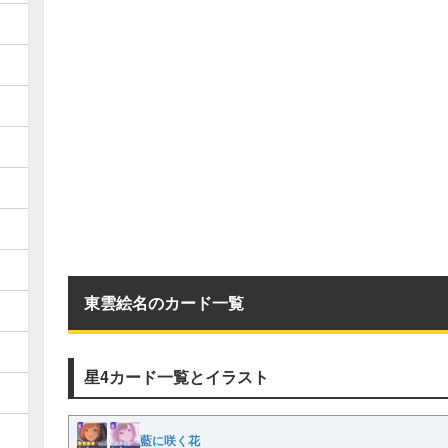
東雲絵名のカード一覧
星4カード一覧とイラスト
藍に咲く花