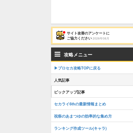
サイト改善のアンケートに
ご協力ください
2026年08月
攻略メニュー
▶︎プロセカ攻略TOPに戻る
人気記事
ピックアップ記事
セカライ6thの最新情報まとめ
祝祭のあまつゆの効率的な集め方
ランキング作成ツール(キャラ)