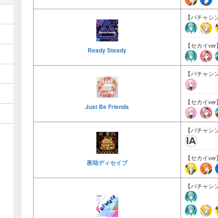
【バチャシン
【セカイver
Ready Steady
【バチャシン
【セカイver
Just Be Friends
【バチャシン
【セカイver
夜咄ディセイブ
【バチャシン