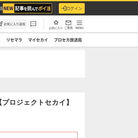
活
ログイン
お気に入り追加
ご意見
MENU
お気に入り
ド
リセマラ
マイセカイ
プロセカ放送局
【プロジェクトセカイ】