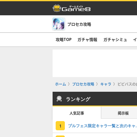
プロセカ攻略
攻略TOP
ガチャ情報
ガチャシミュ
イ
ホーム
プロセカ攻略
キャラ
ビビバスの
ランキング
人気記事
掲示板
ブルフェス限定
1