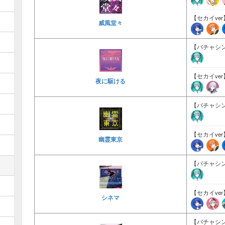
【セカイver
威風堂々
【バチャシン
【セカイver
夜に駆ける
【バチャシン
【セカイver
幽霊東京
【バチャシン
【セカイver
シネマ
【バチャシン