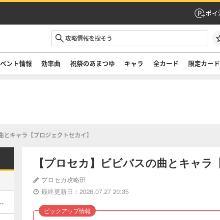
ポイ
ベント情報
効率曲
祝祭のあまつゆ
キャラ
全カード
限定カー
曲とキャラ【プロジェクトセカイ】
【プロセカ】ビビバスの曲とキャラ
プロセカ攻略班
最終更新日：2026.07.27 20:35
キャラ一覧と次のキャラ予想
ピックアップ情報