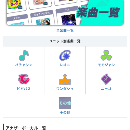
全楽曲一覧
ユニット別楽曲一覧
バチャシン
レオニ
モモジャン
ビビバス
ワンダショ
ニーゴ
その他
アナザーボーカル一覧