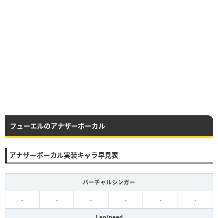
フューエルのアナザーボーカル
アナザーボーカル実装キャラ早見表
バーチャルシンガー
-
-
-
-
-
-
Leo/need