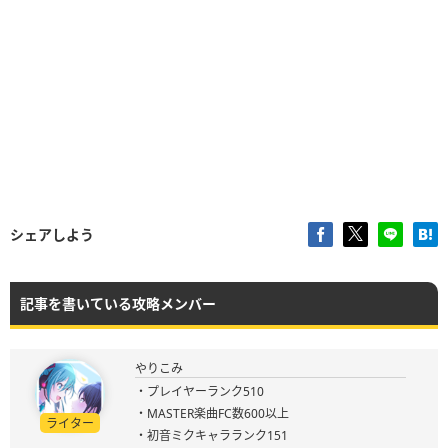
シェアしよう
記事を書いている攻略メンバー
やりこみ
・プレイヤーランク510
・MASTER楽曲FC数600以上
ライター
・初音ミクキャラランク151