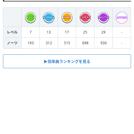
レベル
7
13
17
25
29
-
ノーツ
193
312
515
698
930
-
▶︎効率曲ランキングを見る