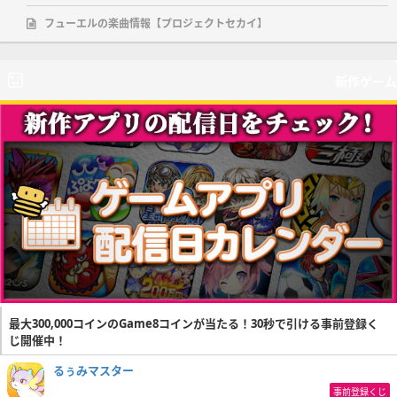
フューエルの楽曲情報【プロジェクトセカイ】
新作ゲーム
最大300,000コインのGame8コインが当たる！30秒で引ける事前登録く
じ開催中！
るぅみマスター
事前登録くじ