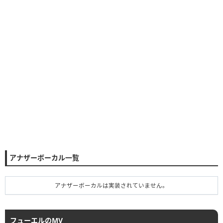
アナザーボーカル一覧
アナザーボーカルは実装されていません。
フューエルのMV