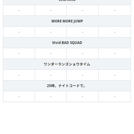
-
-
-
-
MORE MORE JUMP
-
-
-
-
Vivid BAD SQUAD
-
-
-
-
ワンダーランズショウタイム
-
-
-
-
25時、ナイトコードで。
-
-
-
-