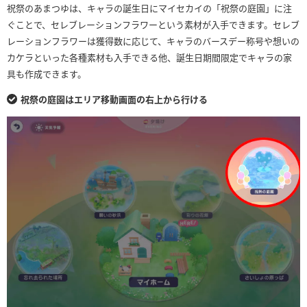
祝祭のあまつゆは、キャラの誕生日にマイセカイの「祝祭の庭園」に注
ぐことで、セレブレーションフラワーという素材が入手できます。セレブ
レーションフラワーは獲得数に応じて、キャラのバースデー称号や想いの
カケラといった各種素材も入手できる他、誕生日期間限定でキャラの家
具も作成できます。
祝祭の庭園はエリア移動画面の右上から行ける