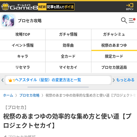
プロセカ攻略
攻略TOP
ガチャ情報
ガチャシミュ
イベント情報
効率曲
祝祭のあまつゆ
キャラ
全カード
限定カード
リセマラ
マイセカイ
プロセカ放送局
ヘアスタイル（髪型）の変更方法と一覧
もっとみる
東雲彰人
1
2
ホーム
プロセカ攻略
祝祭のあまつゆの効率的な集め方と使い道【プロジェクトセ
【プロセカ】
祝祭のあまつゆの効率的な集め方と使い道【プ
ロジェクトセカイ】