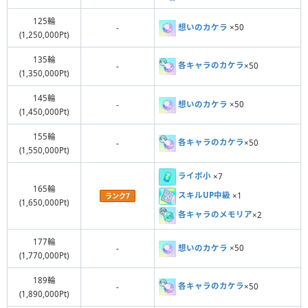
125輪
想いのカケラ
×50
-
(1,250,000Pt)
135輪
各キャラのカケラ
×50
-
(1,350,000Pt)
145輪
想いのカケラ
×50
-
(1,450,000Pt)
155輪
各キャラのカケラ
×50
-
(1,550,000Pt)
ライボ小
×7
165輪
スキルUP中級
×1
ランク7
(1,650,000Pt)
各キャラのメモリア
×2
177輪
想いのカケラ
×50
-
(1,770,000Pt)
189輪
各キャラのカケラ
×50
-
(1,890,000Pt)