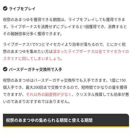
ライブをプレイ
祝祭のあまつゆを獲得できる期間は、ライブをプレイしても獲得できま
す。ライブボーナスを消費せずにプレイすると1個獲得でき、消費すると
その報酬倍率分多く獲得できます。
ライブボーナス1で5つとマイセカイより効率が落ちるので、とにかく祝
祭のあまつゆを集めたい方は
溜まったライブボーナスは全てマイセカイの
スタミナに回してしまいましょう
。
バースデーガチャ交換所で入手
祝祭のあまつゆはバースデーガチャ交換所でも入手できます。1度に150
個入手でき、最大200回まで交換できるので、短時間でかなりの量を獲得
できますが、
それ以外の副産物が少なく
、クリスタル換算しても効率が悪
いのであまりおすすめではありません。
祝祭のあまつゆの集められる期間と使える期間