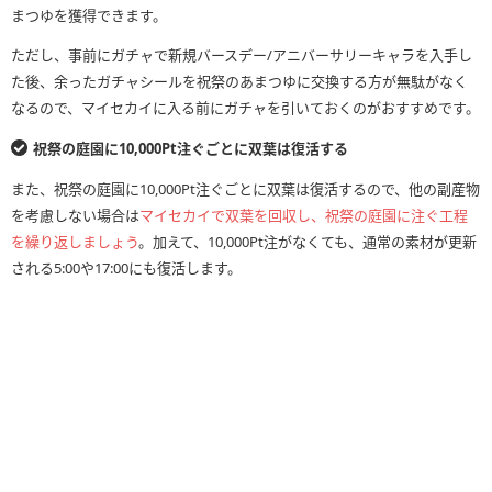
まつゆを獲得できます。
ただし、事前にガチャで新規バースデー/アニバーサリーキャラを入手し
た後、余ったガチャシールを祝祭のあまつゆに交換する方が無駄がなく
なるので、マイセカイに入る前にガチャを引いておくのがおすすめです。
祝祭の庭園に10,000Pt注ぐごとに双葉は復活する
また、祝祭の庭園に10,000Pt注ぐごとに双葉は復活するので、他の副産物
を考慮しない場合は
マイセカイで双葉を回収し、祝祭の庭園に注ぐ工程
を繰り返しましょう
。加えて、10,000Pt注がなくても、通常の素材が更新
される5:00や17:00にも復活します。