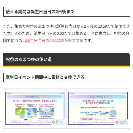
使える期間は誕生日当日の2日後まで
また、集めた祝祭のあまつゆは誕生日当日から2日後の23:59まで使用でき
ます。そのため、誕生日当日の0:00までは集めることに専念し、祝祭の庭
園で使うのは
誕生日当日の0:00以降がおすすめ
です。
祝祭のあまつゆの使い道
誕生日イベント期間中に素材と交換できる
拡大
拡大