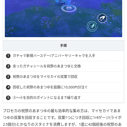
手順
ガチャで新規バースデー/アニバーサリーキャラを入手
余ったガチャシールを祝祭のあまつゆと交換
祝祭のあまつゆをマイセカイの双葉で回収
回収した祝祭のあまつゆを庭園に10,000Pt分注ぐ
③〜④を目的のポイントになるまで繰り返す
プロセカの祝祭のあまつゆの最も効率的な集め方は、マイセカイであま
つゆの双葉を回収することです。双葉1つにつき回収に1/4ゲージ(ライボ
2.5個分)とかなりのスタミナを消費しますが、1度に42個前後の祝祭のあ