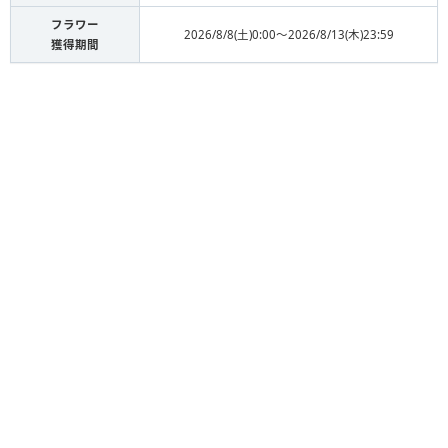
フラワー
2026/8/8(土)0:00〜2026/8/13(木)23:59
獲得期間