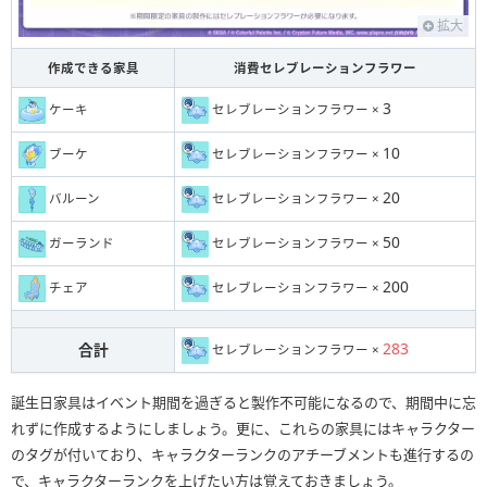
拡大
作成できる家具
消費セレブレーションフラワー
3
ケーキ
セレブレーションフラワー ×
10
ブーケ
セレブレーションフラワー ×
20
バルーン
セレブレーションフラワー ×
50
ガーランド
セレブレーションフラワー ×
200
チェア
セレブレーションフラワー ×
283
合計
セレブレーションフラワー ×
誕生日家具はイベント期間を過ぎると製作不可能になるので、期間中に忘
れずに作成するようにしましょう。更に、これらの家具にはキャラクター
のタグが付いており、キャラクターランクのアチーブメントも進行するの
で、キャラクターランクを上げたい方は覚えておきましょう。