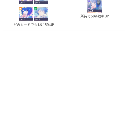
所持で50%効率UP
どのカードでも1枚15%UP