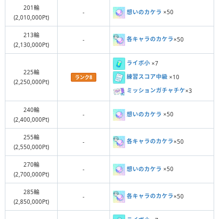
201輪
想いのカケラ
×50
-
(2,010,000Pt)
213輪
各キャラのカケラ
×50
-
(2,130,000Pt)
ライボ小
×7
225輪
練習スコア中級
×10
ランク8
(2,250,000Pt)
ミッションガチャチケ
×3
240輪
想いのカケラ
×50
-
(2,400,000Pt)
255輪
各キャラのカケラ
×50
-
(2,550,000Pt)
270輪
想いのカケラ
×50
-
(2,700,000Pt)
285輪
各キャラのカケラ
×50
-
(2,850,000Pt)