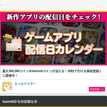
新作ゲーム
最大300,000コインのGame8コインが当たる！30秒で引ける事前登録く
じ開催中！
るぅみマスター
事前登録くじ
Game8からのお知らせ