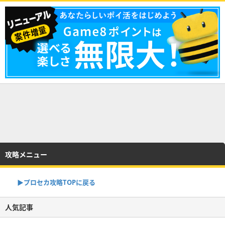
攻略メニュー
▶︎プロセカ攻略TOPに戻る
人気記事