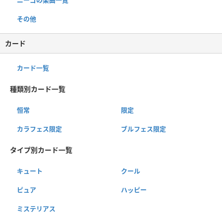
ニーゴの楽曲一覧
その他
カード
カード一覧
種類別カード一覧
恒常
限定
カラフェス限定
ブルフェス限定
タイプ別カード一覧
キュート
クール
ピュア
ハッピー
ミステリアス