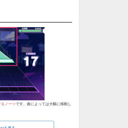
げるノーツ
です。曲によっては大幅に移動し
コツを見る