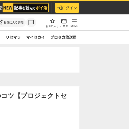
活
ログイン
お気に入り追加
ご意見
MENU
お気に入り
ド
リセマラ
マイセカイ
プロセカ放送局
のコツ【プロジェクトセ