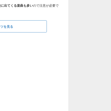
後に出てくる楽曲も多い
ので注意が必要で
コツを見る