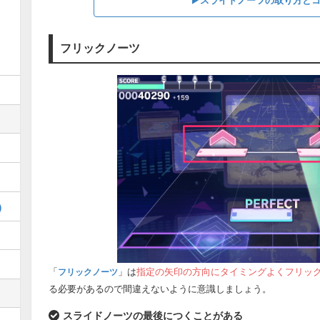
フリックノーツ
)
「
」は
指定の矢印の方向にタイミングよくフリッ
フリックノーツ
る必要があるので間違えないように意識しましょう。
スライドノーツの最後につくことがある