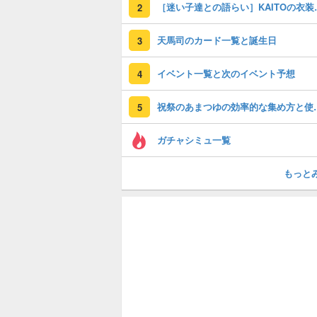
［迷い子達との
2
天馬司のカード一覧と誕生日
3
イベント一覧と次のイベント予想
4
祝祭のあまつゆ
5
ガチャシミュ一覧
もっと