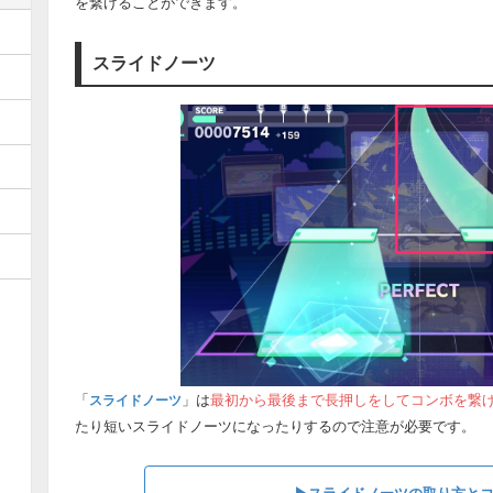
を繋げることができます。
スライドノーツ
「
」は
最初から最後まで長押しをしてコンボを繋
スライドノーツ
たり短いスライドノーツになったりするので注意が必要です。
▶︎スライドノーツの取り方と