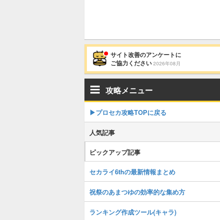
サイト改善のアンケートに
ご協力ください
2026年08月
攻略メニュー
▶︎プロセカ攻略TOPに戻る
人気記事
ピックアップ記事
セカライ6thの最新情報まとめ
祝祭のあまつゆの効率的な集め方
ランキング作成ツール(キャラ)