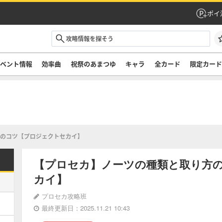
ポイ
ベント情報
効率曲
祝祭のあまつゆ
キャラ
全カード
限定カー
のコツ【プロジェクトセカイ】
【プロセカ】ノーツの種類と取り方
カイ】
プロセカ攻略班
最終更新日：2025.11.21 10:43