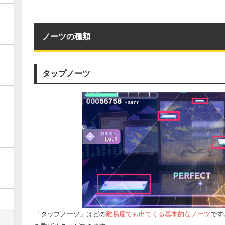
ノーツの種類
タップノーツ
「タップノーツ」はどの
難易度でも出てくる基本的なノーツ
です