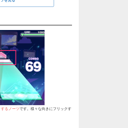
クするノーツ
です。様々な向きにフリックす