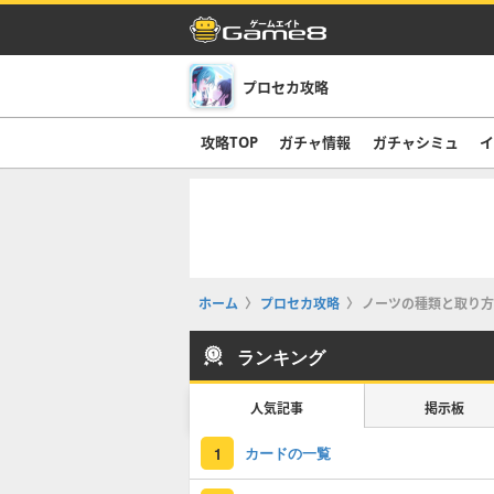
プロセカ攻略
攻略TOP
ガチャ情報
ガチャシミュ
イ
ホーム
プロセカ攻略
ノーツの種類と取り方
ランキング
人気記事
掲示板
カードの一覧
1