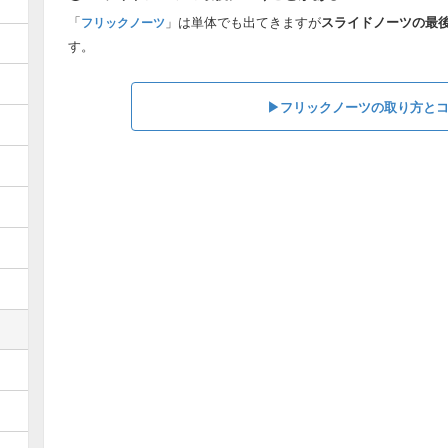
「
」は単体でも出てきますが
スライドノーツの最
フリックノーツ
す。
▶︎フリックノーツの取り方と