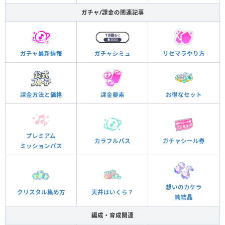
ガチャ/課金の関連記事
ガチャ最新情報
ガチャシミュ
リセマラやり方
課金方法と価格
課金要素
お得なセット
プレミアム
カラフルパス
ガチャシール券
ミッションパス
想いのカケラ
クリスタル集め方
天井はいくら？
純結晶
編成・育成関連