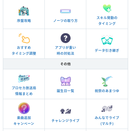
スキル発動の
序盤攻略
ノーツの取り方
タイミング
おすすめ
アプリが重い
データ引き継ぎ
タイミング調整
時の対処法
その他
プロセカ放送局
誕生日一覧
祝祭のあまつゆ
情報まとめ
楽曲追加
みんなでライブ
チャレンジライブ
キャンペーン
(マルチ)