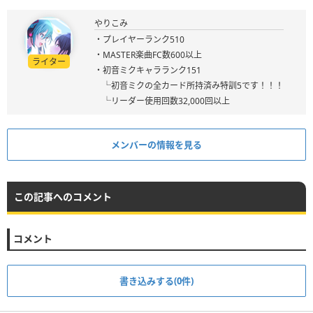
やりこみ
・プレイヤーランク510
・MASTER楽曲FC数600以上
ライター
・初音ミクキャラランク151
└初音ミクの全カード所持済み特訓5です！！！
└リーダー使用回数32,000回以上
メンバーの情報を見る
この記事へのコメント
コメント
書き込みする(0件)