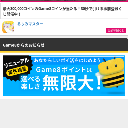
最大300,000コインのGame8コインが当たる！30秒で引ける事前登録く
じ開催中！
るぅみマスター
事前登録くじ
Game8からのお知らせ