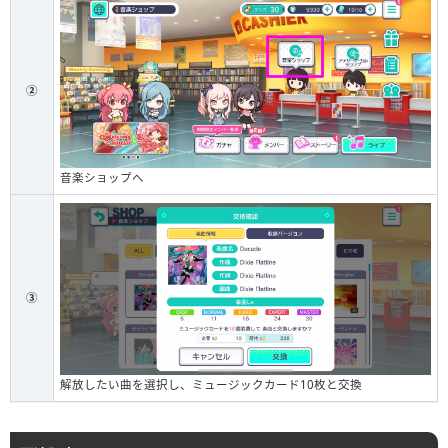
②
音楽ショップへ
③
解放したい曲を選択し、ミュージックカード10枚と交換