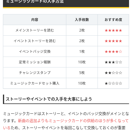
ミュージックカードの入手方法
内容
入手枚数
おすすめ度
メインストーリーを読む
2枚
★★★★★
イベントストーリーを読む
2枚
★★★★★
イベントバッジ交換
1枚
★★★★☆
定常ミッション報酬
10枚
★★★☆☆
チャレンジスタンプ
5枚
★★☆☆☆
ミュージックカードセット購入
10枚
★☆☆☆☆
ストーリーやイベントでの入手を大事にしよう
ミュージックカードはストーリーと、イベントのバッジ交換がメインとな
ります。
新曲の追加よりもミュージックカードの供給のほうが多くなって
いる
ため、ストーリーやイベントを毎回こなして交換しておくのが重要