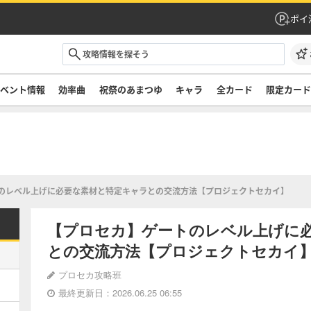
ポイ
ベント情報
効率曲
祝祭のあまつゆ
キャラ
全カード
限定カー
のレベル上げに必要な素材と特定キャラとの交流方法【プロジェクトセカイ】
【プロセカ】ゲートのレベル上げに
との交流方法【プロジェクトセカイ
プロセカ攻略班
最終更新日：2026.06.25 06:55