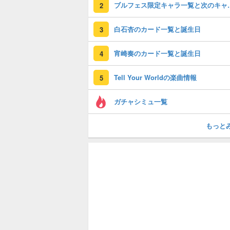
ブルフェス限定
2
白石杏のカード一覧と誕生日
3
宵崎奏のカード一覧と誕生日
4
Tell Your Worldの楽曲情報
5
ガチャシミュ一覧
もっと