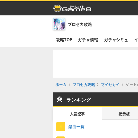
プロセカ攻略
攻略TOP
ガチャ情報
ガチャシミュ
イ
ホーム
プロセカ攻略
マイセカイ
ゲート
ランキング
人気記事
掲示板
楽曲一覧
1