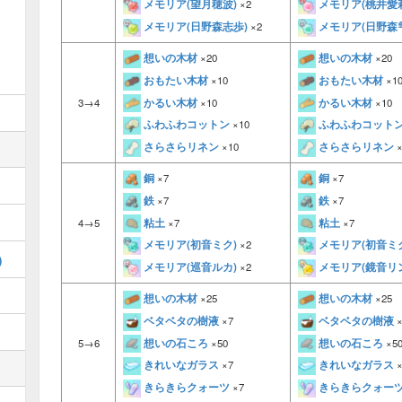
メモリア(望月穂波)
メモリア(桃井愛
×2
メモリア(日野森志歩)
メモリア(日野森
×2
想いの木材
想いの木材
×20
×20
おもたい木材
おもたい木材
×10
×1
かるい木材
かるい木材
×10
×10
3→4
ふわふわコットン
ふわふわコット
×10
さらさらリネン
さらさらリネン
×10
×
銅
銅
×7
×7
鉄
鉄
×7
×7
粘土
粘土
×7
×7
4→5
メモリア(初音ミク)
メモリア(初音ミ
×2
)
メモリア(巡音ルカ)
メモリア(鏡音リ
×2
想いの木材
想いの木材
×25
×25
ベタベタの樹液
ベタベタの樹液
×7
×
想いの石ころ
想いの石ころ
×50
×5
5→6
きれいなガラス
きれいなガラス
×7
×
きらきらクォーツ
きらきらクォー
×7