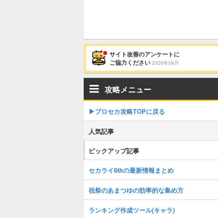
サイト改善のアンケートに
ご協力ください
2026年08月
攻略メニュー
▶︎プロセカ攻略TOPに戻る
人気記事
ピックアップ記事
セカライ6thの最新情報まとめ
祝祭のあまつゆの効率的な集め方
ランキング作成ツール(キャラ)