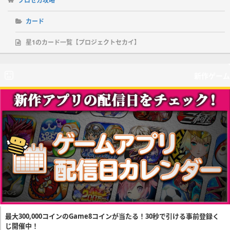
プロセカ攻略
カード
星1のカード一覧【プロジェクトセカイ】
新作ゲーム
最大300,000コインのGame8コインが当たる！30秒で引ける事前登録く
じ開催中！