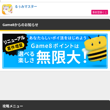
るぅみマスター
事前登録くじ
Game8からのお知らせ
攻略メニュー