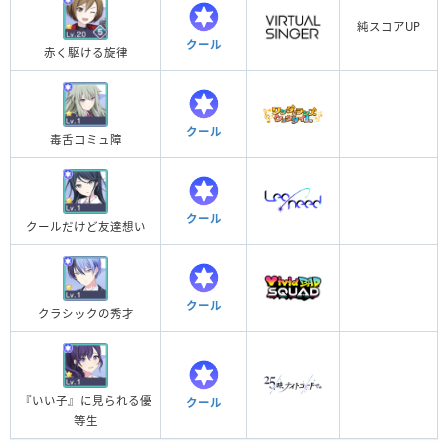
純スコアUP
クール
赤く駆ける旋律
クール
毒舌コミュ障
クール
クールだけど友達想い
クール
クラシックの秀才
『いい子』に見られる優
クール
等生