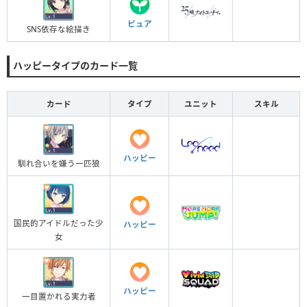
ピュア
SNS依存な絵描き
ハッピータイプのカード一覧
カード
タイプ
ユニット
スキル
ハッピー
馴れ合いを嫌う一匹狼
国民的アイドルだった少
ハッピー
女
ハッピー
一目置かれる実力者