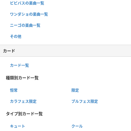
ビビバスの楽曲一覧
ワンダショの楽曲一覧
ニーゴの楽曲一覧
その他
カード
カード一覧
種類別カード一覧
恒常
限定
カラフェス限定
ブルフェス限定
タイプ別カード一覧
キュート
クール