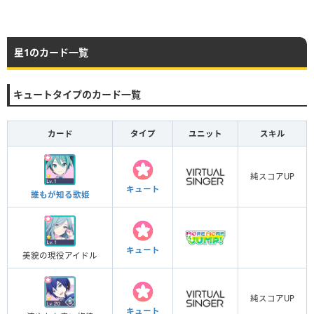
星1のカード一覧
キュートタイプのカード一覧
カード
タイプ
ユニット
スキル
純スコアUP
キュート
誰もが知る歌姫
キュート
美貌の現役アイドル
純スコアUP
キュート