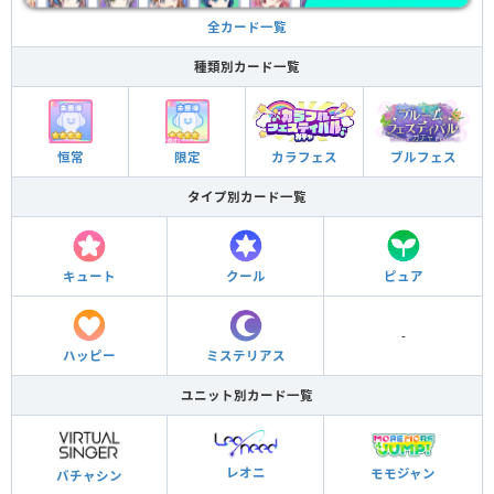
全カード一覧
種類別カード一覧
ブルフェス
カラフェス
恒常
限定
タイプ別カード一覧
キュート
クール
ピュア
-
ハッピー
ミステリアス
ユニット別カード一覧
レオニ
モモジャン
バチャシン